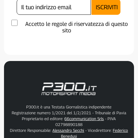
Accetto le regole di riservatezza di questo
sito
P300.it è una Testata Giornalistica indipendente
Registrazione numero 1/2021 del 1/2/2021 - Tribunale di Pavia
Proprietario ed editore:
66communication Srls
- P.IVA
02798890188
Direttore Responsabile:
Alessandro Secchi
- Vicedirettore:
Federico
Benedusi