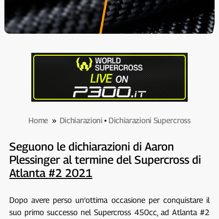
Home
»
Dichiarazioni
•
Dichiarazioni Supercross
Seguono le dichiarazioni di Aaron
Plessinger al termine del Supercross di
Atlanta #2 2021
Dopo avere perso un’ottima occasione per conquistare il
suo primo successo nel Supercross 450cc, ad Atlanta #2