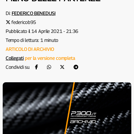
Di:
FEDERICO BENEDUSI
federicob95
Pubblicato il 14 Aprile 2021 - 21:36
Tempo di lettura: 1 minuto
ARTICOLO DI ARCHIVIO
Collegati
per la versione completa
Condividi su