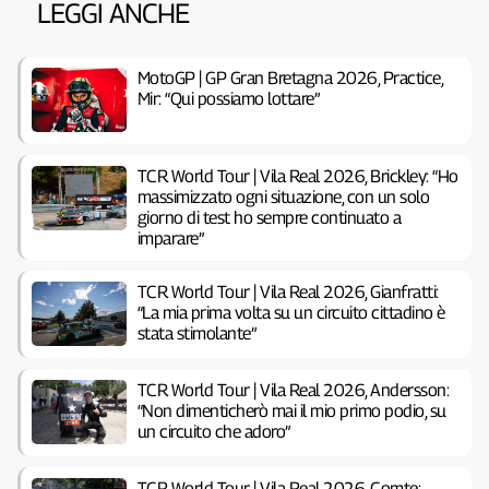
LEGGI ANCHE
MotoGP | GP Gran Bretagna 2026, Practice,
Mir: “Qui possiamo lottare”
TCR World Tour | Vila Real 2026, Brickley: “Ho
massimizzato ogni situazione, con un solo
giorno di test ho sempre continuato a
imparare”
TCR World Tour | Vila Real 2026, Gianfratti:
“La mia prima volta su un circuito cittadino è
stata stimolante”
TCR World Tour | Vila Real 2026, Andersson:
“Non dimenticherò mai il mio primo podio, su
un circuito che adoro”
TCR World Tour | Vila Real 2026, Comte: