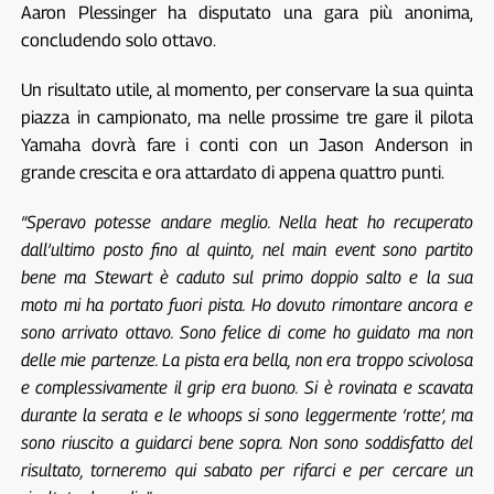
Aaron Plessinger ha disputato una gara più anonima,
concludendo solo ottavo.
Un risultato utile, al momento, per conservare la sua quinta
piazza in campionato, ma nelle prossime tre gare il pilota
Yamaha dovrà fare i conti con un Jason Anderson in
grande crescita e ora attardato di appena quattro punti.
“Speravo potesse andare meglio. Nella heat ho recuperato
dall’ultimo posto fino al quinto, nel main event sono partito
bene ma Stewart è caduto sul primo doppio salto e la sua
moto mi ha portato fuori pista. Ho dovuto rimontare ancora e
sono arrivato ottavo. Sono felice di come ho guidato ma non
delle mie partenze. La pista era bella, non era troppo scivolosa
e complessivamente il grip era buono. Si è rovinata e scavata
durante la serata e le whoops si sono leggermente ‘rotte’, ma
sono riuscito a guidarci bene sopra. Non sono soddisfatto del
risultato, torneremo qui sabato per rifarci e per cercare un