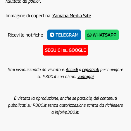
risultato da podio”
.
Immagine di copertina:
Yamaha Media Site
Ricevi le notifiche
TELEGRAM
WHATSAPP
SEGUICI su GOOGLE
Stai visualizzando da visitatore.
Accedi
o
registrati
per navigare
su P300.it con alcuni
vantaggi
È vietata la riproduzione, anche se parziale, dei contenuti
pubblicati su P300.it senza autorizzazione scritta da richiedere
a info@p300.it.