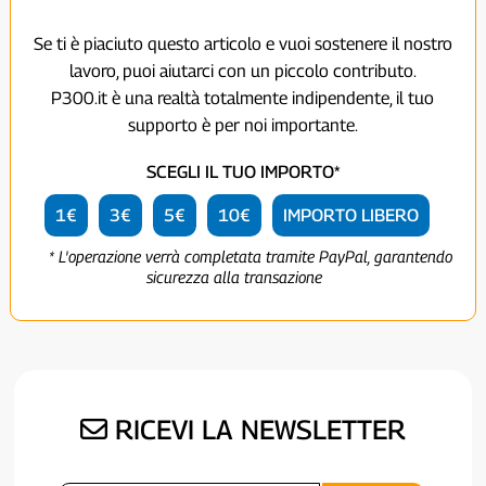
Se ti è piaciuto questo articolo e vuoi sostenere il nostro
lavoro, puoi aiutarci con un piccolo contributo.
P300.it è una realtà totalmente indipendente, il tuo
supporto è per noi importante.
SCEGLI IL TUO IMPORTO*
1€
3€
5€
10€
IMPORTO LIBERO
* L'operazione verrà completata tramite PayPal, garantendo
sicurezza alla transazione
RICEVI LA NEWSLETTER