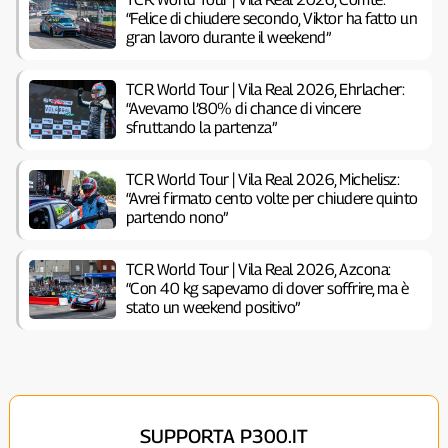
“Felice di chiudere secondo, Viktor ha fatto un
gran lavoro durante il weekend”
TCR World Tour | Vila Real 2026, Ehrlacher:
“Avevamo l’80% di chance di vincere
sfruttando la partenza”
TCR World Tour | Vila Real 2026, Michelisz:
“Avrei firmato cento volte per chiudere quinto
partendo nono”
TCR World Tour | Vila Real 2026, Azcona:
“Con 40 kg sapevamo di dover soffrire, ma è
stato un weekend positivo”
SUPPORTA P300.IT