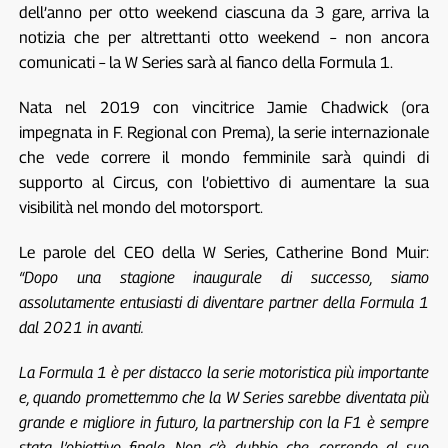
dell’anno per otto weekend ciascuna da 3 gare, arriva la
notizia che per altrettanti otto weekend – non ancora
comunicati – la W Series sarà al fianco della Formula 1.
Nata nel 2019 con vincitrice Jamie Chadwick (ora
impegnata in F. Regional con Prema), la serie internazionale
che vede correre il mondo femminile sarà quindi di
supporto al Circus, con l’obiettivo di aumentare la sua
visibilità nel mondo del motorsport.
Le parole del CEO della W Series, Catherine Bond Muir:
“Dopo una stagione inaugurale di successo, siamo
assolutamente entusiasti di diventare partner della Formula 1
dal 2021 in avanti.
La Formula 1 è per distacco la serie motoristica più importante
e, quando promettemmo che la W Series sarebbe diventata più
grande e migliore in futuro, la partnership con la F1 è sempre
stata l’obiettivo finale. Non c’è dubbio che, correndo al suo