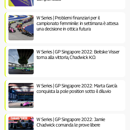
W Series | Problemi finanziari per il
campionato femminile: in settimana è attesa
una decisione in ottica futura
W Series | GP Singapore 2022: Beitske Visser
torna alla vittoria, Chadwick K.O.
W Series | GP Singapore 2022: Marta García
conquista la pole position sotto il diluvio
W Series | GP Singapore 2022: Jamie
Chadwick comanda le prove libere