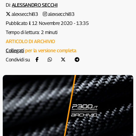
Di:
ALESSANDRO SECCHI
alexsecchi83
alexsecchi83
Pubblicato il 12 Novembre 2020 - 13:35
Tempo di lettura: 2 minuti
ARTICOLO DI ARCHIVIO
Collegati
per la versione completa
Condividi su