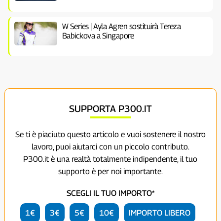
W Series | Ayla Agren sostituirà Tereza
Babickova a Singapore
SUPPORTA P300.IT
Se ti è piaciuto questo articolo e vuoi sostenere il nostro
lavoro, puoi aiutarci con un piccolo contributo.
P300.it è una realtà totalmente indipendente, il tuo
supporto è per noi importante.
SCEGLI IL TUO IMPORTO*
1€
3€
5€
10€
IMPORTO LIBERO