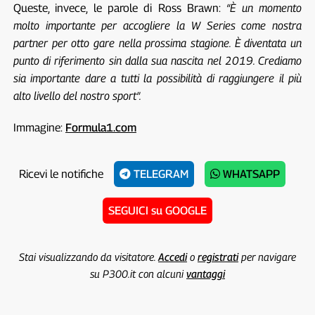
Queste, invece, le parole di Ross Brawn:
“È un momento
molto importante per accogliere la W Series come nostra
partner per otto gare nella prossima stagione. È diventata un
punto di riferimento sin dalla sua nascita nel 2019. Crediamo
sia importante dare a tutti la possibilità di raggiungere il più
alto livello del nostro sport”.
Immagine:
Formula1.com
Ricevi le notifiche
TELEGRAM
WHATSAPP
SEGUICI su GOOGLE
Stai visualizzando da visitatore.
Accedi
o
registrati
per navigare
su P300.it con alcuni
vantaggi