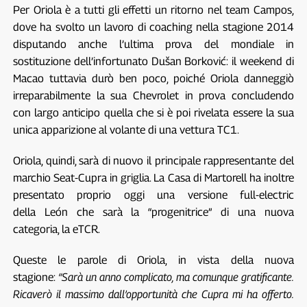
Per Oriola è a tutti gli effetti un ritorno nel team Campos,
dove ha svolto un lavoro di coaching nella stagione 2014
disputando anche l’ultima prova del mondiale in
sostituzione dell’infortunato Dušan Borković: il weekend di
Macao tuttavia durò ben poco, poiché Oriola danneggiò
irreparabilmente la sua Chevrolet in prova concludendo
con largo anticipo quella che si è poi rivelata essere la sua
unica apparizione al volante di una vettura TC1.
Oriola, quindi, sarà di nuovo il principale rappresentante del
marchio Seat-Cupra in griglia. La Casa di Martorell ha inoltre
presentato proprio oggi una versione full-electric
della León che sarà la “progenitrice” di una nuova
categoria, la eTCR.
Queste le parole di Oriola, in vista della nuova
stagione:
“Sarà un anno complicato, ma comunque gratificante.
Ricaverò il massimo dall’opportunità che Cupra mi ha offerto.