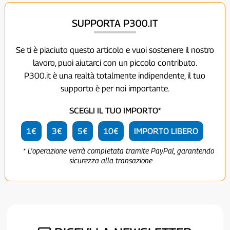
SUPPORTA P300.IT
Se ti è piaciuto questo articolo e vuoi sostenere il nostro
lavoro, puoi aiutarci con un piccolo contributo.
P300.it è una realtà totalmente indipendente, il tuo
supporto è per noi importante.
SCEGLI IL TUO IMPORTO*
1€
3€
5€
10€
IMPORTO LIBERO
* L'operazione verrà completata tramite PayPal, garantendo
sicurezza alla transazione