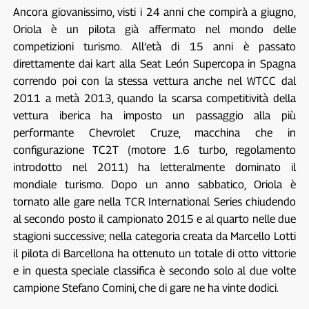
Ancora giovanissimo, visti i 24 anni che compirà a giugno,
Oriola è un pilota già affermato nel mondo delle
competizioni turismo. All’età di 15 anni è passato
direttamente dai kart alla Seat León Supercopa in Spagna
correndo poi con la stessa vettura anche nel WTCC dal
2011 a metà 2013, quando la scarsa competitività della
vettura iberica ha imposto un passaggio alla più
performante Chevrolet Cruze, macchina che in
configurazione TC2T (motore 1.6 turbo, regolamento
introdotto nel 2011) ha letteralmente dominato il
mondiale turismo. Dopo un anno sabbatico, Oriola è
tornato alle gare nella TCR International Series chiudendo
al secondo posto il campionato 2015 e al quarto nelle due
stagioni successive; nella categoria creata da Marcello Lotti
il pilota di Barcellona ha ottenuto un totale di otto vittorie
e in questa speciale classifica è secondo solo al due volte
campione Stefano Comini, che di gare ne ha vinte dodici.