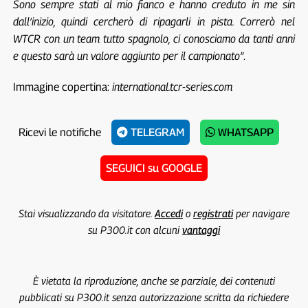
Sono sempre stati al mio fianco e hanno creduto in me sin
dall’inizio, quindi cercherò di ripagarli in pista. Correrò nel
WTCR con un team tutto spagnolo, ci conosciamo da tanti anni
e questo sarà un valore aggiunto per il campionato”
.
Immagine copertina:
international.tcr-series.com
Ricevi le notifiche
TELEGRAM
WHATSAPP
SEGUICI su GOOGLE
Stai visualizzando da visitatore.
Accedi
o
registrati
per navigare
su P300.it con alcuni
vantaggi
È vietata la riproduzione, anche se parziale, dei contenuti
pubblicati su P300.it senza autorizzazione scritta da richiedere