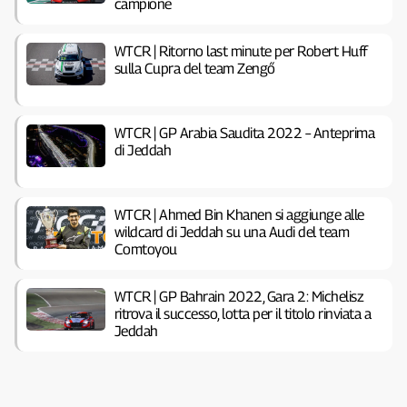
campione
WTCR | Ritorno last minute per Robert Huff
sulla Cupra del team Zengő
WTCR | GP Arabia Saudita 2022 – Anteprima
di Jeddah
WTCR | Ahmed Bin Khanen si aggiunge alle
wildcard di Jeddah su una Audi del team
Comtoyou
WTCR | GP Bahrain 2022, Gara 2: Michelisz
ritrova il successo, lotta per il titolo rinviata a
Jeddah