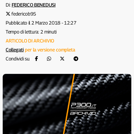
Di:
FEDERICO BENEDUSI
federicob95
Pubblicato il 2 Marzo 2018 - 12:27
Tempo di lettura: 2 minuti
ARTICOLO DI ARCHIVIO
Collegati
per la versione completa
Condividi su