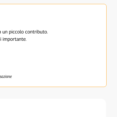
on un piccolo contributo.
i importante.
nsazione