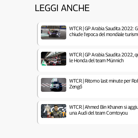
LEGGI ANCHE
WTCR | GP Arabia Saudita 2022: Gi
chiude l’epoca del mondiale turis
WTCR | GP Arabia Saudita 2022, qu
le Honda del team Münnich
WTCR | Ritorno last minute per Ro
Zengő
WTCR | Ahmed Bin Khanen si aggiun
una Audi del team Comtoyou