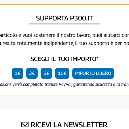
SUPPORTA P300.IT
articolo e vuoi sostenere il nostro lavoro, puoi aiutarci c
a realtà totalmente indipendente, il tuo supporto è per no
SCEGLI IL TUO IMPORTO*
1€
3€
5€
10€
IMPORTO LIBERO
razione verrà completata tramite PayPal, garantendo sicurezza alla tra
RICEVI LA NEWSLETTER