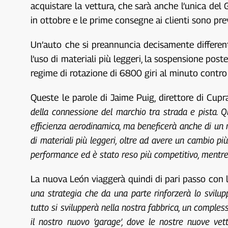
acquistare la vettura, che sarà anche l’unica del
in ottobre e le prime consegne ai clienti sono pre
Un’auto che si preannuncia decisamente differente 
l’uso di materiali più leggeri, la sospensione pos
regime di rotazione di 6800 giri al minuto contr
Queste le parole di Jaime Puig, direttore di Cup
della connessione del marchio tra strada e pista. 
efficienza aerodinamica, ma beneficerà anche di un n
di materiali più leggeri, oltre ad avere un cambio pi
performance ed è stato reso più competitivo, mentre 
La nuova León viaggerà quindi di pari passo con 
una strategia che da una parte rinforzerà lo sviluppo
tutto si svilupperà nella nostra fabbrica, un comple
il nostro nuovo ‘garage’, dove le nostre nuove ve