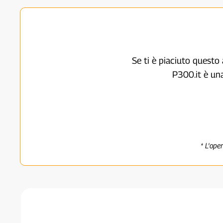
Se ti è piaciuto questo 
P300.it è un
* L'ope