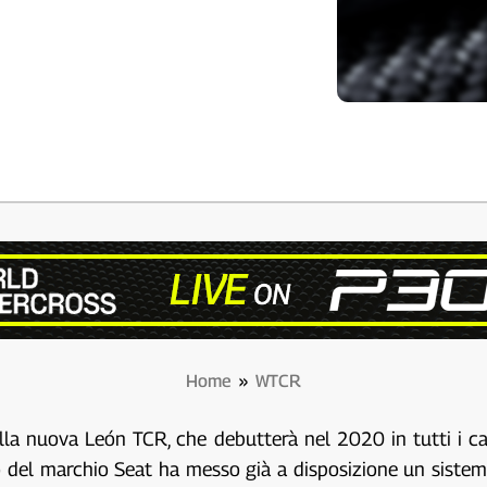
Home
»
WTCR
della nuova León TCR, che debutterà nel 2020 in tutti i 
 del marchio Seat ha messo già a disposizione un sistema