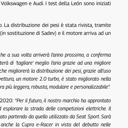
Volkswagen e Audi. I test della León sono iniziati
 La distribuzione dei pesi è stata rivista, tramite
(in sostituzione di Sadev) e il motore arriva ad un
he a sua volta arriverà l’anno prossimo, a conferma
 di ‘tagliare’ meglio l’aria grazie ad una migliore
 migliorerà la distribuzione dei pesi, grazie all’uso
vettura, un motore 2.0 turbo, è stato migliorato nella
a più leggera, robusta, modulare e personalizzabile”.
l 2020:
“Per il futuro, il nostro marchio ha approntato
 esplorare la strada delle competizioni elettriche. Il
ato partendo da quello utilizzato da Seat Sport. Sarà
 anche la Cupra e-Racer in vista del debutto nelle