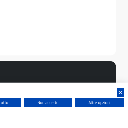
tutto
Non accetto
Altre opzioni