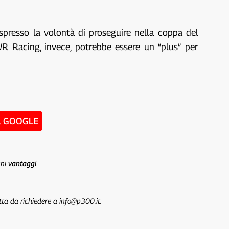
resso la volontà di proseguire nella coppa del
 Racing, invece, potrebbe essere un “plus” per
u GOOGLE
uni
vantaggi
tta da richiedere a info@p300.it.