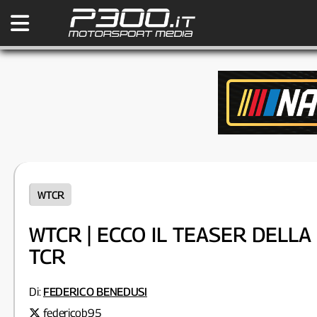
WTCR
WTCR | ECCO IL TEASER DELL
TCR
Di:
FEDERICO BENEDUSI
federicob95