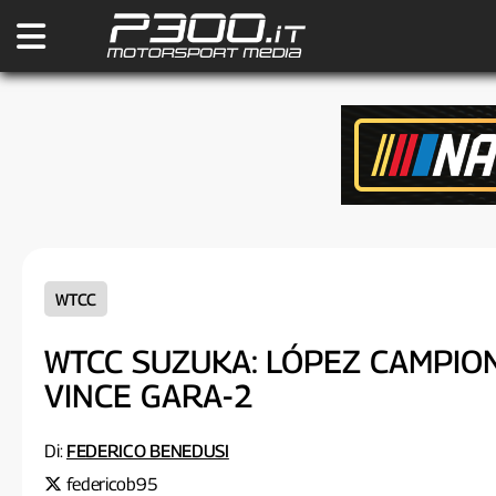
WTCC
WTCC SUZUKA: LÓPEZ CAMPION
VINCE GARA-2
Di:
FEDERICO BENEDUSI
federicob95