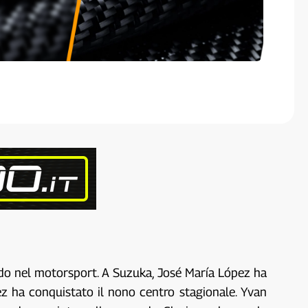
ndo nel motorsport. A Suzuka, José María López ha
pez ha conquistato il nono centro stagionale. Yvan