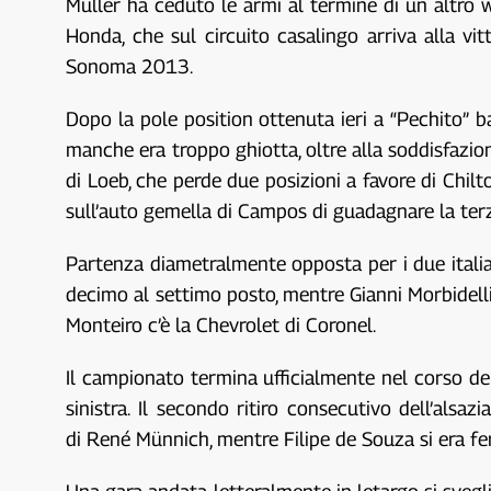
Muller ha ceduto le armi al termine di un altro 
Honda, che sul circuito casalingo arriva alla vit
Sonoma 2013.
Dopo la pole position ottenuta ieri a “Pechito” ba
manche era troppo ghiotta, oltre alla soddisfazio
di Loeb, che perde due posizioni a favore di Chi
sull’auto gemella di Campos di guadagnare la ter
Partenza diametralmente opposta per i due italiani
decimo al settimo posto, mentre Gianni Morbidelli
Monteiro c’è la Chevrolet di Coronel.
Il campionato termina ufficialmente nel corso d
sinistra. Il secondo ritiro consecutivo dell’als
di René Münnich, mentre Filipe de Souza si era fer