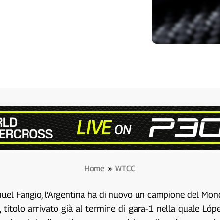
Home
»
WTCC
Manuel Fangio, l’Argentina ha di nuovo un campione del Mo
 titolo arrivato già al termine di gara-1 nella quale Ló