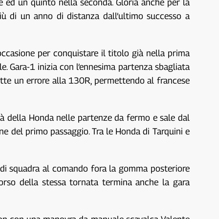
e ed un quinto nella seconda. Gloria anche per la
 più di un anno di distanza dall’ultimo successo a
occasione per conquistare il titolo già nella prima
e. Gara-1 inizia con l’ennesima partenza sbagliata
ette un errore alla 130R, permettendo al francese
lità della Honda nelle partenze da fermo e sale dal
ne del primo passaggio. Tra le Honda di Tarquini e
o di squadra al comando fora la gomma posteriore
 corso della stessa tornata termina anche la gara