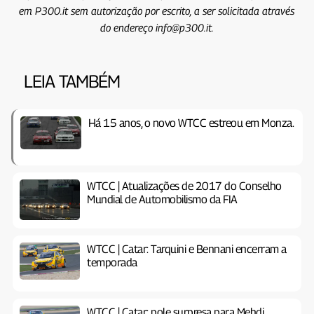
em P300.it sem autorização por escrito, a ser solicitada através
do endereço info@p300.it.
LEIA TAMBÉM
Há 15 anos, o novo WTCC estreou em Monza.
WTCC | Atualizações de 2017 do Conselho
Mundial de Automobilismo da FIA
WTCC | Catar: Tarquini e Bennani encerram a
temporada
WTCC | Catar: pole surpresa para Mehdi