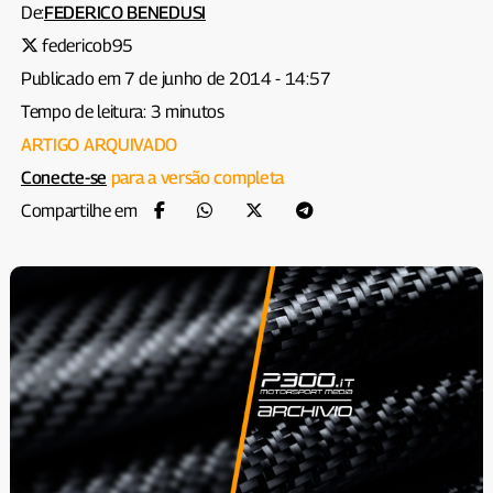
De:
FEDERICO BENEDUSI
federicob95
Publicado em 7 de junho de 2014 - 14:57
Tempo de leitura: 3 minutos
ARTIGO ARQUIVADO
Conecte-se
para a versão completa
Compartilhe em