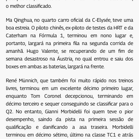
o melhor classificado.
Ma Qinghua, no quarto carro oficial da C-Elysée, teve uma
boa estreia. O piloto chinês, ex-piloto de testes da HRT e da
Caterham na Fórmula 1, terminou em nono lugar e,
portanto, largará na primeira fila na segunda corrida de
amanhã. Hugo Valente, se recuperando de um fim de
semana desastroso na Áustria, no qual entrou e saiu dos
boxes em ambas as baterias, largará na frente.
René Münnich, que também foi muito rápido nos treinos
livres, terminou em um excelente décimo primeiro lugar,
enquanto Tom Coronel decepcionou, terminando em
décimo terceiro e sequer conseguindo se classificar para o
Q2. No entanto, Gianni Morbidelli foi quem teve o pior
desempenho, saindo da pista na primeira sessão de
qualificação e danificando a asa traseira. Morbidelli
terminou em décimo sétimo, último na classe TC1 e atrás