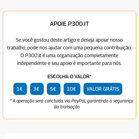
APOIE P300.IT
Se você gostou deste artigo e deseja apoiar nosso
trabalho, pode nos ajudar com uma pequena contribuição.
O P300.it é uma organização completamente
independente e seu apoio é importante para nós.
ESCOLHA O VALOR*
1€
3€
5€
10€
VALOR GRÁTIS
* A operação será concluída via PayPal, garantindo a segurança
da transação.