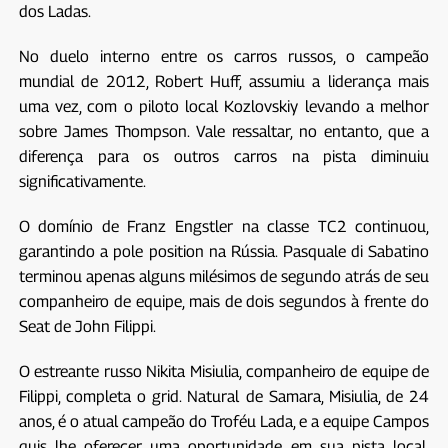
dos Ladas.
No duelo interno entre os carros russos, o campeão
mundial de 2012, Robert Huff, assumiu a liderança mais
uma vez, com o piloto local Kozlovskiy levando a melhor
sobre James Thompson. Vale ressaltar, no entanto, que a
diferença para os outros carros na pista diminuiu
significativamente.
O domínio de Franz Engstler na classe TC2 continuou,
garantindo a pole position na Rússia. Pasquale di Sabatino
terminou apenas alguns milésimos de segundo atrás de seu
companheiro de equipe, mais de dois segundos à frente do
Seat de John Filippi.
O estreante russo Nikita Misiulia, companheiro de equipe de
Filippi, completa o grid. Natural de Samara, Misiulia, de 24
anos, é o atual campeão do Troféu Lada, e a equipe Campos
quis lhe oferecer uma oportunidade em sua pista local,