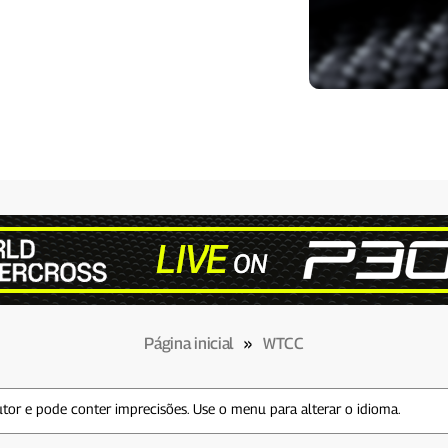
Página inicial
»
WTCC
tor e pode conter imprecisões. Use o menu para alterar o idioma.