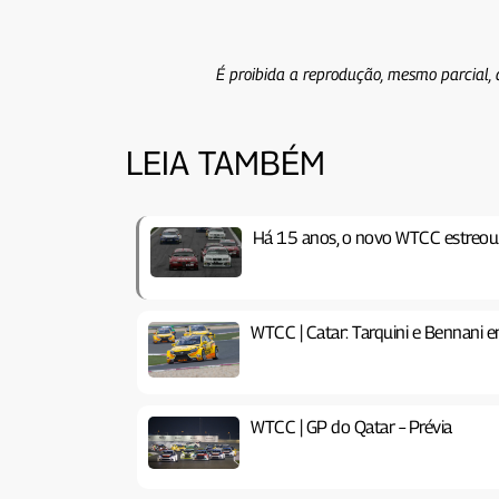
É proibida a reprodução, mesmo parcial, 
LEIA TAMBÉM
Há 15 anos, o novo WTCC estreo
WTCC | Catar: Tarquini e Bennani
WTCC | GP do Qatar – Prévia