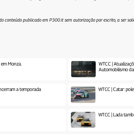
do conteúdo publicado em P300.it sem autorização por escrito, a ser sol
u em Monza.
WTCC | Atualizaç
Automobilismo da
 encerram a temporada
WTCC | Catar: pol
WTCC | Lada tamb