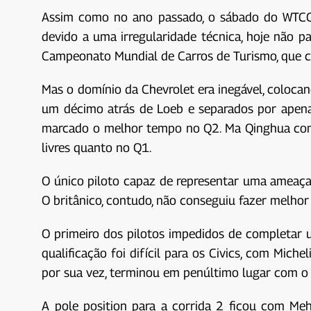
Assim como no ano passado, o sábado do WTCC e
devido a uma irregularidade técnica, hoje não pa
Campeonato Mundial de Carros de Turismo, que c
Mas o domínio da Chevrolet era inegável, coloca
um décimo atrás de Loeb e separados por apena
marcado o melhor tempo no Q2. Ma Qinghua comple
livres quanto no Q1.
O único piloto capaz de representar uma ameaça,
O britânico, contudo, não conseguiu fazer melhor
O primeiro dos pilotos impedidos de completar u
qualificação foi difícil para os Civics, com Mic
por sua vez, terminou em penúltimo lugar com o c
A pole position para a corrida 2 ficou com Me