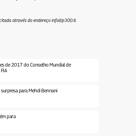
icitada através do endereço info@p300.it.
ões de 2017 do Conselho Mundial de
 FIA
e surpresa para Mehdi Bennani
ém para