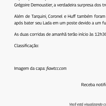
Grégoire Demoustier, a verdadeira surpresa dos t
Além de Tarquini, Coronel e Huff também foram 
após bater seu Lada em um poste devido a um fu
As duas corridas de amanhã terão início às 12h30
Classificação:
Imagem da capa:
fiawtcc.com
Receba notif
Você está visualizando c