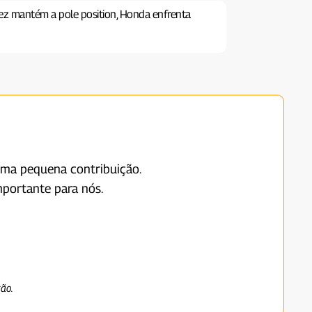
ez mantém a pole position, Honda enfrenta
uma pequena contribuição.
portante para nós.
ção.