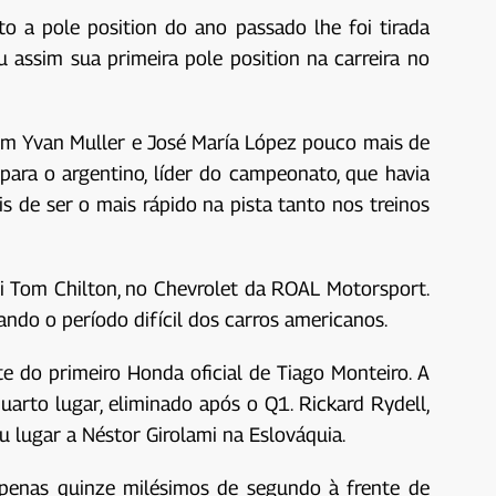
a pole position do ano passado lhe foi tirada
u assim sua primeira pole position na carreira no
com Yvan Muller e José María López pouco mais de
ra o argentino, líder do campeonato, que havia
 de ser o mais rápido na pista tanto nos treinos
oi Tom Chilton, no Chevrolet da ROAL Motorsport.
ndo o período difícil dos carros americanos.
e do primeiro Honda oficial de Tiago Monteiro. A
uarto lugar, eliminado após o Q1. Rickard Rydell,
 lugar a Néstor Girolami na Eslováquia.
penas quinze milésimos de segundo à frente de