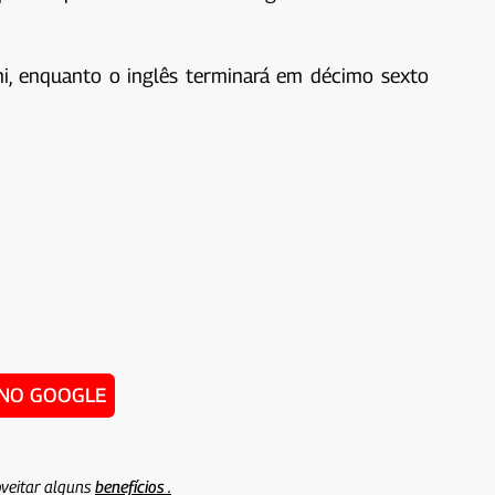
ni, enquanto o inglês terminará em décimo sexto
 NO GOOGLE
veitar alguns
benefícios .