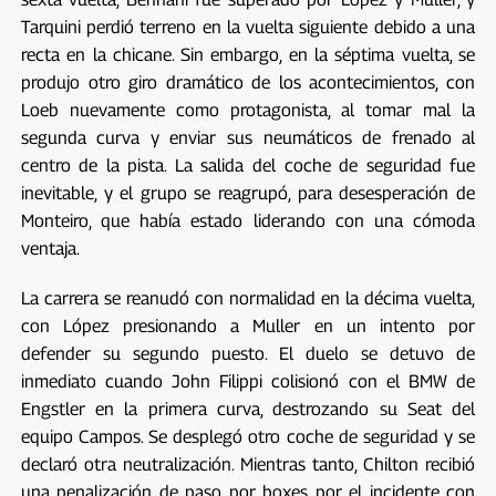
Tarquini perdió terreno en la vuelta siguiente debido a una
recta en la chicane. Sin embargo, en la séptima vuelta, se
produjo otro giro dramático de los acontecimientos, con
Loeb nuevamente como protagonista, al tomar mal la
segunda curva y enviar sus neumáticos de frenado al
centro de la pista. La salida del coche de seguridad fue
inevitable, y el grupo se reagrupó, para desesperación de
Monteiro, que había estado liderando con una cómoda
ventaja.
La carrera se reanudó con normalidad en la décima vuelta,
con López presionando a Muller en un intento por
defender su segundo puesto. El duelo se detuvo de
inmediato cuando John Filippi colisionó con el BMW de
Engstler en la primera curva, destrozando su Seat del
equipo Campos. Se desplegó otro coche de seguridad y se
declaró otra neutralización. Mientras tanto, Chilton recibió
una penalización de paso por boxes por el incidente con