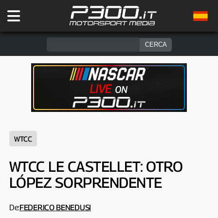
WTCC
WTCC LE CASTELLET: OTRO
LÓPEZ SORPRENDENTE
De:
FEDERICO BENEDUSI