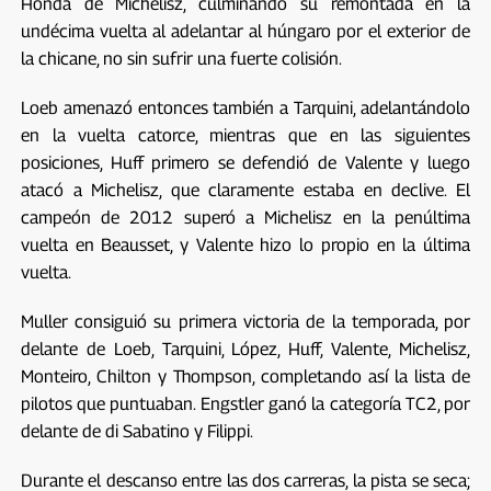
Honda de Michelisz, culminando su remontada en la
undécima vuelta al adelantar al húngaro por el exterior de
la chicane, no sin sufrir una fuerte colisión.
Loeb amenazó entonces también a Tarquini, adelantándolo
en la vuelta catorce, mientras que en las siguientes
posiciones, Huff primero se defendió de Valente y luego
atacó a Michelisz, que claramente estaba en declive. El
campeón de 2012 superó a Michelisz en la penúltima
vuelta en Beausset, y Valente hizo lo propio en la última
vuelta.
Muller consiguió su primera victoria de la temporada, por
delante de Loeb, Tarquini, López, Huff, Valente, Michelisz,
Monteiro, Chilton y Thompson, completando así la lista de
pilotos que puntuaban. Engstler ganó la categoría TC2, por
delante de di Sabatino y Filippi.
Durante el descanso entre las dos carreras, la pista se seca;