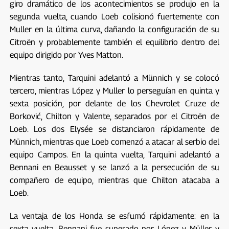
giro dramático de los acontecimientos se produjo en la
segunda vuelta, cuando Loeb colisionó fuertemente con
Muller en la última curva, dañando la configuración de su
Citroën y probablemente también el equilibrio dentro del
equipo dirigido por Yves Matton.
Mientras tanto, Tarquini adelantó a Münnich y se colocó
tercero, mientras López y Muller lo perseguían en quinta y
sexta posición, por delante de los Chevrolet Cruze de
Borković, Chilton y Valente, separados por el Citroën de
Loeb. Los dos Elysée se distanciaron rápidamente de
Münnich, mientras que Loeb comenzó a atacar al serbio del
equipo Campos. En la quinta vuelta, Tarquini adelantó a
Bennani en Beausset y se lanzó a la persecución de su
compañero de equipo, mientras que Chilton atacaba a
Loeb.
La ventaja de los Honda se esfumó rápidamente: en la
sexta vuelta, Bennani fue superado por López y Müller, y