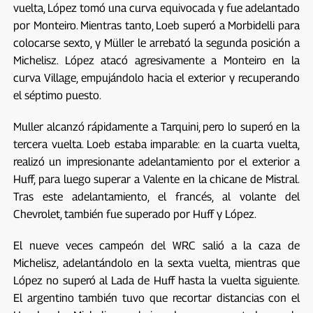
vuelta, López tomó una curva equivocada y fue adelantado
por Monteiro. Mientras tanto, Loeb superó a Morbidelli para
colocarse sexto, y Müller le arrebató la segunda posición a
Michelisz. López atacó agresivamente a Monteiro en la
curva Village, empujándolo hacia el exterior y recuperando
el séptimo puesto.
Muller alcanzó rápidamente a Tarquini, pero lo superó en la
tercera vuelta. Loeb estaba imparable: en la cuarta vuelta,
realizó un impresionante adelantamiento por el exterior a
Huff, para luego superar a Valente en la chicane de Mistral.
Tras este adelantamiento, el francés, al volante del
Chevrolet, también fue superado por Huff y López.
El nueve veces campeón del WRC salió a la caza de
Michelisz, adelantándolo en la sexta vuelta, mientras que
López no superó al Lada de Huff hasta la vuelta siguiente.
El argentino también tuvo que recortar distancias con el