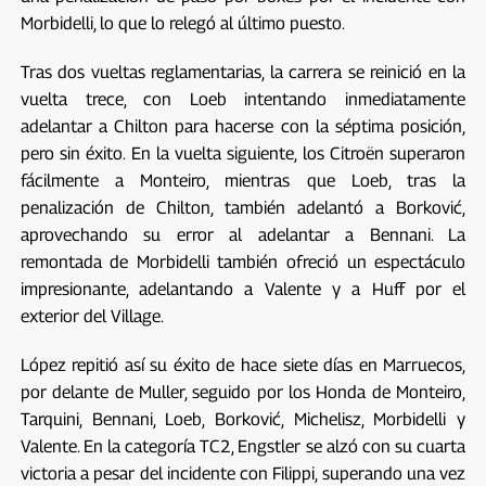
Morbidelli, lo que lo relegó al último puesto.
Tras dos vueltas reglamentarias, la carrera se reinició en la
vuelta trece, con Loeb intentando inmediatamente
adelantar a Chilton para hacerse con la séptima posición,
pero sin éxito. En la vuelta siguiente, los Citroën superaron
fácilmente a Monteiro, mientras que Loeb, tras la
penalización de Chilton, también adelantó a Borković,
aprovechando su error al adelantar a Bennani. La
remontada de Morbidelli también ofreció un espectáculo
impresionante, adelantando a Valente y a Huff por el
exterior del Village.
López repitió así su éxito de hace siete días en Marruecos,
por delante de Muller, seguido por los Honda de Monteiro,
Tarquini, Bennani, Loeb, Borković, Michelisz, Morbidelli y
Valente. En la categoría TC2, Engstler se alzó con su cuarta
victoria a pesar del incidente con Filippi, superando una vez