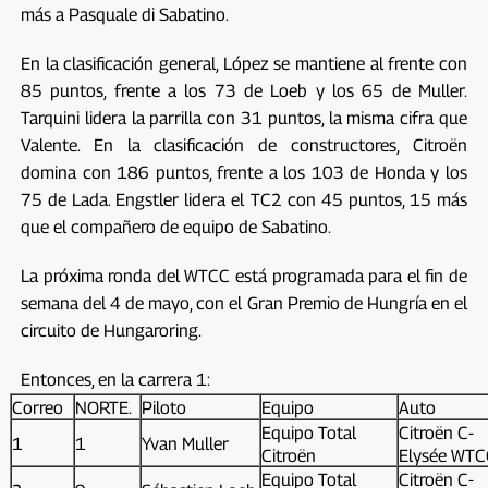
más a Pasquale di Sabatino.
En la clasificación general, López se mantiene al frente con
85 puntos, frente a los 73 de Loeb y los 65 de Muller.
Tarquini lidera la parrilla con 31 puntos, la misma cifra que
Valente. En la clasificación de constructores, Citroën
domina con 186 puntos, frente a los 103 de Honda y los
75 de Lada. Engstler lidera el TC2 con 45 puntos, 15 más
que el compañero de equipo de Sabatino.
La próxima ronda del WTCC está programada para el fin de
semana del 4 de mayo, con el Gran Premio de Hungría en el
circuito de Hungaroring.
Entonces, en la carrera 1:
Correo
NORTE.
Piloto
Equipo
Auto
Equipo Total
Citroën C-
1
1
Yvan Muller
Citroën
Elysée WTC
Equipo Total
Citroën C-