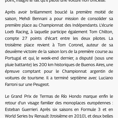
point, malgré le fait qu'il pilote une voiture non officielle.
Après avoir brillamment bouclé la première moitié de
saison, Mehdi Bennani a pour mission de consolider sa
première place au Championnat des Indépendants. L'écurie
Loeb Racing, à laquelle participe également Tom Chilton,
compte 27 points d'écart entre les deux pilotes. La
troisième place revient à Tom Coronel, auteur de sa
deuxième victoire de la saison lors de la première course au
Portugal et qui, le week-end dernier, a disputé (sous une
pluie battante) les 200 km historiques de Buenos Aires, une
épreuve comptant pour le Championnat argentin de
voitures de tourisme. Il a terminé septième avec Luciano
Farroni sur une Peugeot.
Le Grand Prix de Termas de Río Hondo marque enfin le
retour d'un visage familier des monoplaces européennes :
Esteban Guerrieri. Après six saisons en Formule 3 et en
World Series by Renault (troisième en 2010), et deux belles