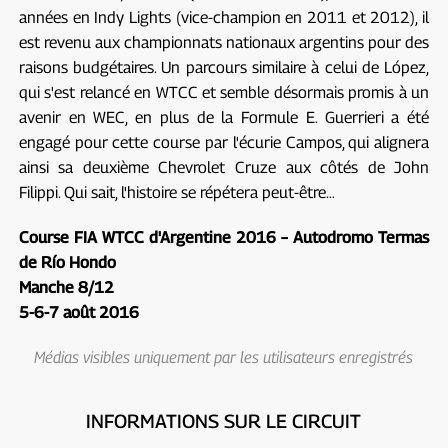
années en Indy Lights (vice-champion en 2011 et 2012), il
est revenu aux championnats nationaux argentins pour des
raisons budgétaires. Un parcours similaire à celui de López,
qui s'est relancé en WTCC et semble désormais promis à un
avenir en WEC, en plus de la Formule E. Guerrieri a été
engagé pour cette course par l'écurie Campos, qui alignera
ainsi sa deuxième Chevrolet Cruze aux côtés de John
Filippi. Qui sait, l'histoire se répétera peut-être…
Course FIA ​​WTCC d'Argentine 2016 –
Autodromo Termas
de Río Hondo
Manche 8/12
5-6-7 août 2016
Médias visibles uniquement par les utilisateurs enregistrés
INFORMATIONS SUR LE CIRCUIT