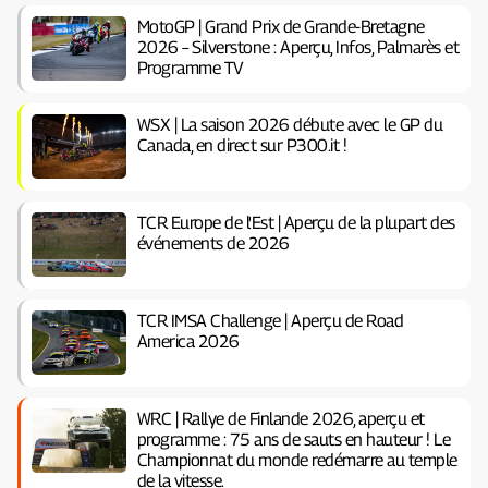
MotoGP | Grand Prix de Grande-Bretagne
2026 – Silverstone : Aperçu, Infos, Palmarès et
Programme TV
WSX | La saison 2026 débute avec le GP du
Canada, en direct sur P300.it !
TCR Europe de l'Est | Aperçu de la plupart des
événements de 2026
TCR IMSA Challenge | Aperçu de Road
America 2026
WRC | Rallye de Finlande 2026, aperçu et
programme : 75 ans de sauts en hauteur ! Le
Championnat du monde redémarre au temple
de la vitesse.