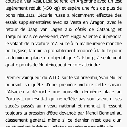
course à Vila Real, Lada se rend en Argentine avec un lest
légèrement réduit (+50 kg) et espère une fois de plus de
bons résultats. L'écurie russe a récemment effectué des
essais supplémentaires avec sa Vesta en Aragon, avec le
retour de Jaap van Lagen aux côtés de Catsburg et
Tarquini, mais ce week-end, c'est Hugo Valente qui prendra
le volant de la voiture n°7. Suite à la malheureuse manche
portugaise, Tarquini a probablement renoncé à la lutte pour
la deuxième place, un objectif que Catsburg, à seulement
quatre points de Monteiro, peut encore atteindre.
Premier vainqueur du WTCC sur le sol argentin, Yvan Muller
poursuit sa quête d'une première victoire cette saison.
L'Alsacien a décroché une nouvelle deuxième place au
Portugal, un résultat qui ne reflète pas son talent ni ses
succès passés au niveau national et mondial. Il ressent
toujours la pression d'être devancé par Mehdi Bennani au
classement général, même si ce dernier n'est que d'un