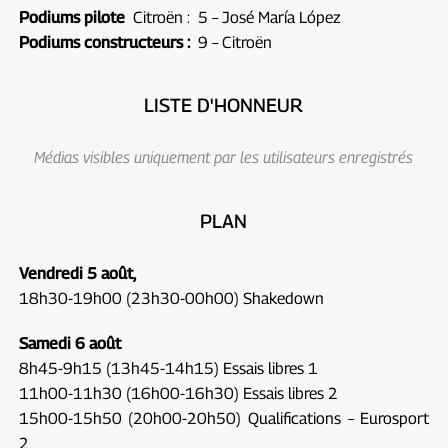
Podiums pilote
Citroën :
5 – José María López
Podiums constructeurs :
9 – Citroën
LISTE D'HONNEUR
Médias visibles uniquement par les utilisateurs enregistrés
PLAN
Vendredi 5 août,
18h30-19h00 (23h30-00h00) Shakedown
Samedi 6 août
8h45-9h15 (13h45-14h15) Essais libres 1
11h00-11h30 (16h00-16h30) Essais libres 2
15h00-15h50 (20h00-20h50) Qualifications – Eurosport
2