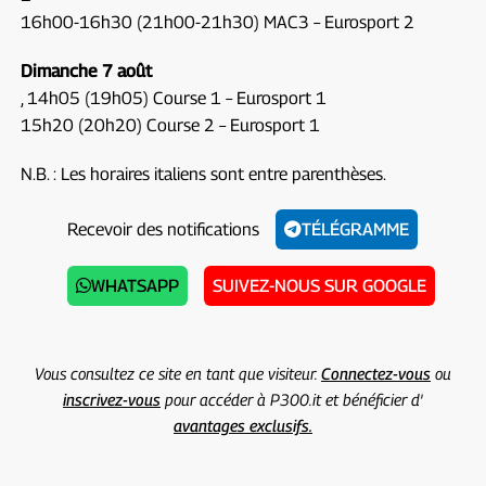
16h00-16h30 (21h00-21h30) MAC3 – Eurosport 2
Dimanche 7 août
, 14h05 (19h05) Course 1 – Eurosport 1
15h20 (20h20) Course 2 – Eurosport 1
N.B. : Les horaires italiens sont entre parenthèses.
Recevoir des notifications
TÉLÉGRAMME
WHATSAPP
SUIVEZ-NOUS SUR GOOGLE
Vous consultez ce site en tant que visiteur.
Connectez-vous
ou
inscrivez-vous
pour accéder à P300.it et bénéficier d'
avantages exclusifs.