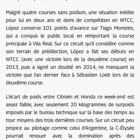
Malgré quatre courses sans podium, une situation inédite
pour lui en deux ans et demi de compétition en WTCC,
López conserve 101 points d'avance sur Tiago Monteiro,
qui a conquis le public local en remportant la course
principale à Vila Real. Sur ce circuit qu'il considère comme
son terrain de prédilection, López a fait ses débuts en
WTCC (avec une victoire lors de la deuxième course) en
2013, puis a signé un doublé en 2014, ne manquant la
victoire que l'an dernier face à Sébastien Loeb lors de la
deuxième course.
L'écart de poids entre Citroën et Honda ce week-end est
assez faible, avec seulement 20 kilogrammes de surpoids
imposés par le bureau technique sur la base des temps au
tour moyens des trois dernières courses. Sur un circuit peu
propice au pilotage comme celui d'Argentine, la C-Élysée
pourrait renouer avec la domination après des