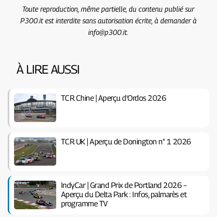
Toute reproduction, même partielle, du contenu publié sur
P300.it est interdite sans autorisation écrite, à demander à
info@p300.it.
À LIRE AUSSI
TCR Chine | Aperçu d'Ordos 2026
TCR UK | Aperçu de Donington n° 1 2026
IndyCar | Grand Prix de Portland 2026 –
Aperçu du Delta Park : Infos, palmarès et
programme TV