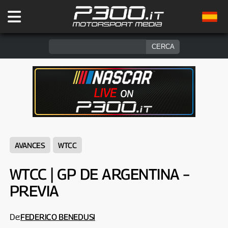
AVANCES
WTCC
WTCC | GP DE ARGENTINA –
PREVIA
De:
FEDERICO BENEDUSI