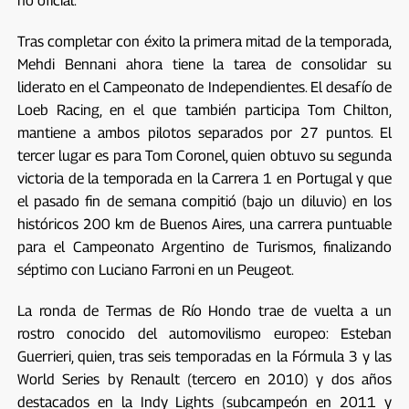
no oficial.
Tras completar con éxito la primera mitad de la temporada,
Mehdi Bennani ahora tiene la tarea de consolidar su
liderato en el Campeonato de Independientes. El desafío de
Loeb Racing, en el que también participa Tom Chilton,
mantiene a ambos pilotos separados por 27 puntos. El
tercer lugar es para Tom Coronel, quien obtuvo su segunda
victoria de la temporada en la Carrera 1 en Portugal y que
el pasado fin de semana compitió (bajo un diluvio) en los
históricos 200 km de Buenos Aires, una carrera puntuable
para el Campeonato Argentino de Turismos, finalizando
séptimo con Luciano Farroni en un Peugeot.
La ronda de Termas de Río Hondo trae de vuelta a un
rostro conocido del automovilismo europeo: Esteban
Guerrieri, quien, tras seis temporadas en la Fórmula 3 y las
World Series by Renault (tercero en 2010) y dos años
destacados en la Indy Lights (subcampeón en 2011 y