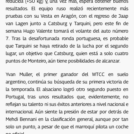
reducida (+50 kg) y, una vez más, espera obtener buenos
resultados. El equipo ruso realizó recientemente más
pruebas con su Vesta en Aragón, con el regreso de Jaap
van Lagen junto a Catsburg y Tarquini, pero este fin de
semana Hugo Valente tomará el volante del auto número
7. Tras la desafortunada ronda portuguesa, es probable
que Tarquini se haya retirado de la lucha por el segundo
lugar, un objetivo que Catsburg, quien está a solo cuatro
puntos de Monteiro, aún tiene posibilidades de alcanzar.
Yvan Muller, el primer ganador del WTCC en suelo
argentino, continúa su búsqueda de su primera victoria de
la temporada. El alsaciano logró otro segundo puesto en
Portugal, tras unos resultados que, evidentemente, no
reflejan su talento ni sus éxitos anteriores a nivel nacional e
internacional. Aún siente la presión de estar por detrás de
Mehdi Bennani en la clasificación general, aunque por tan
solo un punto, a pesar de que el marroquí pilota un coche