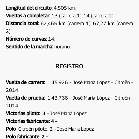
Longitud del circuito:
4,805 km.
Vueltas a completar:
13 (carrera 1), 14 (carrera 2).
Distancia total:
62,465 km (carrera 1), 67,27 km (carrera
2).
Número de curvas:
14.
Sentido de la marcha:
horario.
REGISTRO
Vuelta de carrera:
1:45.926 – José María López – Citroën –
2014
Vuelta de prueba:
1:43.766 – José María López – Citroën –
2014
Victorias piloto:
4 – José María López
Victorias fabricante: 4 –
Polo
Citroën piloto:
2 – José María López
Polo fabricante: 2 –