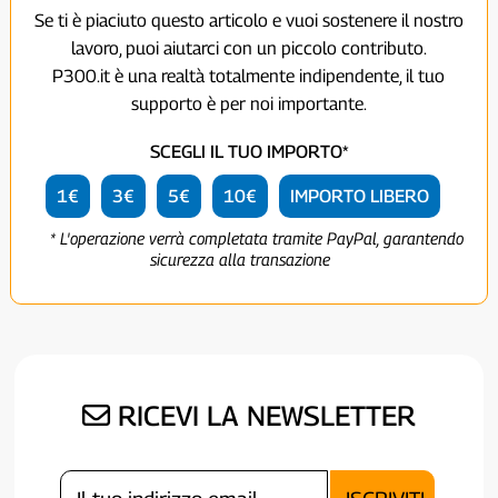
Se ti è piaciuto questo articolo e vuoi sostenere il nostro
lavoro, puoi aiutarci con un piccolo contributo.
P300.it è una realtà totalmente indipendente, il tuo
supporto è per noi importante.
SCEGLI IL TUO IMPORTO*
1€
3€
5€
10€
IMPORTO LIBERO
* L'operazione verrà completata tramite PayPal, garantendo
sicurezza alla transazione
RICEVI LA NEWSLETTER