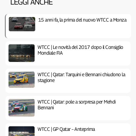
LEGGI ANCHE
15 anni fa, la prima del nuovo WTCC a Monza
WTCC | Le novità del 2017 dopo il Consiglio
Mondiale FIA
WTCC | Qatar: Tarquini e Bennani chiudono la
stagione
WTCC | Qatar: pole a sorpresa per Mehdi
Bennani
WTCC | GP Qatar – Anteprima