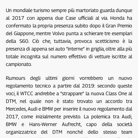
Un mondiale turismo sempre più martoriato guarda dunque
al 2017 con appena due Case ufficiali al via. Honda ha
confermato la propria presenza subito dopo il Gran Premio
del Giappone, mentre Volvo punta a schierare tre esemplari
della S60. Ciò che, tuttavia, provoca scetticismo è la
presenza di appena sei auto “interne” in griglia, oltre alla più
totale incognita sul numero effettivo di vetture iscritte al
campionato.
Rumours degli ultimi giorni vorrebbero un nuovo
regolamento tecnico a partire dal 2019: secondo queste
voci, il WTCC andrebbe a “strappare” la nuova Class One al
DTM, nel quale non è stato trovato un accordo tra
Mercedes, Audi e BMW per inserire il nuovo regolamento dal
2017, come inizialmente previsto. La polemica tra Audi,
BMW e Hans-Werner Aufrecht, capo della società
organizzatrice del DTM nonché dello stesso team