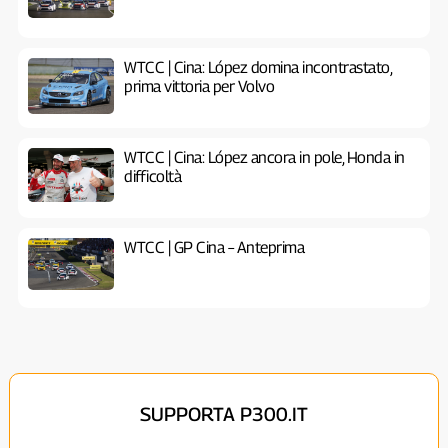
WTCC | Cina: López domina incontrastato,
prima vittoria per Volvo
WTCC | Cina: López ancora in pole, Honda in
difficoltà
WTCC | GP Cina – Anteprima
SUPPORTA P300.IT