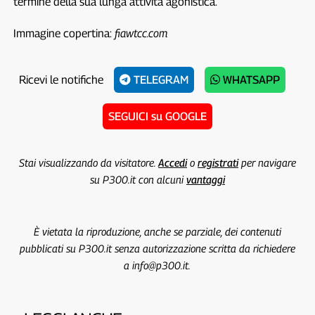
termine della sua lunga attività agonistica.
Immagine copertina:
fiawtcc.com
Ricevi le notifiche
TELEGRAM
WHATSAPP
SEGUICI su GOOGLE
Stai visualizzando da visitatore.
Accedi
o
registrati
per navigare
su P300.it con alcuni
vantaggi
È vietata la riproduzione, anche se parziale, dei contenuti
pubblicati su P300.it senza autorizzazione scritta da richiedere
a info@p300.it.