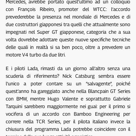
Mercedes, avrebbe portato quest’ultimo ad un colloquio
con François Ribeiro, promoter del WTCC: l’accordo
prevederebbe la presenza nel mondiale di Mercedes e di
due costruttori giapponesi tra quelli che attualmente sono
impegnati nel Super GT giapponese, categoria che a sua
volta dovrebbe adottare queste nuove specifiche tecniche
delle quali in realtà si sa ben poco, oltre a prevedere un
motore V4 turbo da due litri.
E i piloti Lada, rimasti da un giorno all’altro senza una
scuderia di riferimento? Nick Catsburg sembra essere
l’unico a poter contare su un “salvagente”, poiché
quest’anno ha gareggiato anche nella Blancpain GT Series
con BMW, mentre Hugo Valente e soprattutto Gabriele
Tarquini sarebbero maggiormente nei guai: per il primo si
vocifera di un accordo con Bamboo Engineering per
correre nella TCR Series, per il pilota italiano invece la
chiusura del programma Lada potrebbe coincidere con il