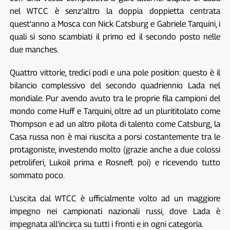
nel WTCC è senz’altro la doppia doppietta centrata
quest’anno a Mosca con Nick Catsburg e Gabriele Tarquini, i
quali si sono scambiati il primo ed il secondo posto nelle
due manches.
Quattro vittorie, tredici podi e una pole position: questo è il
bilancio complessivo del secondo quadriennio Lada nel
mondiale. Pur avendo avuto tra le proprie fila campioni del
mondo come Huff e Tarquini, oltre ad un plurititolato come
Thompson e ad un altro pilota di talento come Catsburg, la
Casa russa non è mai riuscita a porsi costantemente tra le
protagoniste, investendo molto (grazie anche a due colossi
petroliferi, Lukoil prima e Rosneft poi) e ricevendo tutto
sommato poco.
L’uscita dal WTCC è ufficialmente volto ad un maggiore
impegno nei campionati nazionali russi, dove Lada è
impegnata all’incirca su tutti i fronti e in ogni categoria.