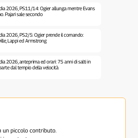
ndia 2026, PS11/14: Ogier allunga mentre Evans
o. Pajari sale secondo
ndia 2026, PS2/5: Ogier prende il comando:
ille, Lappi ed Armstrong
dia 2026, anteprima ed orari: 75 anni di salti in
iparte dal tempio della velocità
on un piccolo contributo.