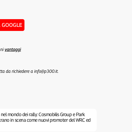
u GOOGLE
uni
vantaggi
tta da richiedere a info@p300.it.
 nel mondo dei rally: Cosmobilis Group e Park
ntrano in scena come nuovi promoter del WRC ed