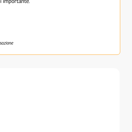
i importante.
nsazione