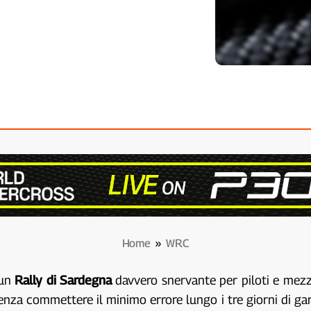
Home
»
WRC
 un
Rally di Sardegna
davvero snervante per piloti e mezzi
enza commettere il minimo errore lungo i tre giorni di gar