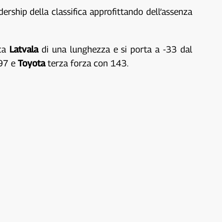
dership della classifica approfittando dell’assenza
ca
Latvala
di una lunghezza e si porta a -33 dal
197 e
Toyota
terza forza con 143.