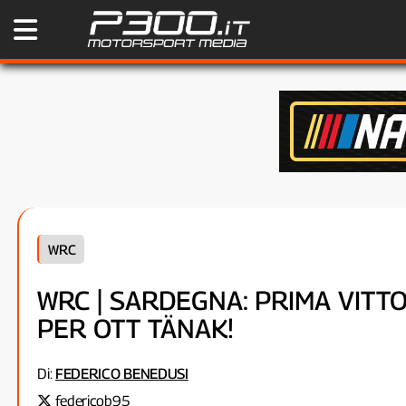
WRC
WRC | SARDEGNA: PRIMA VITT
PER OTT TÄNAK!
Di:
FEDERICO BENEDUSI
federicob95