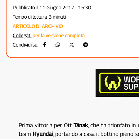
Pubblicato il 11 Giugno 2017 - 15:30
Tempo di lettura: 3 minuti
ARTICOLO DI ARCHIVIO
Collegati
per la versione completa
Condividi su
Prima vittoria per Ott
Tänak
, che ha trionfato in
team
Hyundai
, portando a casa il bottino pieno s