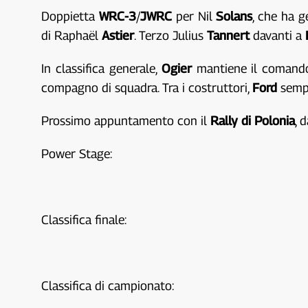
Doppietta
WRC-3
/
JWRC
per Nil
Solans
, che ha g
di Raphaël
Astier
. Terzo Julius
Tannert
davanti a
In classifica generale,
Ogier
mantiene il comando
compagno di squadra. Tra i costruttori,
Ford
sempr
Prossimo appuntamento con il
Rally di Polonia
, 
Power Stage:
Classifica finale:
Classifica di campionato: