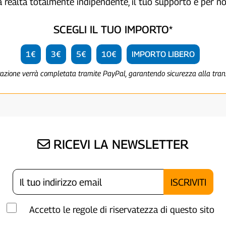
a realtà totalmente indipendente, il tuo supporto è per no
SCEGLI IL TUO IMPORTO*
1€
3€
5€
10€
IMPORTO LIBERO
razione verrà completata tramite PayPal, garantendo sicurezza alla tra
RICEVI LA NEWSLETTER
Accetto le regole di riservatezza di questo sito