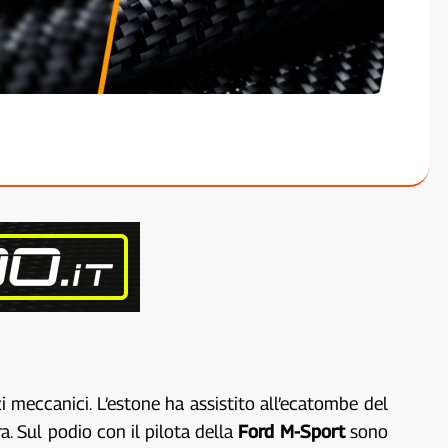
 meccanici. L’estone ha assistito all’ecatombe del
a. Sul podio con il pilota della
Ford M-Sport
sono