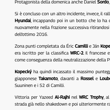
Protagonista della domenica anche Daniel
Sordo
Si è concluso con un altro incidente, invece, il ra
Hyundai
, incappando poi in un botto che lo ha 
nuovamente nella frazione successiva ritirandosi d
dell’ottimo 2016.
Zona punti completata da Éric
Camilli
e Ján
Kop
era iscritto per la classifica
WRC-2
. Il francese 
come conseguenza della neutralizzazione della P
Kopecký
ha quindi incassato il massimo puntegg
giapponese
Takamoto
, davanti a
Rossel
e
Loub
Suuninen e i 52 di Camilli.
Vittoria per Yazeed
Al-Rajhi
nel
WRC Trophy
, a
strada già nello shakedown e poi ulteriormente ra