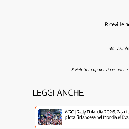
Ricevi le n
Stai visual
È vietata la riproduzione, anche
LEGGI ANCHE
WRC | Rally Finlandia 2026, Pajari t
pilota finlandese nel Mondiale! Eva