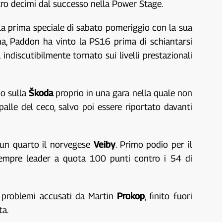
ttro decimi dal successo nella Power Stage.
lla prima speciale di sabato pomeriggio con la sua
na, Paddon ha vinto la PS16 prima di schiantarsi
indiscutibilmente tornato sui livelli prestazionali
io sulla
Škoda
proprio in una gara nella quale non
spalle del ceco, salvo poi essere riportato davanti
 un quarto il norvegese
Veiby
. Primo podio per il
sempre leader a quota 100 punti contro i 54 di
ci problemi accusati da Martin
Prokop
, finito fuori
ta.