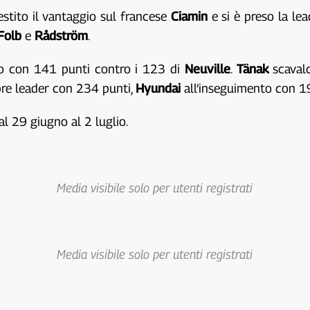
estito il vantaggio sul francese
Ciamin
e si è preso la lea
Folb
e
Rådström
.
 con 141 punti contro i 123 di
Neuville
.
Tänak
scaval
e leader con 234 punti,
Hyundai
all’inseguimento con 
dal 29 giugno al 2 luglio.
Media visibile solo per utenti registrati
Media visibile solo per utenti registrati