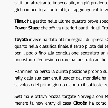
saliti un altrettanto impeccabile, ma più prudente
gli ha impedito, a conti fatti, di raggiungere il t
Tänak
ha gestito nelle ultime quattro prove spec
Power Stage
che offriva ulteriori punti iridati.
Toyota
invece ha dato ottimi segnali di ripresa. 
quarto nella classifica finale. Il terzo pilota del
per il podio fino alla conclusione: senz’altro 
nonostante l’ennesimo errore ha mostrato anche m
Hänninen ha perso la quinta posizione proprio su
rally della sua carriera. Il leader del mondiale h
scivoloso del primo giorno e contro il sottosterz
Settima e ottava piazza targate Norvegia con
mentre la new entry di casa
Citroën
ha corso u