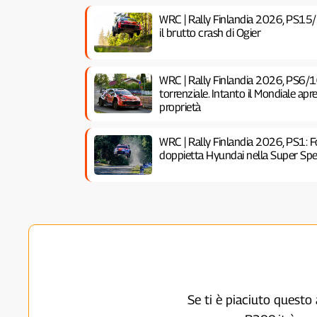
WRC | Rally Finlandia 2026, PS15/
il brutto crash di Ogier
WRC | Rally Finlandia 2026, PS6/1
torrenziale. Intanto il Mondiale ap
proprietà
WRC | Rally Finlandia 2026, PS1:
doppietta Hyundai nella Super Spec
Se ti è piaciuto questo 