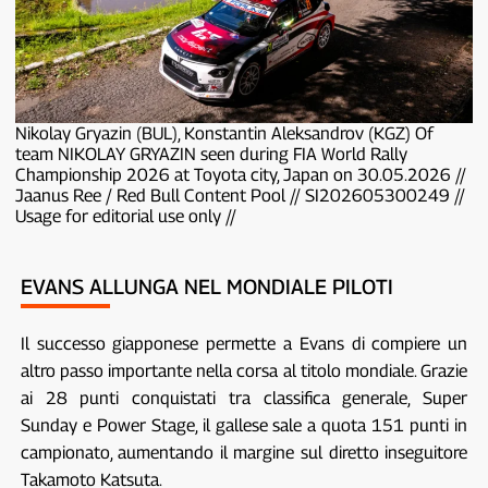
Nikolay Gryazin (BUL), Konstantin Aleksandrov (KGZ) Of
team NIKOLAY GRYAZIN seen during FIA World Rally
Championship 2026 at Toyota city, Japan on 30.05.2026 //
Jaanus Ree / Red Bull Content Pool // SI202605300249 //
Usage for editorial use only //
EVANS ALLUNGA NEL MONDIALE PILOTI
Il successo giapponese permette a Evans di compiere un
altro passo importante nella corsa al titolo mondiale. Grazie
ai 28 punti conquistati tra classifica generale, Super
Sunday e Power Stage, il gallese sale a quota 151 punti in
campionato, aumentando il margine sul diretto inseguitore
Takamoto Katsuta.