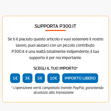
SUPPORTA P300.IT
Se ti è piaciuto questo articolo e vuoi sostenere il nostro
lavoro, puoi aiutarci con un piccolo contributo.
P300.it è una realtà totalmente indipendente, il tuo
supporto è per noi importante.
SCEGLI IL TUO IMPORTO*
1€
3€
5€
10€
IMPORTO LIBERO
* L'operazione verrà completata tramite PayPal, garantendo
sicurezza alla transazione