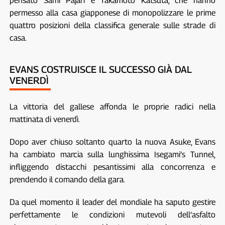
pensato Sami Pajari e Takamoto Katsuta, che hanno
permesso alla casa giapponese di monopolizzare le prime
quattro posizioni della classifica generale sulle strade di
casa.
EVANS COSTRUISCE IL SUCCESSO GIÀ DAL
VENERDÌ
La vittoria del gallese affonda le proprie radici nella
mattinata di venerdì.
Dopo aver chiuso soltanto quarto la nuova Asuke, Evans
ha cambiato marcia sulla lunghissima Isegami’s Tunnel,
infliggendo distacchi pesantissimi alla concorrenza e
prendendo il comando della gara.
Da quel momento il leader del mondiale ha saputo gestire
perfettamente le condizioni mutevoli dell’asfalto