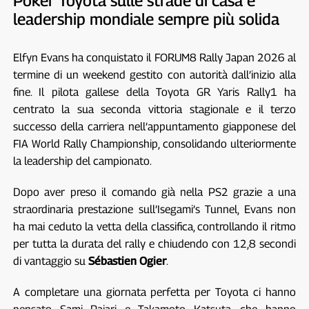
Poker Toyota sulle strade di casa e
leadership mondiale sempre più solida
Elfyn Evans ha conquistato il FORUM8 Rally Japan 2026 al
termine di un weekend gestito con autorità dall’inizio alla
fine. Il pilota gallese della Toyota GR Yaris Rally1 ha
centrato la sua seconda vittoria stagionale e il terzo
successo della carriera nell’appuntamento giapponese del
FIA World Rally Championship, consolidando ulteriormente
la leadership del campionato.
Dopo aver preso il comando già nella PS2 grazie a una
straordinaria prestazione sull’Isegami’s Tunnel, Evans non
ha mai ceduto la vetta della classifica, controllando il ritmo
per tutta la durata del rally e chiudendo con 12,8 secondi
di vantaggio su
Sébastien Ogier
.
A completare una giornata perfetta per Toyota ci hanno