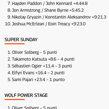
Hayden Paddon / John Kennard +4:44.8
Jon Armstrong / Shane Byrne +5:45.2
Nikolay Gryazin / Konstantin Aleksandrov +9:21.3
Joshua McErlean / Eoin Treacy +9:23.0
SUPER SUNDAY
Oliver Solberg – 5 punti
Takamoto Katsuta +8.6 – 4 punti
Sébastien Ogier +11.4 – 3 punti
Elfyn Evans +16.4 – 2 punti
Sami Pajari +23.4 – 1 punto
WOLF POWER STAGE
Oliver Solberg – 5 punti