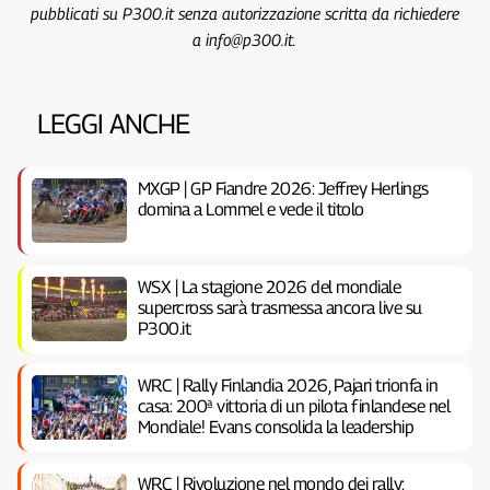
pubblicati su P300.it senza autorizzazione scritta da richiedere
a info@p300.it.
LEGGI ANCHE
MXGP | GP Fiandre 2026: Jeffrey Herlings
domina a Lommel e vede il titolo
WSX | La stagione 2026 del mondiale
supercross sarà trasmessa ancora live su
P300.it
WRC | Rally Finlandia 2026, Pajari trionfa in
casa: 200ª vittoria di un pilota finlandese nel
Mondiale! Evans consolida la leadership
WRC | Rivoluzione nel mondo dei rally: