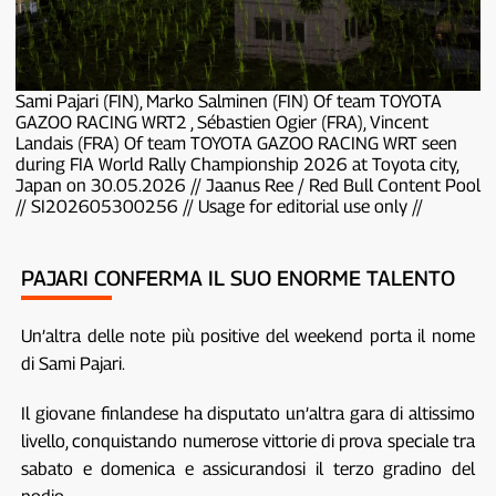
Sami Pajari (FIN), Marko Salminen (FIN) Of team TOYOTA
GAZOO RACING WRT2 , Sébastien Ogier (FRA), Vincent
Landais (FRA) Of team TOYOTA GAZOO RACING WRT seen
during FIA World Rally Championship 2026 at Toyota city,
Japan on 30.05.2026 // Jaanus Ree / Red Bull Content Pool
// SI202605300256 // Usage for editorial use only //
PAJARI CONFERMA IL SUO ENORME TALENTO
Un’altra delle note più positive del weekend porta il nome
di Sami Pajari.
Il giovane finlandese ha disputato un’altra gara di altissimo
livello, conquistando numerose vittorie di prova speciale tra
sabato e domenica e assicurandosi il terzo gradino del