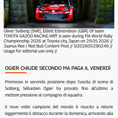
Oliver Solberg (SWE), Elliott Edmondson (GBR) Of team
TOYOTA GAZOO RACING WRT is seen during FIA World Rally
Championship 2026 at Toyota city, Japan on 29.05.2026 //
Jaanus Ree / Red Bull Content Pool // SI202605290249 //
Usage for editorial use only //
OGIER CHIUDE SECONDO MA PAGA IL VENERDÌ
Promosso in seconda posizione dopo l’uscita di scena di
Solberg, Sébastien Ogier ha provato fino all’ultimo a
mettere pressione al compagno di squadra.
Il nove volte campione del mondo è riuscito a ridurre
leggermente il distacco durante la domenica, arrivando alla