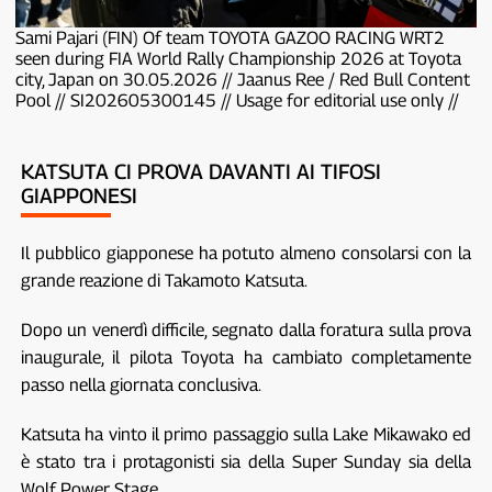
Sami Pajari (FIN) Of team TOYOTA GAZOO RACING WRT2
seen during FIA World Rally Championship 2026 at Toyota
city, Japan on 30.05.2026 // Jaanus Ree / Red Bull Content
Pool // SI202605300145 // Usage for editorial use only //
KATSUTA CI PROVA DAVANTI AI TIFOSI
GIAPPONESI
Il pubblico giapponese ha potuto almeno consolarsi con la
grande reazione di Takamoto Katsuta.
Dopo un venerdì difficile, segnato dalla foratura sulla prova
inaugurale, il pilota Toyota ha cambiato completamente
passo nella giornata conclusiva.
Katsuta ha vinto il primo passaggio sulla Lake Mikawako ed
è stato tra i protagonisti sia della Super Sunday sia della
Wolf Power Stage.