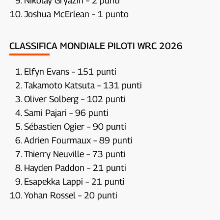
Nikolay Gryazin – 2 punti
Joshua McErlean – 1 punto
CLASSIFICA MONDIALE PILOTI WRC 2026
Elfyn Evans – 151 punti
Takamoto Katsuta – 131 punti
Oliver Solberg – 102 punti
Sami Pajari – 96 punti
Sébastien Ogier – 90 punti
Adrien Fourmaux – 89 punti
Thierry Neuville – 73 punti
Hayden Paddon – 21 punti
Esapekka Lappi – 21 punti
Yohan Rossel – 20 punti