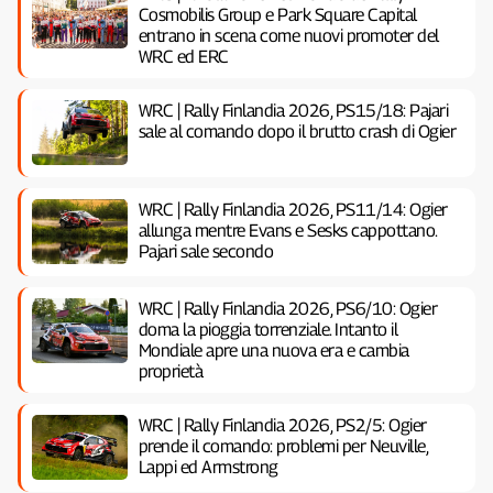
Cosmobilis Group e Park Square Capital
entrano in scena come nuovi promoter del
WRC ed ERC
WRC | Rally Finlandia 2026, PS15/18: Pajari
sale al comando dopo il brutto crash di Ogier
WRC | Rally Finlandia 2026, PS11/14: Ogier
allunga mentre Evans e Sesks cappottano.
Pajari sale secondo
WRC | Rally Finlandia 2026, PS6/10: Ogier
doma la pioggia torrenziale. Intanto il
Mondiale apre una nuova era e cambia
proprietà
WRC | Rally Finlandia 2026, PS2/5: Ogier
prende il comando: problemi per Neuville,
Lappi ed Armstrong