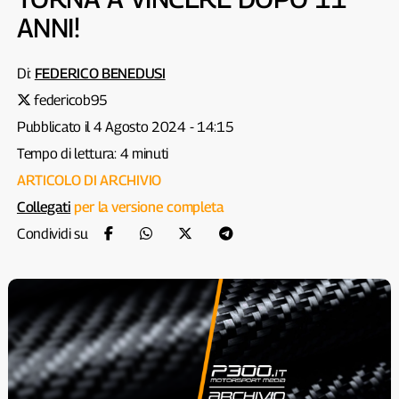
ANNI!
Di:
FEDERICO BENEDUSI
federicob95
Pubblicato il 4 Agosto 2024 - 14:15
Tempo di lettura: 4 minuti
ARTICOLO DI ARCHIVIO
Collegati
per la versione completa
Condividi su