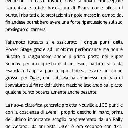
evoluzioni in casa Toyota, dove si dovrà fronteggiare
l’autentica e totale bocciatura di Evans come pilota di
punta, i risultati e le prestazioni singole messe in campo dal
finlandese potrebbero avere una forte ripercussione sul suo
prosieguo di carriera.
Takamoto Katsuta si è assicurato i cinque punti della
Power Stage grazie ad un’ottima performance ma non è
riuscito a raggiungere anche il primo posto nel Super
Sunday per una questione di millesimi, battuto solo da
Esapekka Lappi a pari tempo. Poteva essere un colpo
grosso per Ogier, che tuttavia ha commesso un paio di
sbavature sul finire dell’ultima frazione lasciando sul piatto
qualche punto potenzialmente anche pesante.
La nuova classifica generale proietta Neuville a 168 punti e
con la coscienza di avere il proprio destino in mano, prima
dell’ultimo importante scoglio rappresentato da un Rally
dell’Acropoli da apripista. Ogier è ora secondo con 141