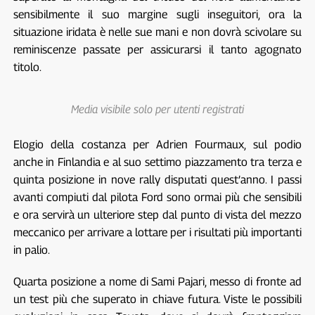
sensibilmente il suo margine sugli inseguitori, ora la
situazione iridata è nelle sue mani e non dovrà scivolare su
reminiscenze passate per assicurarsi il tanto agognato
titolo.
Media visibile solo per utenti registrati
Elogio della costanza per Adrien Fourmaux, sul podio
anche in Finlandia e al suo settimo piazzamento tra terza e
quinta posizione in nove rally disputati quest’anno. I passi
avanti compiuti dal pilota Ford sono ormai più che sensibili
e ora servirà un ulteriore step dal punto di vista del mezzo
meccanico per arrivare a lottare per i risultati più importanti
in palio.
Quarta posizione a nome di Sami Pajari, messo di fronte ad
un test più che superato in chiave futura. Viste le possibili