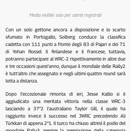
Media visibile solo per utenti registrati
Con un solo gettone ancora a disposizione e lo scarto
sfumato in Portogallo, Solberg conduce la classifica
cadetta con 111 punti a fronte degli 83 di Pajari e dei 71
di Yohan Rossel. Il finlandese e il francese, tuttavia,
potranno partecipare al WRC-2 rispettivamente in altre due
e tre occasioni quest’anno, dunque il mondiale delle Rally2
è tutt’altro che assegnato e negli ultimi quattro round sarà
lotta a distanza.
Dopo l’eccezionale rimonta di ieri, Jesse Kallio si è
aggiudicato una meritata vittoria nella classe WRC-3
lasciando a 37″2 l’australiano Taylor Gill, il quale ha
raggiunto invece il successo nel JWRC precedendo Ali
Türkkan di appena 2″1. Il turco ha chiuso altresì il podio del
mondiale Rally3, mentre la premiazione della categoria