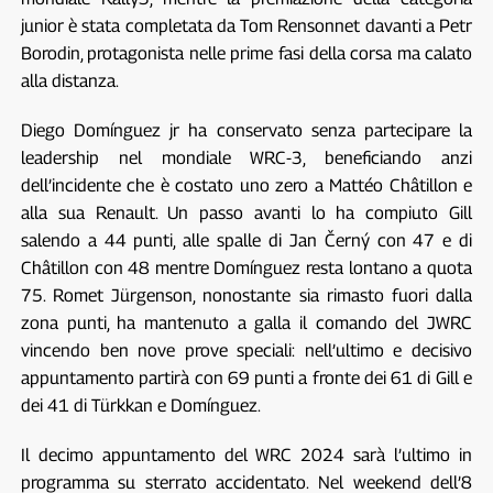
junior è stata completata da Tom Rensonnet davanti a Petr
Borodin, protagonista nelle prime fasi della corsa ma calato
alla distanza.
Diego Domínguez jr ha conservato senza partecipare la
leadership nel mondiale WRC-3, beneficiando anzi
dell’incidente che è costato uno zero a Mattéo Châtillon e
alla sua Renault. Un passo avanti lo ha compiuto Gill
salendo a 44 punti, alle spalle di Jan Černý con 47 e di
Châtillon con 48 mentre Domínguez resta lontano a quota
75. Romet Jürgenson, nonostante sia rimasto fuori dalla
zona punti, ha mantenuto a galla il comando del JWRC
vincendo ben nove prove speciali: nell’ultimo e decisivo
appuntamento partirà con 69 punti a fronte dei 61 di Gill e
dei 41 di Türkkan e Domínguez.
Il decimo appuntamento del WRC 2024 sarà l’ultimo in
programma su sterrato accidentato. Nel weekend dell’8