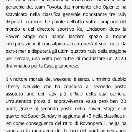
gerarchie del team Toyota, dal momento che Ogier lo ha
scavalcato nella classifica generale nonostante tre rally
disputati in meno. Le parole dell’otto volte campione del
mondo e del direttore sportivo Kaj Lindström dopo la
Power Stage non hanno lasciato spazio a troppe
interpretazioni: il transalpino accantonerà il suo ruolo da
part-timer e disputerà gli ultimi quattro rally della stagione
per cercare, una volta per tutte, di raddrizzare un 2024
drammatico per la Casa giapponese.
Il vincitore morale del weekend è senza il minimo dubbio
Thierry Neuville, che ha concluso al secondo posto
assoluto uno dei rally più difficili della sua carriera.
Un’autentica prova di sopravvivenza valsa però ben 23
punti, grazie al secondo posto nella Power Stage e al
quarto nel Super Sunday in aggiunta al +3 nella classifica di
ieri come conseguenza del ritiro di Rovanperä. Il belga ha
superato la montagna del trittico del nord aumentando