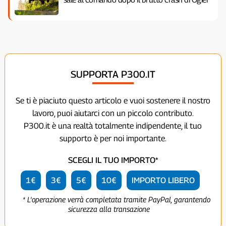
SUPPORTA P300.IT
Se ti è piaciuto questo articolo e vuoi sostenere il nostro
lavoro, puoi aiutarci con un piccolo contributo.
P300.it è una realtà totalmente indipendente, il tuo
supporto è per noi importante.
SCEGLI IL TUO IMPORTO*
1€
3€
5€
10€
IMPORTO LIBERO
* L'operazione verrà completata tramite PayPal, garantendo
sicurezza alla transazione