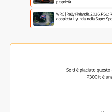
proprietà
WRC | Rally Finlandia 2026, PS1:
doppietta Hyundai nella Super Spec
Se ti è piaciuto questo 
P300.it è un