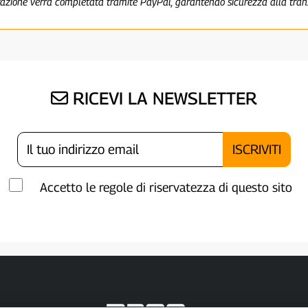
razione verrà completata tramite PayPal, garantendo sicurezza alla tra
RICEVI LA NEWSLETTER
Accetto le regole di riservatezza di questo sito