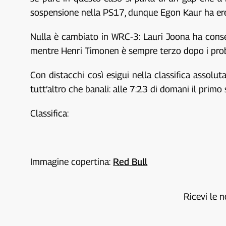
sospensione nella PS17, dunque Egon Kaur ha ered
Nulla è cambiato in WRC-3: Lauri Joona ha conse
mentre Henri Timonen è sempre terzo dopo i proble
Con distacchi così esigui nella classifica assolu
tutt’altro che banali: alle 7:23 di domani il prim
Classifica:
Immagine copertina:
Red Bull
Ricevi le n