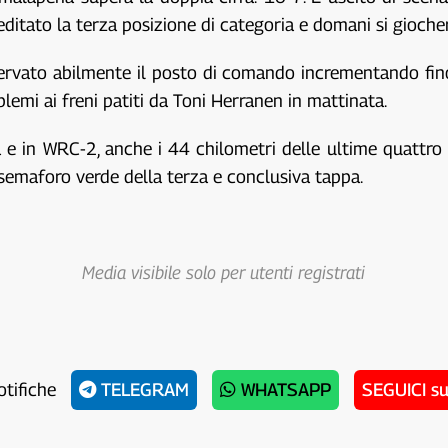
itato la terza posizione di categoria e domani si gioche
rvato abilmente il posto di comando incrementando fino 
mi ai freni patiti da Toni Herranen in mattinata.
ta e in WRC-2, anche i 44 chilometri delle ultime quattr
o semaforo verde della terza e conclusiva tappa.
Media visibile solo per utenti registrati
otifiche
TELEGRAM
WHATSAPP
SEGUICI s