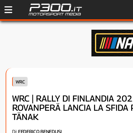
WRC
WRC | RALLY DI FINLANDIA 202
ROVANPERÄ LANCIA LA SFIDA 
TÄNAK
Di:
FEDERICO BENEDUSI