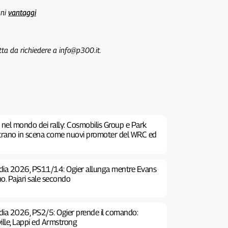
uni
vantaggi
tta da richiedere a info@p300.it.
 nel mondo dei rally: Cosmobilis Group e Park
ntrano in scena come nuovi promoter del WRC ed
ndia 2026, PS11/14: Ogier allunga mentre Evans
o. Pajari sale secondo
ndia 2026, PS2/5: Ogier prende il comando:
ille, Lappi ed Armstrong