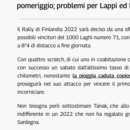
pomeriggio; problemi per Lappi ed E
Il Rally di Finlandia 2022 sarà deciso da una sf
possibili vincitori del 1000 Laghi numero 71, c
a 8″4 di distacco a fine giornata.
Con quattro scratch, di cui uno in coabitazione 
con successo un sabato dall’altissimo tasso d
chilometri, nonostante
la pioggia caduta copio
proseguirà nel suo attacco per vincere il prim
incorniciare.
Non bisogna però sottostimare Tänak, che allo
indifferente in un 2022 che non ha regalato gran
Sardegna.