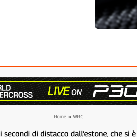
Home
»
WRC
ci secondi di distacco dall’estone, che si 