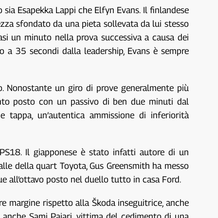
so sia Esapekka Lappi che Elfyn Evans. Il finlandese
rezza sfondato da una pieta sollevata da lui stesso
si un minuto nella prova successiva a causa dei
rzo a 35 secondi dalla leadership, Evans è sempre
io. Nonostante un giro di prove generalmente più
into posto con un passivo di ben due minuti dal
 tappa, un’autentica ammissione di inferiorità
S18. Il giapponese è stato infatti autore di un
spalle della quart Toyota, Gus Greensmith ha messo
e all’ottavo posto nel duello tutto in casa Ford.
e margine rispetto alla Škoda inseguitrice, anche
a anche Sami Pajari, vittima del cedimento di una