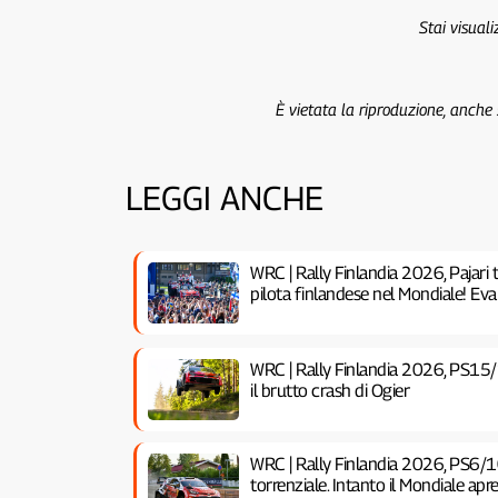
Stai visual
È vietata la riproduzione, anche
LEGGI ANCHE
WRC | Rally Finlandia 2026, Pajari t
pilota finlandese nel Mondiale! Eva
WRC | Rally Finlandia 2026, PS15/
il brutto crash di Ogier
WRC | Rally Finlandia 2026, PS6/1
torrenziale. Intanto il Mondiale ap