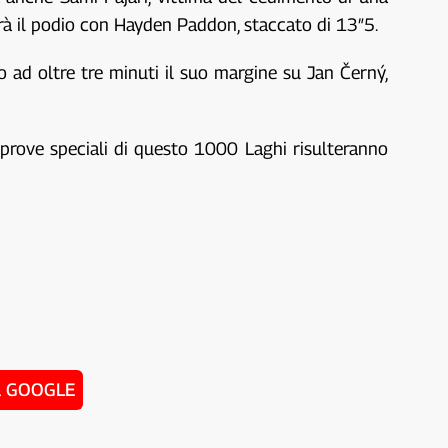
rà il podio con Hayden Paddon, staccato di 13″5.
ad oltre tre minuti il suo margine su Jan Černý,
o prove speciali di questo 1000 Laghi risulteranno
u GOOGLE