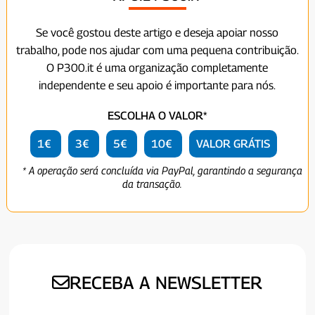
Se você gostou deste artigo e deseja apoiar nosso
trabalho, pode nos ajudar com uma pequena contribuição.
O P300.it é uma organização completamente
independente e seu apoio é importante para nós.
ESCOLHA O VALOR*
1€
3€
5€
10€
VALOR GRÁTIS
* A operação será concluída via PayPal, garantindo a segurança
da transação.
RECEBA A NEWSLETTER