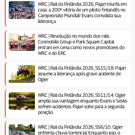
WRC | Rali da Finlândia 2026, Pajari triunfa em
casa: a 200ª vitória de um piloto finlandês no
Campeonato Mundial! Evans consolida sua
liderança.
WRC | Revolução no mundo dos ralis:
Cosmobilis Group e Park Square Capital
entram em cena como novos promotores do
WRC e do ERC
WRC | Rali da Finlândia 2026, SS15/18: Pajari
assume a liderança após grave acidente de
Ogier
WRC | Rali da Finlândia 2026, SS11/14: Ogier
amplia sua vantagem enquanto Evans e Sesks
sofrem acidentes. Pajari sobe para a segunda
posição.
WRC | Rali da Finlândia 2026, SS6/10: Ogier
enfrenta chuva torrencial. Enquanto isso, o