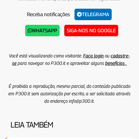
Receba notificações
TELEGRAMA
WHATSAPP
SIGA-NOS NO GOOGLE
Você está visualizando como visitante.
Faça login
ou
cadastre-
se
para navegar no P300.it e aproveitar alguns
benefícios .
É proibida a reprodução, mesmo parcial, do conteúdo publicado
em P300.it sem autorização por escrito, a ser solicitada através
do endereço info@p300.it.
LEIA TAMBÉM