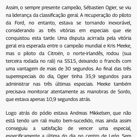
Assim, o sempre presente campeão, Sébastien Ogier, se viu
na liderança da classificação geral. A recuperação do piloto
da Ford, no entanto, estava se tornando inexorável,
considerando as três vitórias em especiais que ele
conquistou esta tarde. Uma disputa acirrada pela vitória
geral era esperada entre o campeão mundial e Kris Meeke,
mas o piloto da Citroën, o norte-irlandês, rodou (sua
terceira rodada no rali) na SS15, deixando o francês com
uma vantagem de mais de 30 segundos. Ao final das três
superespeciais do dia, Ogier tinha 35,9 segundos para
administrar nas três últimas especiais. Meeke também
precisava monitorar atentamente as manobras de Sordo,
que estava apenas 10,9 segundos atrás.
Logo atrás do pódio estava Andreas Mikkelsen, que não
está tendo um rali muito bem-sucedido, mas ainda assim
conseguiu a satisfação de vencer uma especial,
especificamente a última do dia, no centro de León. Sem