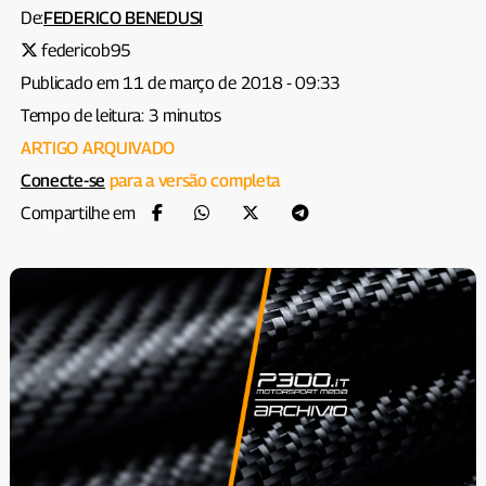
De:
FEDERICO BENEDUSI
federicob95
Publicado em 11 de março de 2018 - 09:33
Tempo de leitura: 3 minutos
ARTIGO ARQUIVADO
Conecte-se
para a versão completa
Compartilhe em