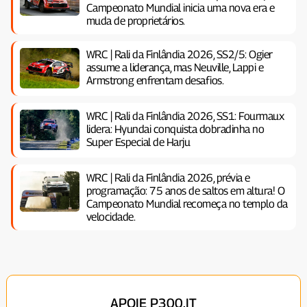
Campeonato Mundial inicia uma nova era e
muda de proprietários.
WRC | Rali da Finlândia 2026, SS2/5: Ogier
assume a liderança, mas Neuville, Lappi e
Armstrong enfrentam desafios.
WRC | Rali da Finlândia 2026, SS1: Fourmaux
lidera: Hyundai conquista dobradinha no
Super Especial de Harju
WRC | Rali da Finlândia 2026, prévia e
programação: 75 anos de saltos em altura! O
Campeonato Mundial recomeça no templo da
velocidade.
APOIE P300.IT