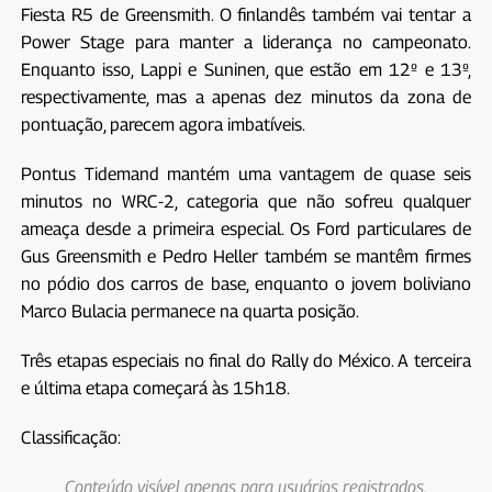
Fiesta R5 de Greensmith. O finlandês também vai tentar a
Power Stage para manter a liderança no campeonato.
Enquanto isso, Lappi e Suninen, que estão em 12º e 13º,
respectivamente, mas a apenas dez minutos da zona de
pontuação, parecem agora imbatíveis.
Pontus Tidemand mantém uma vantagem de quase seis
minutos no WRC-2, categoria que não sofreu qualquer
ameaça desde a primeira especial. Os Ford particulares de
Gus Greensmith e Pedro Heller também se mantêm firmes
no pódio dos carros de base, enquanto o jovem boliviano
Marco Bulacia permanece na quarta posição.
Três etapas especiais no final do Rally do México. A terceira
e última etapa começará às 15h18.
Classificação:
Conteúdo visível apenas para usuários registrados.