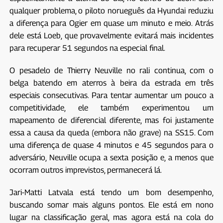
qualquer problema, o piloto norueguês da Hyundai reduziu
a diferença para Ogier em quase um minuto e meio. Atrás
dele está Loeb, que provavelmente evitará mais incidentes
para recuperar 51 segundos na especial final.
O pesadelo de Thierry Neuville no rali continua, com o
belga batendo em aterros à beira da estrada em três
especiais consecutivas. Para tentar aumentar um pouco a
competitividade, ele também experimentou um
mapeamento de diferencial diferente, mas foi justamente
essa a causa da queda (embora não grave) na SS15. Com
uma diferença de quase 4 minutos e 45 segundos para o
adversário, Neuville ocupa a sexta posição e, a menos que
ocorram outros imprevistos, permanecerá lá.
Jari-Matti Latvala está tendo um bom desempenho,
buscando somar mais alguns pontos. Ele está em nono
lugar na classificação geral, mas agora está na cola do