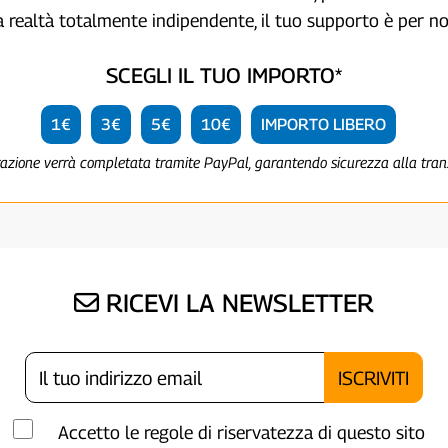
a realtà totalmente indipendente, il tuo supporto è per no
SCEGLI IL TUO IMPORTO*
1€
3€
5€
10€
IMPORTO LIBERO
razione verrà completata tramite PayPal, garantendo sicurezza alla tra
RICEVI LA NEWSLETTER
Accetto le regole di riservatezza di questo sito