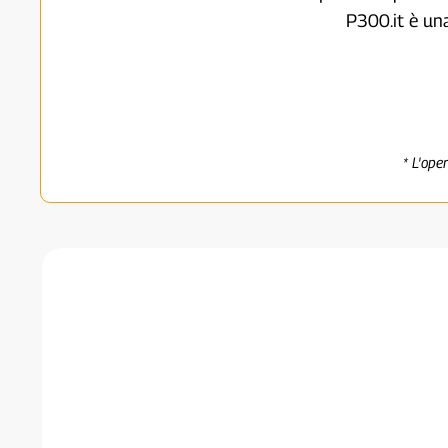
P300.it è un
* L'ope