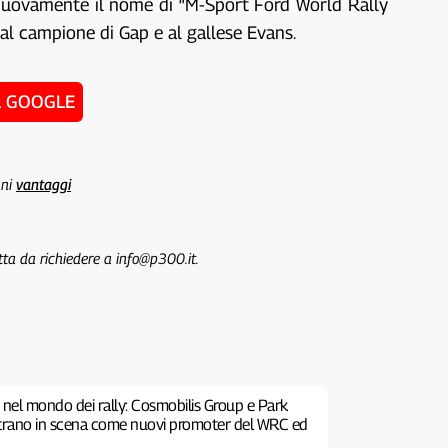
à nuovamente il nome di “M-Sport Ford World Rally
 al campione di Gap e al gallese Evans.
u GOOGLE
uni
vantaggi
tta da richiedere a info@p300.it.
 nel mondo dei rally: Cosmobilis Group e Park
ntrano in scena come nuovi promoter del WRC ed