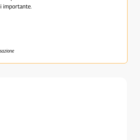
i importante.
nsazione