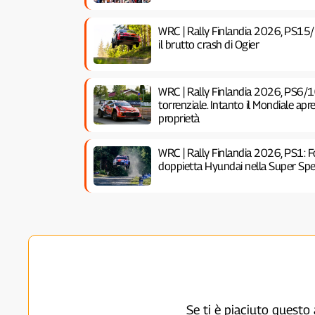
WRC | Rally Finlandia 2026, PS15/
il brutto crash di Ogier
WRC | Rally Finlandia 2026, PS6/1
torrenziale. Intanto il Mondiale ap
proprietà
WRC | Rally Finlandia 2026, PS1:
doppietta Hyundai nella Super Spec
Se ti è piaciuto questo 