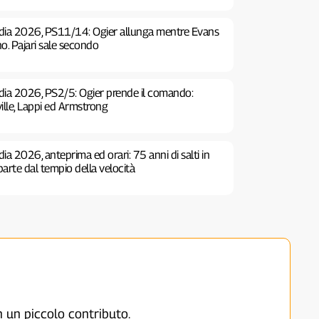
ndia 2026, PS11/14: Ogier allunga mentre Evans
o. Pajari sale secondo
ndia 2026, PS2/5: Ogier prende il comando:
ille, Lappi ed Armstrong
dia 2026, anteprima ed orari: 75 anni di salti in
iparte dal tempio della velocità
on un piccolo contributo.