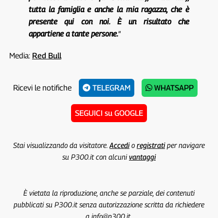
tutta la famiglia e anche la mia ragazza, che è
presente qui con noi. È un risultato che
appartiene a tante persone.
”
Media:
Red Bull
Ricevi le notifiche
TELEGRAM
WHATSAPP
SEGUICI su GOOGLE
Stai visualizzando da visitatore.
Accedi
o
registrati
per navigare
su P300.it con alcuni
vantaggi
È vietata la riproduzione, anche se parziale, dei contenuti
pubblicati su P300.it senza autorizzazione scritta da richiedere
a info@p300.it.