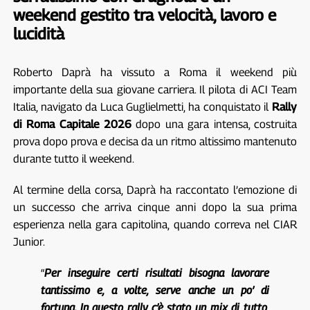
weekend gestito tra velocità, lavoro e
lucidità
Roberto Daprà ha vissuto a Roma il weekend più
importante della sua giovane carriera. Il pilota di ACI Team
Italia, navigato da Luca Guglielmetti, ha conquistato il
Rally
di Roma Capitale 2026
dopo una gara intensa, costruita
prova dopo prova e decisa da un ritmo altissimo mantenuto
durante tutto il weekend.
Al termine della corsa, Daprà ha raccontato l’emozione di
un successo che arriva cinque anni dopo la sua prima
esperienza nella gara capitolina, quando correva nel CIAR
Junior.
“
Per inseguire certi risultati bisogna lavorare
tantissimo e, a volte, serve anche un po’ di
fortuna. In questo rally c’è stato un mix di tutto,