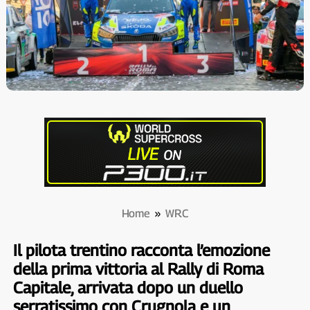
Home
»
WRC
Il pilota trentino racconta l’emozione
della prima vittoria al Rally di Roma
Capitale, arrivata dopo un duello
serratissimo con Crugnola e un