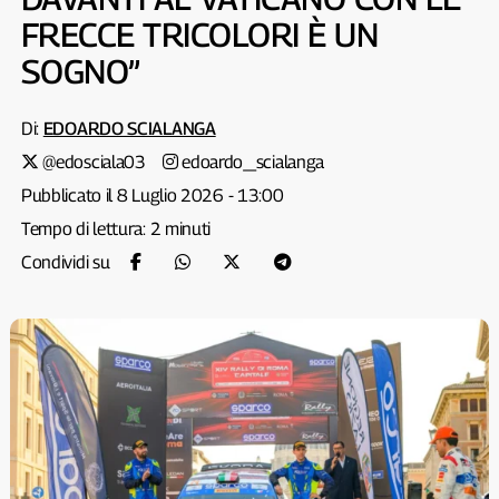
FRECCE TRICOLORI È UN
SOGNO”
Di:
EDOARDO SCIALANGA
@edosciala03
edoardo_scialanga
Pubblicato il 8 Luglio 2026 - 13:00
Tempo di lettura: 2 minuti
Condividi su