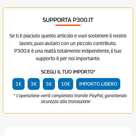
SUPPORTA P300.IT
Se ti è piaciuto questo articolo e vuoi sostenere il nostro
lavoro, puoi aiutarci con un piccolo contributo.
P300.it è una realtà totalmente indipendente, il tuo
supporto è per noi importante.
SCEGLI IL TUO IMPORTO*
1€
3€
5€
10€
IMPORTO LIBERO
* L'operazione verrà completata tramite PayPal, garantendo
sicurezza alla transazione