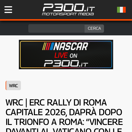
WRC
WRC | ERC RALLY DI ROMA
CAPITALE 2026, DAPRÀ DOPO
IL TRIONFO A ROMA: “VINCERE
DAVANTI AL VATICANO CON LE