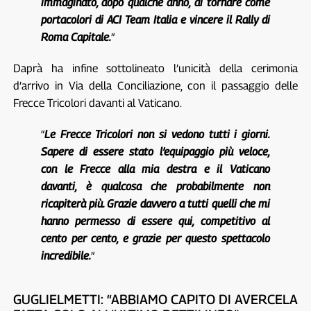
immaginato, dopo qualche anno, di tornare come
portacolori di ACI Team Italia e vincere il Rally di
Roma Capitale.
”
Daprà ha infine sottolineato l’unicità della cerimonia
d’arrivo in Via della Conciliazione, con il passaggio delle
Frecce Tricolori davanti al Vaticano.
“
Le Frecce Tricolori non si vedono tutti i giorni.
Sapere di essere stato l’equipaggio più veloce,
con le Frecce alla mia destra e il Vaticano
davanti, è qualcosa che probabilmente non
ricapiterà più. Grazie davvero a tutti quelli che mi
hanno permesso di essere qui, competitivo al
cento per cento, e grazie per questo spettacolo
incredibile.
”
GUGLIELMETTI: “ABBIAMO CAPITO DI AVERCELA