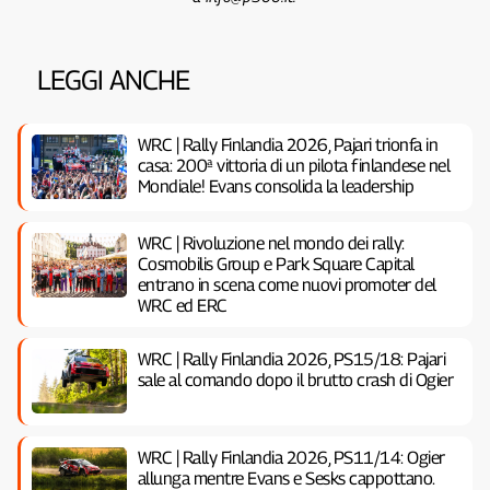
LEGGI ANCHE
WRC | Rally Finlandia 2026, Pajari trionfa in
casa: 200ª vittoria di un pilota finlandese nel
Mondiale! Evans consolida la leadership
WRC | Rivoluzione nel mondo dei rally:
Cosmobilis Group e Park Square Capital
entrano in scena come nuovi promoter del
WRC ed ERC
WRC | Rally Finlandia 2026, PS15/18: Pajari
sale al comando dopo il brutto crash di Ogier
WRC | Rally Finlandia 2026, PS11/14: Ogier
allunga mentre Evans e Sesks cappottano.