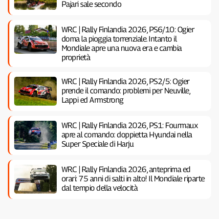
Pajari sale secondo
WRC | Rally Finlandia 2026, PS6/10: Ogier
doma la pioggia torrenziale. Intanto il
Mondiale apre una nuova era e cambia
proprietà
WRC | Rally Finlandia 2026, PS2/5: Ogier
prende il comando: problemi per Neuville,
Lappi ed Armstrong
WRC | Rally Finlandia 2026, PS1: Fourmaux
apre al comando: doppietta Hyundai nella
Super Speciale di Harju
WRC | Rally Finlandia 2026, anteprima ed
orari: 75 anni di salti in alto! Il Mondiale riparte
dal tempio della velocità