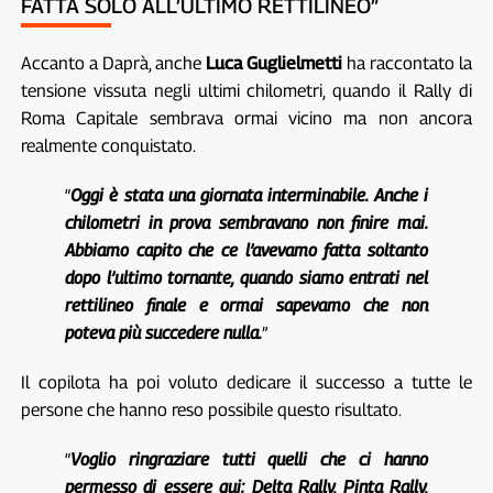
FATTA SOLO ALL’ULTIMO RETTILINEO”
Accanto a Daprà, anche
Luca Guglielmetti
ha raccontato la
tensione vissuta negli ultimi chilometri, quando il Rally di
Roma Capitale sembrava ormai vicino ma non ancora
realmente conquistato.
“
Oggi è stata una giornata interminabile. Anche i
chilometri in prova sembravano non finire mai.
Abbiamo capito che ce l’avevamo fatta soltanto
dopo l’ultimo tornante, quando siamo entrati nel
rettilineo finale e ormai sapevamo che non
poteva più succedere nulla.
”
Il copilota ha poi voluto dedicare il successo a tutte le
persone che hanno reso possibile questo risultato.
“
Voglio ringraziare tutti quelli che ci hanno
permesso di essere qui: Delta Rally, Pinta Rally,