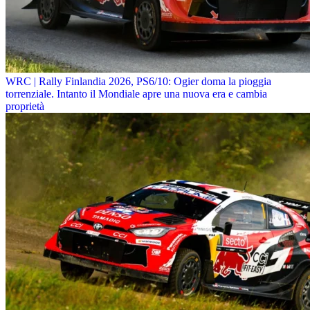
WRC | Rally Finlandia 2026, PS6/10: Ogier doma la pioggia
torrenziale. Intanto il Mondiale apre una nuova era e cambia
proprietà