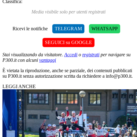
Classifica:
Media visibile solo per utenti registrati
Ricevi le notifiche
TELEGRAM
WHATSAPP
SEGUICI su GOOGLE
Stai visualizzando da visitatore.
Accedi
o
registrati
per navigare su
P300.it con alcuni
vantaggi
È vietata la riproduzione, anche se parziale, dei contenuti pubblicati
su P300.it senza autorizzazione scritta da richiedere a info@p300.it.
LEGGI ANCHE