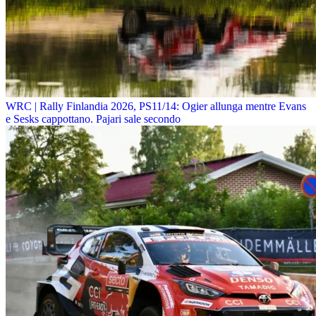
WRC | Rally Finlandia 2026, PS11/14: Ogier allunga mentre Evans
e Sesks cappottano. Pajari sale secondo