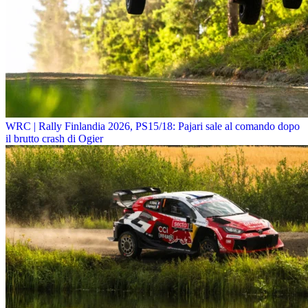
WRC | Rally Finlandia 2026, PS15/18: Pajari sale al comando dopo
il brutto crash di Ogier