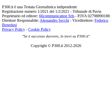
P300.it è una Testata Giornalistica indipendente
Registrazione numero 1/2021 del 1/2/2021 - Tribunale di Pavia
Proprietario ed editore:
66communication Srls
- P.IVA 02798890188
Direttore Responsabile:
Alessandro Secchi
- Vicedirettore:
Federico
Benedusi
Privacy Policy
-
Cookie Policy
"Se è successo davvero, lo trovi su P300.it"
Copyright © P300.it 2012-2026