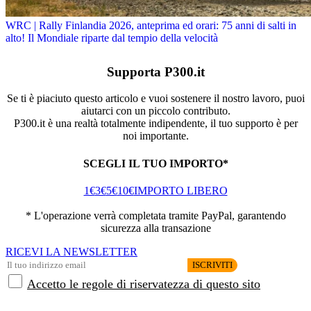
WRC | Rally Finlandia 2026, anteprima ed orari: 75 anni di salti in
alto! Il Mondiale riparte dal tempio della velocità
Supporta P300.it
Se ti è piaciuto questo articolo e vuoi sostenere il nostro lavoro, puoi
aiutarci con un piccolo contributo.
P300.it è una realtà totalmente indipendente, il tuo supporto è per
noi importante.
SCEGLI IL TUO IMPORTO*
1€
3€
5€
10€
IMPORTO LIBERO
* L'operazione verrà completata tramite PayPal, garantendo
sicurezza alla transazione
RICEVI LA NEWSLETTER
Accetto le regole di riservatezza di questo sito