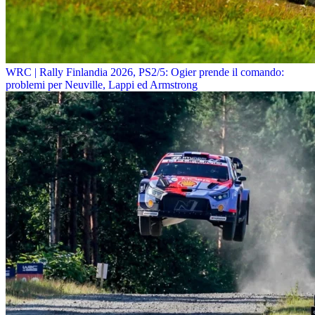
WRC | Rally Finlandia 2026, PS2/5: Ogier prende il comando:
problemi per Neuville, Lappi ed Armstrong