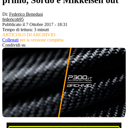
primo, Sordo e Mikkelsen out
Di:
Federico Benedusi
federicob95
Pubblicato il 7 Ottobre 2017 - 18:31
Tempo di lettura: 3 minuti
ARTICOLO DI ARCHIVIO
Collegati
per la versione completa
Condividi su