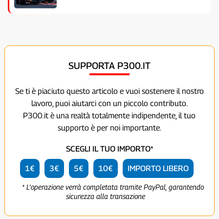
SUPPORTA P300.IT
Se ti è piaciuto questo articolo e vuoi sostenere il nostro
lavoro, puoi aiutarci con un piccolo contributo.
P300.it è una realtà totalmente indipendente, il tuo
supporto è per noi importante.
SCEGLI IL TUO IMPORTO*
1€
3€
5€
10€
IMPORTO LIBERO
* L'operazione verrà completata tramite PayPal, garantendo
sicurezza alla transazione