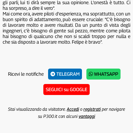
gli parli, lui ti dirà sempre la sua opinione. L’onestà è tutto. Ci
ha sorpreso, a dire il vero”.
Mai come ora, avere piloti d’esperienza, ma soprattutto, con un
buon spirito di adattamento, può essere cruciale: “C’è bisogno
di lavorare molto e avere risultati. Da un punto di vista degli
ingegneri, c’è bisogno di gente sul pezzo, mentre come pilota
hai bisogno di qualcuno che non si scaldi troppo per nulla e
che sia disposto a lavorare molto. Felipe è bravo”.
Ricevi le notifiche
TELEGRAM
WHATSAPP
SEGUICI su GOOGLE
Stai visualizzando da visitatore.
Accedi
o
registrati
per navigare
su P300.it con alcuni
vantaggi