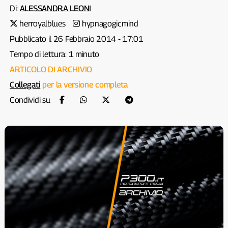
Di:
ALESSANDRA LEONI
herroyalblues
hypnagogicmind
Pubblicato il 26 Febbraio 2014 - 17:01
Tempo di lettura: 1 minuto
ARTICOLO DI ARCHIVIO
Collegati
per la versione completa
Condividi su