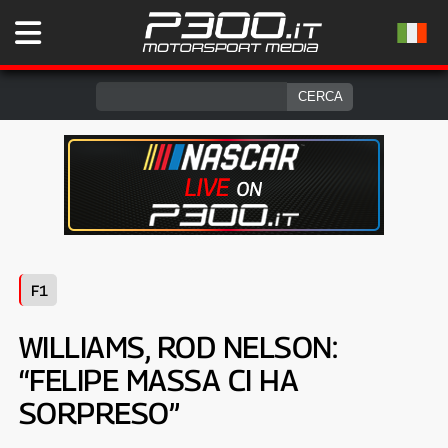
F1
WILLIAMS, ROD NELSON:
“FELIPE MASSA CI HA
SORPRESO”