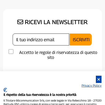
RICEVI LA NEWSLETTER
Accetto le regole di riservatezza di questo
sito
Privacy Policy
Il rispetto della tua riservatezza è la nostra priorità
Il Titolare 66communication Srls, con sede legale in Via Rebecchino 18 – 27020
Battuda (PV) utilizza cookie di prima e terze parti, per assicurare il corretto