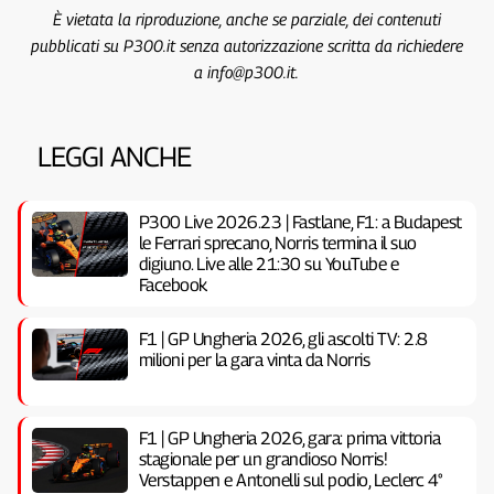
È vietata la riproduzione, anche se parziale, dei contenuti
pubblicati su P300.it senza autorizzazione scritta da richiedere
a info@p300.it.
LEGGI ANCHE
P300 Live 2026.23 | Fastlane, F1: a Budapest
le Ferrari sprecano, Norris termina il suo
digiuno. Live alle 21:30 su YouTube e
Facebook
F1 | GP Ungheria 2026, gli ascolti TV: 2.8
milioni per la gara vinta da Norris
F1 | GP Ungheria 2026, gara: prima vittoria
stagionale per un grandioso Norris!
Verstappen e Antonelli sul podio, Leclerc 4°