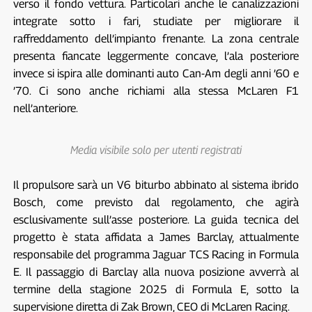
verso il fondo vettura. Particolari anche le canalizzazioni
integrate sotto i fari, studiate per migliorare il
raffreddamento dell’impianto frenante. La zona centrale
presenta fiancate leggermente concave, l’ala posteriore
invece si ispira alle dominanti auto Can-Am degli anni ’60 e
’70. Ci sono anche richiami alla stessa McLaren F1
nell’anteriore.
Media visibile solo per utenti registrati
Il propulsore sarà un V6 biturbo abbinato al sistema ibrido
Bosch, come previsto dal regolamento, che agirà
esclusivamente sull’asse posteriore. La guida tecnica del
progetto è stata affidata a James Barclay, attualmente
responsabile del programma Jaguar TCS Racing in Formula
E. Il passaggio di Barclay alla nuova posizione avverrà al
termine della stagione 2025 di Formula E, sotto la
supervisione diretta di Zak Brown, CEO di McLaren Racing.