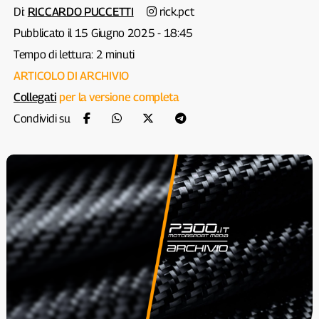
Di:
RICCARDO PUCCETTI
rick.pct
Pubblicato il 15 Giugno 2025 - 18:45
Tempo di lettura: 2 minuti
ARTICOLO DI ARCHIVIO
Collegati
per la versione completa
Condividi su