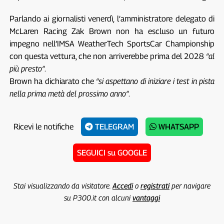
Parlando ai giornalisti venerdì, l’amministratore delegato di
McLaren Racing Zak Brown non ha escluso un futuro
impegno nell’IMSA WeatherTech SportsCar Championship
con questa vettura, che non arriverebbe prima del 2028
“al
più presto”
.
Brown ha dichiarato che
“si aspettano di iniziare i test in pista
nella prima metà del prossimo anno”
.
Ricevi le notifiche
TELEGRAM
WHATSAPP
SEGUICI su GOOGLE
Stai visualizzando da visitatore.
Accedi
o
registrati
per navigare
su P300.it con alcuni
vantaggi