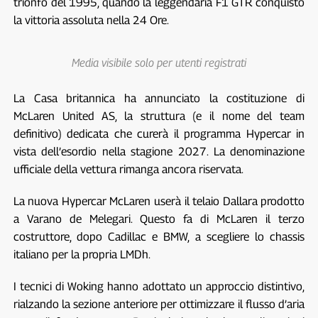
trionfo del 1995, quando la leggendaria F1 GTR conquistò
la vittoria assoluta nella 24 Ore.
Media visibile solo per utenti registrati
La Casa britannica ha annunciato la costituzione di
McLaren United AS, la struttura (e il nome del team
definitivo) dedicata che curerà il programma Hypercar in
vista dell’esordio nella stagione 2027. La denominazione
ufficiale della vettura rimanga ancora riservata.
La nuova Hypercar McLaren userà il telaio Dallara prodotto
a Varano de Melegari. Questo fa di McLaren il terzo
costruttore, dopo Cadillac e BMW, a scegliere lo chassis
italiano per la propria LMDh.
I tecnici di Woking hanno adottato un approccio distintivo,
rialzando la sezione anteriore per ottimizzare il flusso d’aria