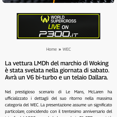
Home
»
WEC
La vettura LMDh del marchio di Woking
è stata svelata nella giornata di sabato.
Avrà un V6 bi-turbo e un telaio Dallara.
Nel prestigioso scenario di Le Mans, McLaren ha
ufficializzato i dettagli del suo ritorno nella massima
categoria del WEC. La presentazione assume un significato
particolare, coincidendo con il trentesimo anniversario del