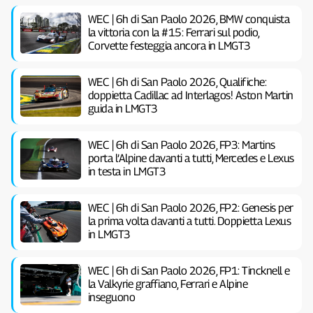
WEC | 6h di San Paolo 2026, BMW conquista
la vittoria con la #15: Ferrari sul podio,
Corvette festeggia ancora in LMGT3
WEC | 6h di San Paolo 2026, Qualifiche:
doppietta Cadillac ad Interlagos! Aston Martin
guida in LMGT3
WEC | 6h di San Paolo 2026, FP3: Martins
porta l’Alpine davanti a tutti, Mercedes e Lexus
in testa in LMGT3
WEC | 6h di San Paolo 2026, FP2: Genesis per
la prima volta davanti a tutti. Doppietta Lexus
in LMGT3
WEC | 6h di San Paolo 2026, FP1: Tincknell e
la Valkyrie graffiano, Ferrari e Alpine
inseguono