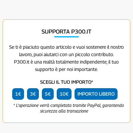
SUPPORTA P300.IT
Se ti è piaciuto questo articolo e vuoi sostenere il nostro
lavoro, puoi aiutarci con un piccolo contributo.
P300.it è una realtà totalmente indipendente, il tuo
supporto è per noi importante.
SCEGLI IL TUO IMPORTO*
1€
3€
5€
10€
IMPORTO LIBERO
* L'operazione verrà completata tramite PayPal, garantendo
sicurezza alla transazione