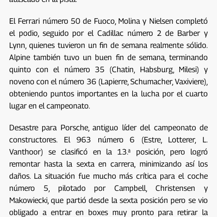
El Ferrari número 50 de Fuoco, Molina y Nielsen completó
el podio, seguido por el Cadillac número 2 de Barber y
Lynn, quienes tuvieron un fin de semana realmente sólido.
Alpine también tuvo un buen fin de semana, terminando
quinto con el número 35 (Chatin, Habsburg, Milesi) y
noveno con el número 36 (Lapierre, Schumacher, Vaxiviere),
obteniendo puntos importantes en la lucha por el cuarto
lugar en el campeonato.
Desastre para Porsche, antiguo líder del campeonato de
constructores. El 963 número 6 (Estre, Lotterer, L.
Vanthoor) se clasificó en la 13.ª posición, pero logró
remontar hasta la sexta en carrera, minimizando así los
daños. La situación fue mucho más crítica para el coche
número 5, pilotado por Campbell, Christensen y
Makowiecki, que partió desde la sexta posición pero se vio
obligado a entrar en boxes muy pronto para retirar la