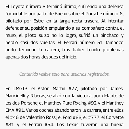
El Toyota número 8 terminó último, sufriendo una defensa
formidable por parte de Buemi sobre el Porsche número 6,
pilotado por Estre, en la larga recta trasera. Al intentar
defender su posición empujando a su compañero contra el
muro, el piloto suizo no lo logró, sufrió un pinchazo y
perdió casi dos vueltas. El Ferrari número 51 tampoco
pudo terminar la carrera, tras haber tenido problemas
apenas dos horas después del inicio.
Contenido visible solo para usuarios registrados.
En LMGT3, el Aston Martin #27, pilotado por James,
Mancinelli y Riberas, se alzó con la victoria, por delante de
los dos Porsche, el Manthey Pure Rxcing #92 y el Manthey
EMA #91. Varios coches abandonaron la carrera, entre ellos
el #46 de Valentino Rossi, el Ford #88, el #777, el Corvette
#81 y el Ferrari #54. Los Lexus tuvieron una buena