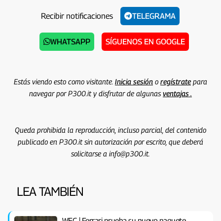
Recibir notificaciones
TELEGRAMA
WHATSAPP
SÍGUENOS EN GOOGLE
Estás viendo esto como visitante.
Inicia sesión
o
regístrate
para
navegar por P300.it y disfrutar de algunas
ventajas .
Queda prohibida la reproducción, incluso parcial, del contenido
publicado en P300.it sin autorización por escrito, que deberá
solicitarse a info@p300.it.
LEA TAMBIÉN
WEC | Ferrari prueba su nuevo paquete