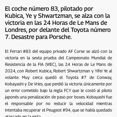
El coche número 83, pilotado por
Kubica, Ye y Shwartzman, se alza con la
victoria en las 24 Horas de Le Mans de
Londres, por delante del Toyota número
7. Desastre para Porsche.
El Ferrari #83 del equipo privado AF Corse se alzó con la
victoria en la sexta prueba del Campeonato Mundial de
Resistencia de la FIA (WEC), las 24 Horas de Le Mans de
2024, con Robert Kubica, Robert Shwartzman y Yifei Ye al
volante. Muy cerca quedó el Toyota #7 de Conway,
Kobayashi y De Vries, que perdió la victoria únicamente por
un error cometido bajo la regla FCY que le costó al piloto
japonés una penalización de paso por boxes. Kobayashi fue
el responsable por no reducir la velocidad mientras
intentaba recuperar el Peugeot #94, que se había quedado
atascado en la pista.