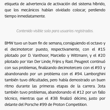
etiqueta de advertencia de activación del sistema híbrido,
que los mecánicos habían olvidado colocar, perdiendo
tiempo inmediatamente.
Contenido visible solo para usuarios registrados.
BMW tuvo un buen fin de semana, consiguiendo el octavo y
el decimotercer puesto, respectivamente, con el #15
pilotado por D. Vanthoor, Marciello y Wittmann, y el #20
pilotado por Van Der Linde, Frijns y Rast. Peugeot continuó
con sus problemas, finalizando decimotercero con el #93 y
abandonando por un problema con el #94. Lamborghini
también tuvo dificultades, pero había demostrado un buen
ritmo durante las primeras etapas de la carrera. Jota
también tuvo problemas, abandonando el #12 por un fallo
técnico, mientras que el #38 finalizó décimo, justo por
delante del Porsche #99 de Proton Competition.