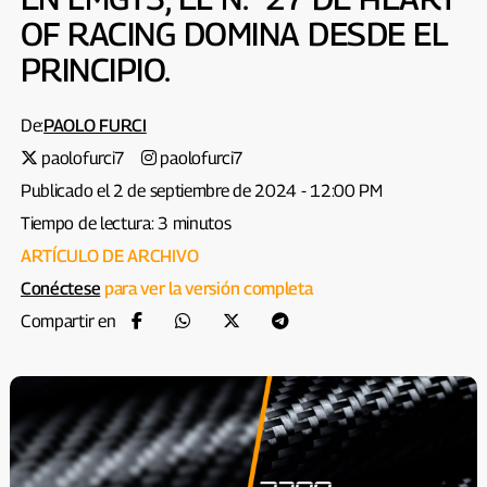
OF RACING DOMINA DESDE EL
PRINCIPIO.
De:
PAOLO FURCI
paolofurci7
paolofurci7
Publicado el 2 de septiembre de 2024 - 12:00 PM
Tiempo de lectura: 3 minutos
ARTÍCULO DE ARCHIVO
Conéctese
para ver la versión completa
Compartir en