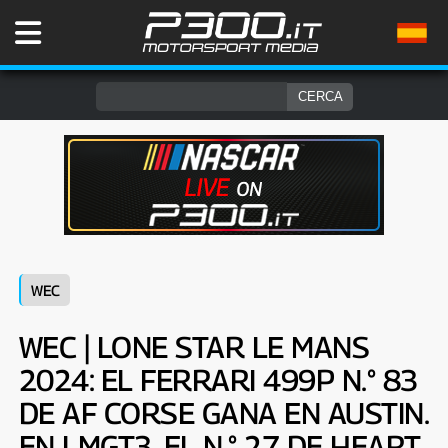
WEC
WEC | LONE STAR LE MANS
2024: EL FERRARI 499P N.° 83
DE AF CORSE GANA EN AUSTIN.
EN LMGT3, EL N.° 27 DE HEART