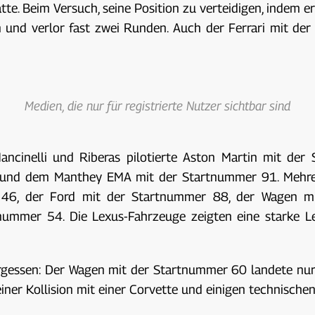
e. Beim Versuch, seine Position zu verteidigen, indem er
en und verlor fast zwei Runden. Auch der Ferrari mit de
Medien, die nur für registrierte Nutzer sichtbar sind
ncinelli und Riberas pilotierte Aston Martin mit de
und dem Manthey EMA mit der Startnummer 91. Mehrer
 46, der Ford mit der Startnummer 88, der Wagen mi
ummer 54. Die Lexus-Fahrzeuge zeigten eine starke Le
rgessen: Der Wagen mit der Startnummer 60 landete nur
iner Kollision mit einer Corvette und einigen technische