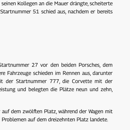
 seinen Kollegen an die Mauer drängte, scheiterte
r Startnummer 51 schied aus, nachdem er bereits
r Startnummer 27 vor den beiden Porsches, dem
e Fahrzeuge schieden im Rennen aus, darunter
t der Startnummer 777, die Corvette mit der
istung und belegten die Plätze neun und zehn,
 auf dem zwölften Platz, während der Wagen mit
n Problemen auf dem dreizehnten Platz landete.