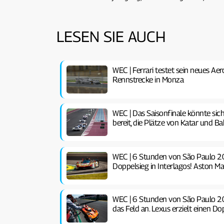
LESEN SIE AUCH
WEC | Ferrari testet sein neues A
Rennstrecke in Monza
WEC | Das Saisonfinale könnte si
bereit, die Plätze von Katar und 
WEC | 6 Stunden von São Paulo 202
Doppelsieg in Interlagos! Aston Ma
WEC | 6 Stunden von São Paulo 20
das Feld an. Lexus erzielt einen D