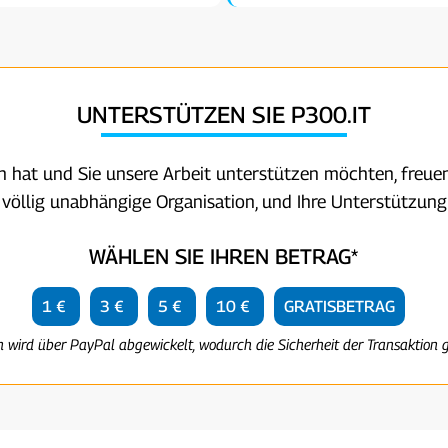
UNTERSTÜTZEN SIE P300.IT
en hat und Sie unsere Arbeit unterstützen möchten, freuen
e völlig unabhängige Organisation, und Ihre Unterstützung 
WÄHLEN SIE IHREN BETRAG*
1 €
3 €
5 €
10 €
GRATISBETRAG
n wird über PayPal abgewickelt, wodurch die Sicherheit der Transaktion g