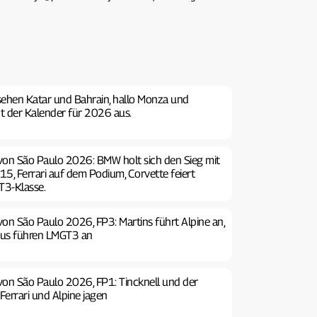
sehen Katar und Bahrain, hallo Monza und
ht der Kalender für 2026 aus.
von São Paulo 2026: BMW holt sich den Sieg mit
5, Ferrari auf dem Podium, Corvette feiert
T3-Klasse.
on São Paulo 2026, FP3: Martins führt Alpine an,
xus führen LMGT3 an
on São Paulo 2026, FP1: Tincknell und der
Ferrari und Alpine jagen