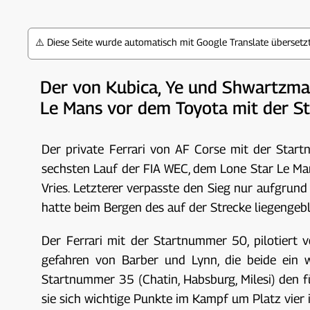
⚠️ Diese Seite wurde automatisch mit Google Translate überset
Der von Kubica, Ye und Shwartzma
Le Mans vor dem Toyota mit der St
Der private Ferrari von AF Corse mit der Star
sechsten Lauf der FIA WEC, dem Lone Star Le Man
Vries. Letzterer verpasste den Sieg nur aufgrund
hatte beim Bergen des auf der Strecke liegenge
Der Ferrari mit der Startnummer 50, pilotiert 
gefahren von Barber und Lynn, die beide ein w
Startnummer 35 (Chatin, Habsburg, Milesi) den f
sie sich wichtige Punkte im Kampf um Platz vier i