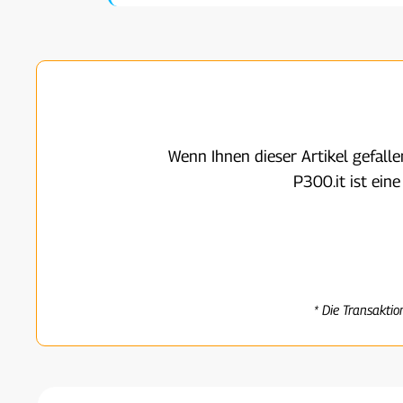
Wenn Ihnen dieser Artikel gefall
P300.it ist ein
* Die Transaktio