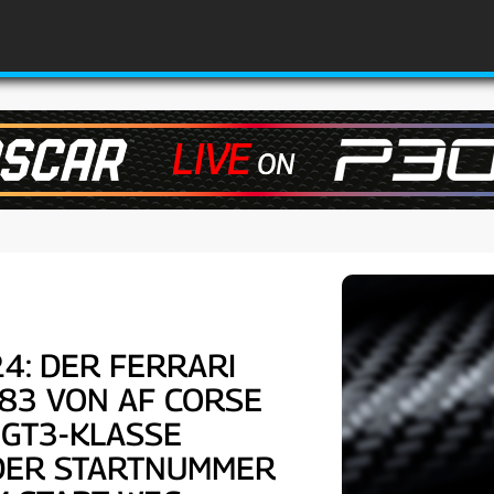
24: DER FERRARI
83 VON AF CORSE
MGT3-KLASSE
 DER STARTNUMMER