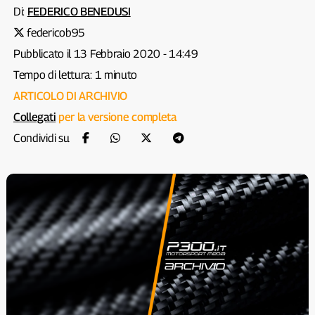
Di:
FEDERICO BENEDUSI
federicob95
Pubblicato il 13 Febbraio 2020 - 14:49
Tempo di lettura: 1 minuto
ARTICOLO DI ARCHIVIO
Collegati
per la versione completa
Condividi su