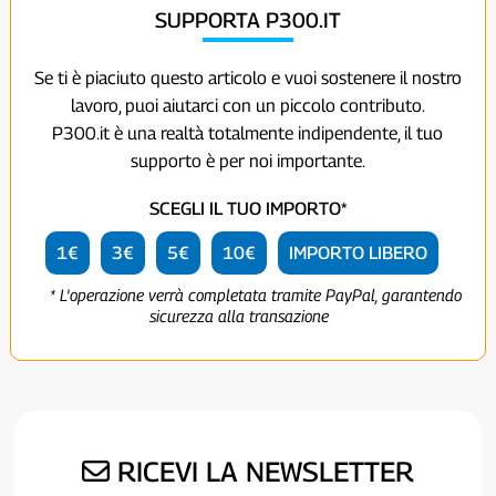
SUPPORTA P300.IT
Se ti è piaciuto questo articolo e vuoi sostenere il nostro
lavoro, puoi aiutarci con un piccolo contributo.
P300.it è una realtà totalmente indipendente, il tuo
supporto è per noi importante.
SCEGLI IL TUO IMPORTO*
1€
3€
5€
10€
IMPORTO LIBERO
* L'operazione verrà completata tramite PayPal, garantendo
sicurezza alla transazione
RICEVI LA NEWSLETTER