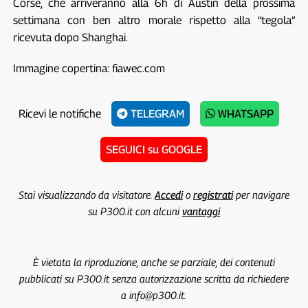
Corse, che arriveranno alla 6h di Austin della prossima
settimana con ben altro morale rispetto alla “tegola”
ricevuta dopo Shanghai.
Immagine copertina: fiawec.com
Ricevi le notifiche
TELEGRAM
WHATSAPP
SEGUICI su GOOGLE
Stai visualizzando da visitatore.
Accedi
o
registrati
per navigare
su P300.it con alcuni
vantaggi
È vietata la riproduzione, anche se parziale, dei contenuti
pubblicati su P300.it senza autorizzazione scritta da richiedere
a info@p300.it.