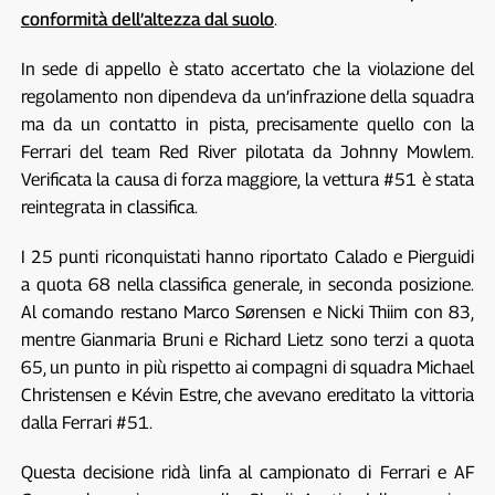
conformità dell’altezza dal suolo
.
In sede di appello è stato accertato che la violazione del
regolamento non dipendeva da un’infrazione della squadra
ma da un contatto in pista, precisamente quello con la
Ferrari del team Red River pilotata da Johnny Mowlem.
Verificata la causa di forza maggiore, la vettura #51 è stata
reintegrata in classifica.
I 25 punti riconquistati hanno riportato Calado e Pierguidi
a quota 68 nella classifica generale, in seconda posizione.
Al comando restano Marco Sørensen e Nicki Thiim con 83,
mentre Gianmaria Bruni e Richard Lietz sono terzi a quota
65, un punto in più rispetto ai compagni di squadra Michael
Christensen e Kévin Estre, che avevano ereditato la vittoria
dalla Ferrari #51.
Questa decisione ridà linfa al campionato di Ferrari e AF