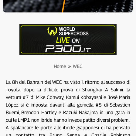
Home
»
WEC
La 8h del Bahrain del WEC ha visto il ritorno al successo di
Toyota, dopo la difficile prova di Shanghai. A Sakhir la
vettura #7 di Mike Conway, Kamui Kobayashi e José María
López si è imposta davanti alla gemella #8 di Sébastien
Buemi, Brendon Hartley e Kazuki Nakajima in una gara in
cui le LMP1 non ibride hanno invece patito diversi problemi.
A spalancare le porte alle ibride giapponesi ci ha pensato
un contatto tra Bruno Senna e Charlie Robinson