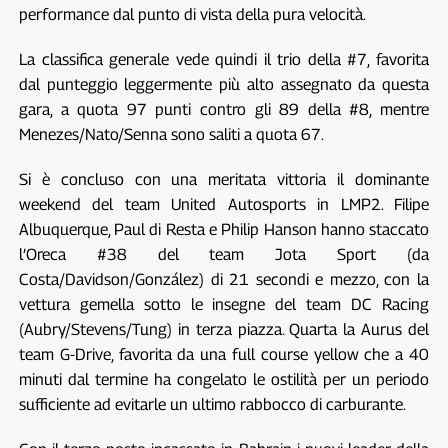
performance dal punto di vista della pura velocità.
La classifica generale vede quindi il trio della #7, favorita
dal punteggio leggermente più alto assegnato da questa
gara, a quota 97 punti contro gli 89 della #8, mentre
Menezes/Nato/Senna sono saliti a quota 67.
Si è concluso con una meritata vittoria il dominante
weekend del team United Autosports in LMP2. Filipe
Albuquerque, Paul di Resta e Philip Hanson hanno staccato
l’Oreca #38 del team Jota Sport (da
Costa/Davidson/González) di 21 secondi e mezzo, con la
vettura gemella sotto le insegne del team DC Racing
(Aubry/Stevens/Tung) in terza piazza. Quarta la Aurus del
team G-Drive, favorita da una full course yellow che a 40
minuti dal termine ha congelato le ostilità per un periodo
sufficiente ad evitarle un ultimo rabbocco di carburante.