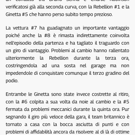
verificatosi già alla seconda curva, con la Rebellion #1 e la
Ginetta #5 che hanno perso subito tempo prezioso.
La vettura #7 ha guadagnato un importante vantaggio
poiché anche la #8 è rimasta indirettamente coinvolta
nell’episodio della partenza e ha tagliato il traguardo con
un giro di vantaggio. Problemi al cambio hanno rallentato
ulteriormente la Rebellion durante la terza ora,
costringendola ad una sosta nel garage ma non
impedendole di conquistare comunque il terzo gradino del
podio.
Entrambe le Ginetta sono state invece costrette al ritiro,
con la #6 colpita a sua volta da noie al cambio e la #5
fermata da problemi meccanici durante la quinta ora. Pur
segnando il giro più veloce della gara, il team britannico è
tornato a casa con la bocca asciutta di punti e con
problemi di affidabilità ancora da risolvere al di là di ottime