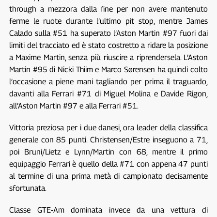
through a mezzora dalla fine per non avere mantenuto
ferme le ruote durante l’ultimo pit stop, mentre James
Calado sulla #51 ha superato l’Aston Martin #97 fuori dai
limiti del tracciato ed è stato costretto a ridare la posizione
a Maxime Martin, senza più riuscire a riprendersela. L’Aston
Martin #95 di Nicki Thiim e Marco Sørensen ha quindi colto
l’occasione a piene mani tagliando per prima il traguardo,
davanti alla Ferrari #71 di Miguel Molina e Davide Rigon,
all’Aston Martin #97 e alla Ferrari #51.
Vittoria preziosa per i due danesi, ora leader della classifica
generale con 85 punti. Christensen/Estre inseguono a 71,
poi Bruni/Lietz e Lynn/Martin con 68, mentre il primo
equipaggio Ferrari è quello della #71 con appena 47 punti
al termine di una prima metà di campionato decisamente
sfortunata.
Classe GTE-Am dominata invece da una vettura di