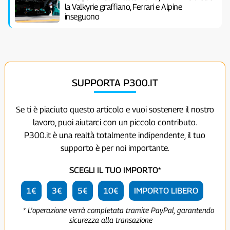
la Valkyrie graffiano, Ferrari e Alpine
inseguono
SUPPORTA P300.IT
Se ti è piaciuto questo articolo e vuoi sostenere il nostro
lavoro, puoi aiutarci con un piccolo contributo.
P300.it è una realtà totalmente indipendente, il tuo
supporto è per noi importante.
SCEGLI IL TUO IMPORTO*
1€
3€
5€
10€
IMPORTO LIBERO
* L'operazione verrà completata tramite PayPal, garantendo
sicurezza alla transazione