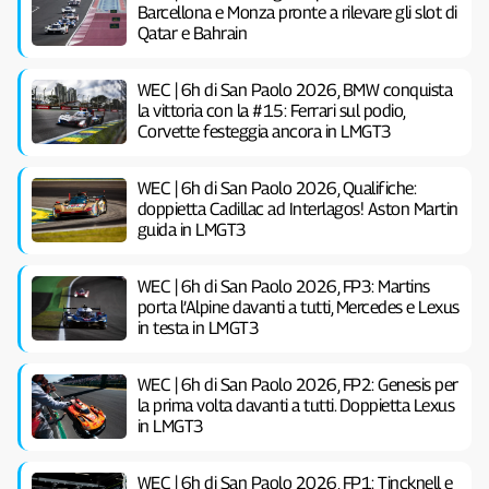
Barcellona e Monza pronte a rilevare gli slot di
Qatar e Bahrain
WEC | 6h di San Paolo 2026, BMW conquista
la vittoria con la #15: Ferrari sul podio,
Corvette festeggia ancora in LMGT3
WEC | 6h di San Paolo 2026, Qualifiche:
doppietta Cadillac ad Interlagos! Aston Martin
guida in LMGT3
WEC | 6h di San Paolo 2026, FP3: Martins
porta l’Alpine davanti a tutti, Mercedes e Lexus
in testa in LMGT3
WEC | 6h di San Paolo 2026, FP2: Genesis per
la prima volta davanti a tutti. Doppietta Lexus
in LMGT3
WEC | 6h di San Paolo 2026, FP1: Tincknell e