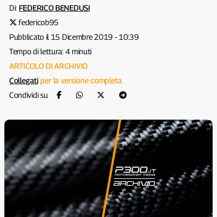
Di:
FEDERICO BENEDUSI
federicob95
Pubblicato il 15 Dicembre 2019 - 10:39
Tempo di lettura: 4 minuti
ARTICOLO DI ARCHIVIO
Collegati
per la versione completa
Condividi su