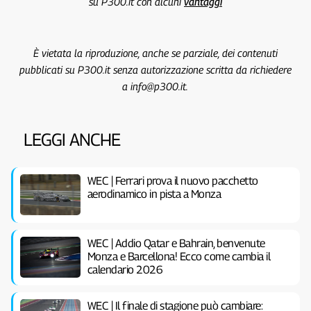
su P300.it con alcuni
vantaggi
È vietata la riproduzione, anche se parziale, dei contenuti
pubblicati su P300.it senza autorizzazione scritta da richiedere
a info@p300.it.
LEGGI ANCHE
WEC | Ferrari prova il nuovo pacchetto
aerodinamico in pista a Monza
WEC | Addio Qatar e Bahrain, benvenute
Monza e Barcellona! Ecco come cambia il
calendario 2026
WEC | Il finale di stagione può cambiare: