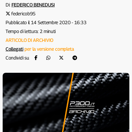
Di:
FEDERICO BENEDUSI
federicob95
Pubblicato il 14 Settembre 2020 - 16:33
Tempo di lettura: 2 minuti
ARTICOLO DI ARCHIVIO
Collegati
per la versione completa
Condividi su