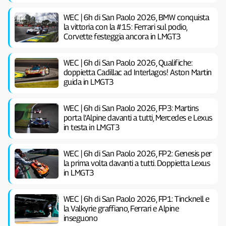
WEC | 6h di San Paolo 2026, BMW conquista
la vittoria con la #15: Ferrari sul podio,
Corvette festeggia ancora in LMGT3
WEC | 6h di San Paolo 2026, Qualifiche:
doppietta Cadillac ad Interlagos! Aston Martin
guida in LMGT3
WEC | 6h di San Paolo 2026, FP3: Martins
porta l’Alpine davanti a tutti, Mercedes e Lexus
in testa in LMGT3
WEC | 6h di San Paolo 2026, FP2: Genesis per
la prima volta davanti a tutti. Doppietta Lexus
in LMGT3
WEC | 6h di San Paolo 2026, FP1: Tincknell e
la Valkyrie graffiano, Ferrari e Alpine
inseguono