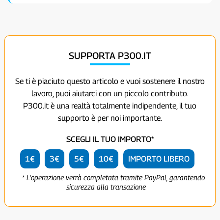
SUPPORTA P300.IT
Se ti è piaciuto questo articolo e vuoi sostenere il nostro
lavoro, puoi aiutarci con un piccolo contributo.
P300.it è una realtà totalmente indipendente, il tuo
supporto è per noi importante.
SCEGLI IL TUO IMPORTO*
1€
3€
5€
10€
IMPORTO LIBERO
* L'operazione verrà completata tramite PayPal, garantendo
sicurezza alla transazione