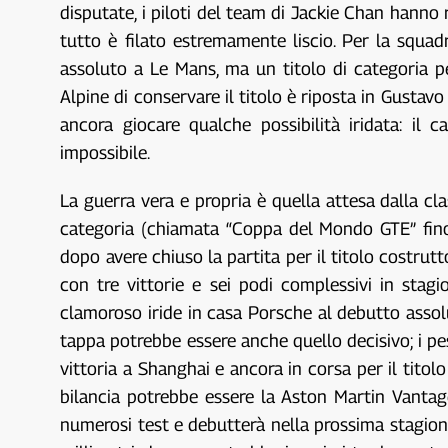
disputate, i piloti del team di Jackie Chan hanno
tutto è filato estremamente liscio. Per la squa
assoluto a Le Mans, ma un titolo di categoria 
Alpine di conservare il titolo è riposta in Gustav
ancora giocare qualche possibilità iridata: il
impossibile.
La guerra vera e propria è quella attesa dalla clas
categoria (chiamata “Coppa del Mondo GTE” fino a
dopo avere chiuso la partita per il titolo costrutt
con tre vittorie e sei podi complessivi in stag
clamoroso iride in casa Porsche al debutto asso
tappa potrebbe essere anche quello decisivo; i pe
vittoria a Shanghai e ancora in corsa per il titol
bilancia potrebbe essere la Aston Martin Vantage
numerosi test e debutterà nella prossima stagione: 