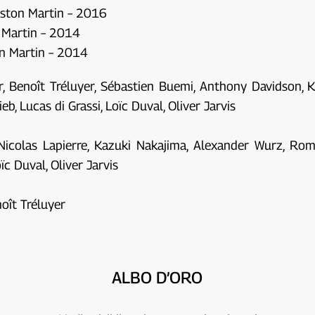
Aston Martin – 2016
n Martin – 2014
on Martin – 2014
er, Benoît Tréluyer, Sébastien Buemi, Anthony Davidson, 
, Lucas di Grassi, Loïc Duval, Oliver Jarvis
Nicolas Lapierre, Kazuki Nakajima, Alexander Wurz, Rom
oïc Duval, Oliver Jarvis
noît Tréluyer
ALBO D’ORO