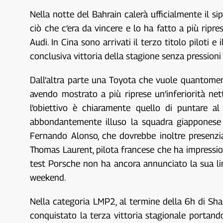
Nella notte del Bahrain calerà ufficialmente il s
ciò che c’era da vincere e lo ha fatto a più ripre
Audi. In Cina sono arrivati il terzo titolo piloti 
conclusiva vittoria della stagione senza pressioni
Dall’altra parte una Toyota che vuole quantomeno
avendo mostrato a più riprese un’inferiorità nett
l’obiettivo è chiaramente quello di puntare a
abbondantemente illuso la squadra giapponese i
Fernando Alonso, che dovrebbe inoltre presenzia
Thomas Laurent, pilota francese che ha impressio
test Porsche non ha ancora annunciato la sua li
weekend.
Nella categoria LMP2, al termine della 6h di Shan
conquistato la terza vittoria stagionale portan