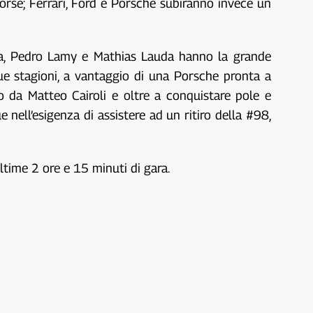
corse; Ferrari, Ford e Porsche subiranno invece un
na, Pedro Lamy e Mathias Lauda hanno la grande
ue stagioni, a vantaggio di una Porsche pronta a
 da Matteo Cairoli e oltre a conquistare pole e
 nell’esigenza di assistere ad un ritiro della #98,
ultime 2 ore e 15 minuti di gara.