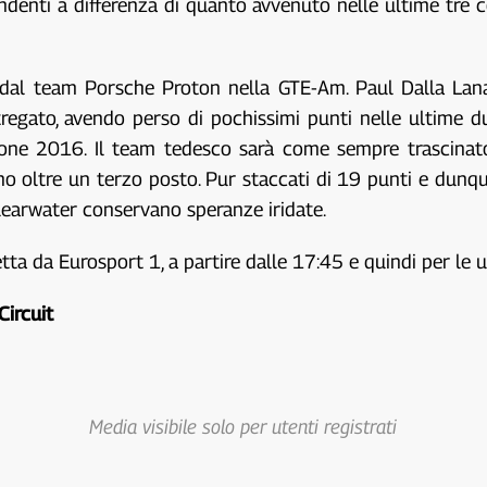
endenti a differenza di quanto avvenuto nelle ultime tre 
 dal team Porsche Proton nella GTE-Am. Paul Dalla La
tregato, avendo perso di pochissimi punti nelle ultime d
one 2016. Il team tedesco sarà come sempre trascinato
o oltre un terzo posto. Pur staccati di 19 punti e dunque
learwater conservano speranze iridate.
etta da Eurosport 1, a partire dalle 17:45 e quindi per le 
Circuit
Media visibile solo per utenti registrati