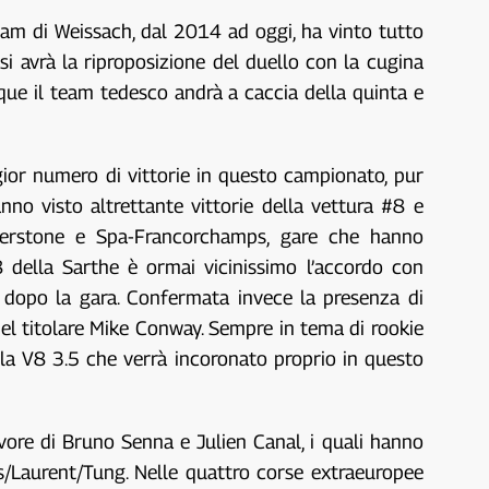
team di Weissach, dal 2014 ad oggi, ha vinto tutto
 si avrà la riproposizione del duello con la cugina
dunque il team tedesco andrà a caccia della quinta e
gior numero di vittorie in questo campionato, pur
anno visto altrettante vittorie della vettura #8 e
ilverstone e Spa-Francorchamps, gare che hanno
 della Sarthe è ormai vicinissimo l’accordo con
n dopo la gara. Confermata invece la presenza di
el titolare Mike Conway. Sempre in tema di rookie
la V8 3.5 che verrà incoronato proprio in questo
avore di Bruno Senna e Julien Canal, i quali hanno
s/Laurent/Tung. Nelle quattro corse extraeuropee