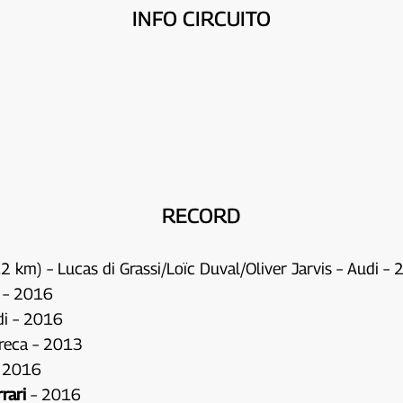
INFO CIRCUITO
RECORD
 km) – Lucas di Grassi/Loïc Duval/Oliver Jarvis – Audi –
i – 2016
di – 2016
Oreca – 2013
– 2016
rari
– 2016