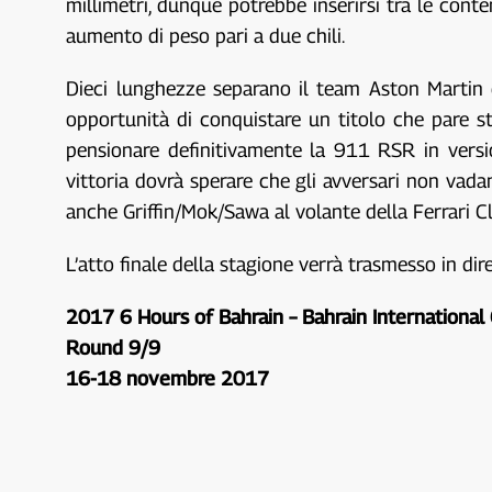
millimetri, dunque potrebbe inserirsi tra le cont
aumento di peso pari a due chili.
Dieci lunghezze separano il team Aston Martin
opportunità di conquistare un titolo che pare s
pensionare definitivamente la 911 RSR in versi
vittoria dovrà sperare che gli avversari non vadan
anche Griffin/Mok/Sawa al volante della Ferrari C
L’atto finale della stagione verrà trasmesso in dir
2017 6 Hours of Bahrain – Bahrain International 
Round 9/9
16-18 novembre 2017