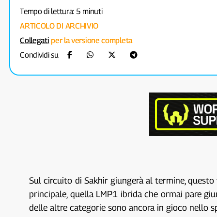
Tempo di lettura: 5 minuti
ARTICOLO DI ARCHIVIO
Collegati
per la versione completa
Condividi su
Sul circuito di Sakhir giungerà al termine, quest
principale, quella LMP1 ibrida che ormai pare giunt
delle altre categorie sono ancora in gioco nello s