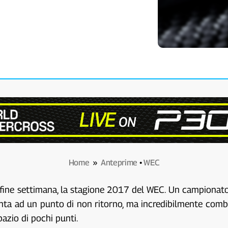
Home
»
Anteprime
•
WEC
o fine settimana, la stagione 2017 del WEC. Un campionato
a ad un punto di non ritorno, ma incredibilmente combattut
pazio di pochi punti.