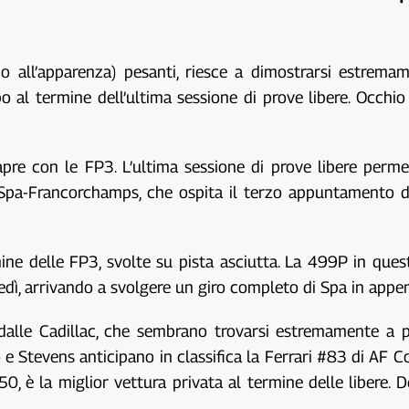
o all’apparenza) pesanti, riesce a dimostrarsi estremam
 al termine dell’ultima sessione di prove libere. Occhio
pre con le FP3. L’ultima sessione di prove libere permet
de Spa-Francorchamps, che ospita il terzo appuntamento 
ine delle FP3, svolte su pista asciutta. La 499P in que
vedì, arrivando a svolgere un giro completo di Spa in appe
 dalle Cadillac, che sembrano trovarsi estremamente a p
 Stevens anticipano in classifica la Ferrari #83 di AF Co
50, è la miglior vettura privata al termine delle libere.