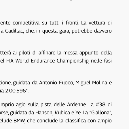
ente competitiva su tutti i fronti. La vettura di
 a Cadillac, che, in questa gara, potrebbe davvero
terà ai piloti di affinare la messa appunto della
del FIA World Endurance Championship, nelle fasi
stione, guidata da Antonio Fuoco, Miguel Molina e
na 2.00.596″.
roprio agio sulla pista delle Ardenne. La #38 di
rse, guidata da Hanson, Kubica e Ye. La “Giallona”,
 Delude BMW, che conclude la classifica con ampio