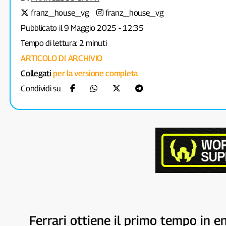
franz_house_vg
franz_house_vg
Pubblicato il 9 Maggio 2025 - 12:35
Tempo di lettura: 2 minuti
ARTICOLO DI ARCHIVIO
Collegati
per la versione completa
Condividi su
Ferrari ottiene il primo tempo in e