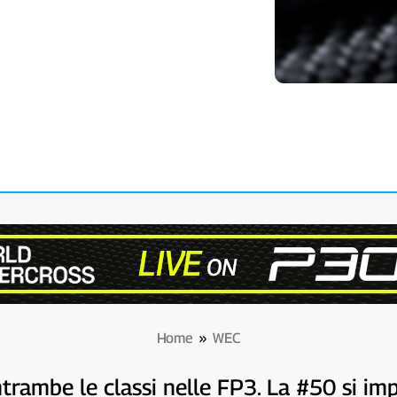
Home
»
WEC
ntrambe le classi nelle FP3. La #50 si im