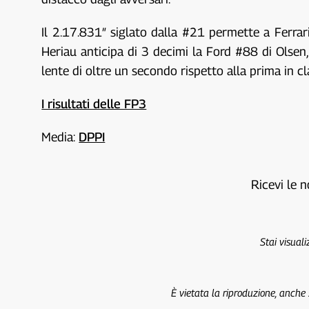
Il 2.17.831″ siglato dalla #21 permette a Ferra
Heriau anticipa di 3 decimi la Ford #88 di Olsen
lente di oltre un secondo rispetto alla prima in 
I risultati delle FP3
Media:
DPPI
Ricevi le n
Stai visual
È vietata la riproduzione, anche