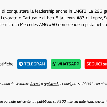
ri di conquistare la leadership anche in LMGT3. La 296 
, Levorato e Gattuso e di ben 8 la Lexus #87 di Lopez, 
classifica. La Mercedes-AMG #60 non scende in pista nel co
otifiche
TELEGRAM
WHATSAPP
SEGUICI s
izzando da visitatore.
Accedi
o
registrati
per navigare su P300.it con alc
 se parziale, dei contenuti pubblicati su P300.it senza autorizzazione scri