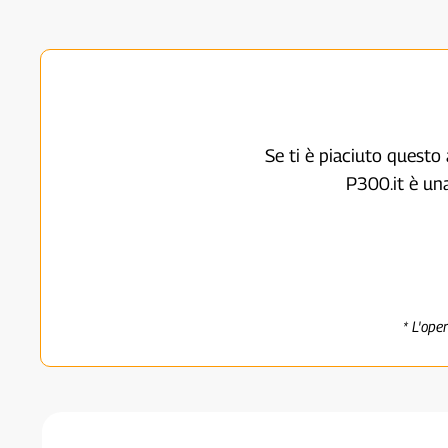
Se ti è piaciuto questo 
P300.it è un
* L'ope