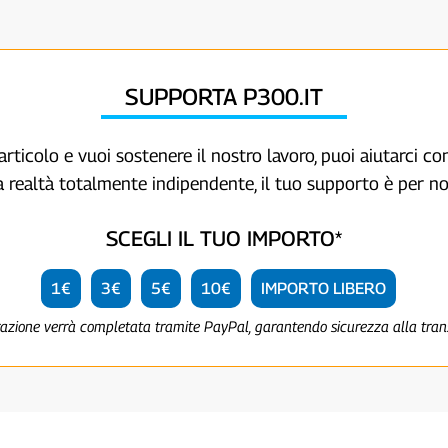
SUPPORTA P300.IT
articolo e vuoi sostenere il nostro lavoro, puoi aiutarci c
a realtà totalmente indipendente, il tuo supporto è per no
SCEGLI IL TUO IMPORTO*
1€
3€
5€
10€
IMPORTO LIBERO
razione verrà completata tramite PayPal, garantendo sicurezza alla tra