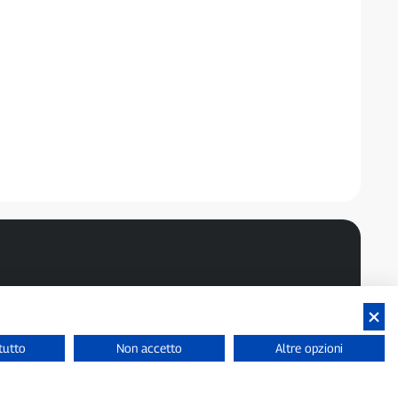
tutto
Non accetto
Altre opzioni