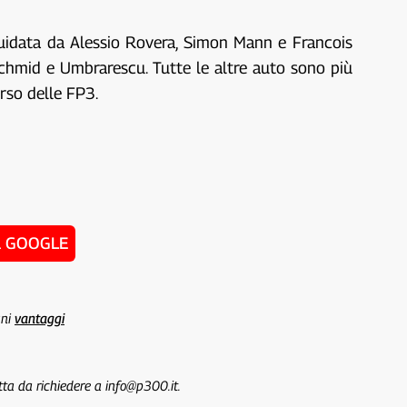
guidata da Alessio Rovera, Simon Mann e Francois
Schmid e Umbrarescu. Tutte le altre auto sono più
rso delle FP3.
u GOOGLE
uni
vantaggi
tta da richiedere a info@p300.it.