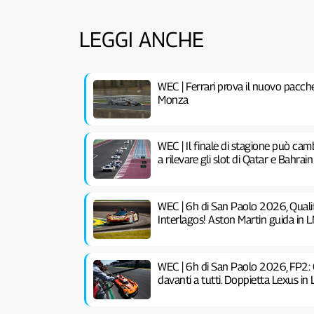
LEGGI ANCHE
WEC | Ferrari prova il nuovo pacch
Monza
WEC | Il finale di stagione può ca
a rilevare gli slot di Qatar e Bahrain
WEC | 6h di San Paolo 2026, Qualif
Interlagos! Aston Martin guida in
WEC | 6h di San Paolo 2026, FP2: G
davanti a tutti. Doppietta Lexus i