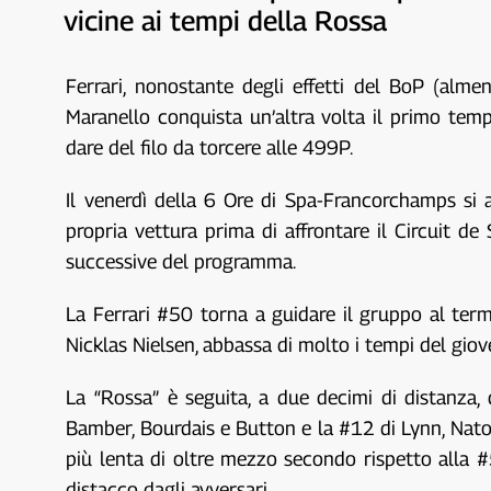
vicine ai tempi della Rossa
Ferrari, nonostante degli effetti del BoP (almen
Maranello conquista un’altra volta il primo tempo
dare del filo da torcere alle 499P.
Il venerdì della 6 Ore di Spa-Francorchamps si a
propria vettura prima di affrontare il Circuit 
successive del programma.
La Ferrari #50 torna a guidare il gruppo al term
Nicklas Nielsen, abbassa di molto i tempi del gio
La “Rossa” è seguita, a due decimi di distanza,
Bamber, Bourdais e Button e la #12 di Lynn, Nato e
più lenta di oltre mezzo secondo rispetto alla #
distacco dagli avversari.