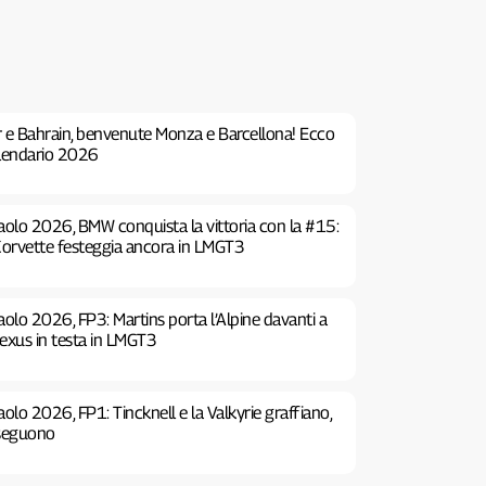
 e Bahrain, benvenute Monza e Barcellona! Ecco
alendario 2026
aolo 2026, BMW conquista la vittoria con la #15:
 Corvette festeggia ancora in LMGT3
olo 2026, FP3: Martins porta l’Alpine davanti a
Lexus in testa in LMGT3
olo 2026, FP1: Tincknell e la Valkyrie graffiano,
nseguono