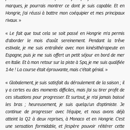
marques, je pourrais montrer ce dont je suis capable. Et en
Hongrie, j'ai réussi à battre mon coéquipier et mes principaux
rivaux.
»
«
Le fait que tout cela se soit passé en Hongrie m'a permis
d'aborder le mois d'août sereinement. Pendant la trêve
estivale, je me suis entraînée avec mon kinésithérapeute en
Espagne, puis je me suis offert un petit séjour en bord de mer
en Italie. Et à mon retour sur la piste à Spa, je me suis qualifiée
14e ! La course était éprouvante, mais c'était génial.
»
«
Globalement, je suis satisfait du déroulement de la saison ; il
y a certes eu des moments difficiles, mais j’ai su tirer profit de
ces situations pour progresser. Et surtout, je n’ai jamais baissé
les bras ; heureusement, je suis quelqu’un d’optimiste. Je
continue de progresser avec l’équipe, et nous avons déjà
atteint la Q2 à deux reprises, à Monaco et en Hongrie. C’est
une sensation formidable, et j’espère pouvoir réitérer cette