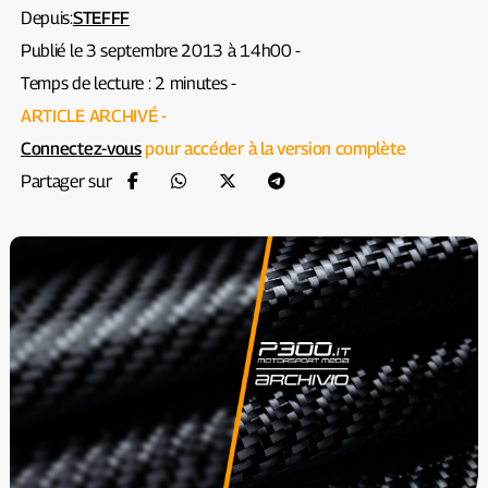
Depuis:
STEFFF
Publié le 3 septembre 2013 à 14h00 -
Temps de lecture : 2 minutes -
ARTICLE ARCHIVÉ -
Connectez-vous
pour accéder à la version complète
Partager sur