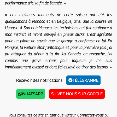
performance d’ici la fin de l’année.
»
«
Les meilleurs moments de cette saison ont été les
qualifications à Monaco et en Belgique, ainsi que la course en
Hongrie. À Spa et à Monaco, les techniciens ont fait confiance à
mon instinct et m'ont envoyé en pneus slicks. C'est agréable
pour un pilote de savoir que le garage a confiance en lui. En
Hongrie, la voiture était fantastique et, pour la première fois, j'ai
pu attaquer du début à la fin. Au Canada, en revanche, j'ai
commis une grave erreur, pour laquelle je me suis
immédiatement excusé et dont j'ai essayé de tirer des leçons.
»
Recevoir des notifications
TÉLÉGRAMME
WHATSAPP
SUIVEZ-NOUS SUR GOOGLE
Vous consultez ce site en tant que visiteur.
Connectez-vous
ou