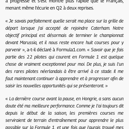
a progressé et s'est montré plus rapide que le Français,
menant même l'écurie en Q2 à deux reprises.
«
Je savais parfaitement quelle serait ma place sur la grille de
départ lorsque j'ai accepté de rejoindre Caterham. Notre
objectif principal est désormais de terminer le championnat
devant Marussia, et il nous reste encore huit courses pour y
parvenir
», a-t-il déclaré à Formula1.com. «
Savoir que je fais
partie des 22 pilotes qui courent en Formule 1 est quelque
chose de vraiment exceptionnel pour moi. De plus, je suis l'un
des rares pilotes néerlandais à être arrivé à ce stade. Il me
faut maintenant continuer à apprendre et à progresser afin de
saisir les nouvelles opportunités qui se présenteront.
»
«
La dernière course avant la pause, en Hongrie, a sans aucun
doute été ma meilleure performance. Comme je l'ai toujours dit
depuis le début de la saison, les premières courses me
serviraient de terrain d'entraînement pour apprendre le plus
possible sur la Formule 1, et une fois que j'aurais trouvé mes