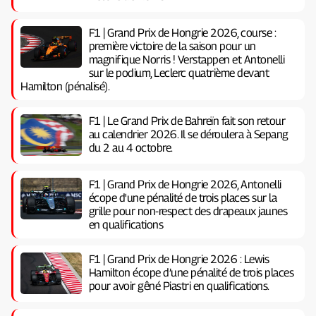
F1 | Grand Prix de Hongrie 2026, course :
première victoire de la saison pour un
magnifique Norris ! Verstappen et Antonelli
sur le podium, Leclerc quatrième devant
Hamilton (pénalisé).
F1 | Le Grand Prix de Bahreïn fait son retour
au calendrier 2026. Il se déroulera à Sepang
du 2 au 4 octobre.
F1 | Grand Prix de Hongrie 2026, Antonelli
écope d'une pénalité de trois places sur la
grille pour non-respect des drapeaux jaunes
en qualifications
F1 | Grand Prix de Hongrie 2026 : Lewis
Hamilton écope d’une pénalité de trois places
pour avoir gêné Piastri en qualifications.