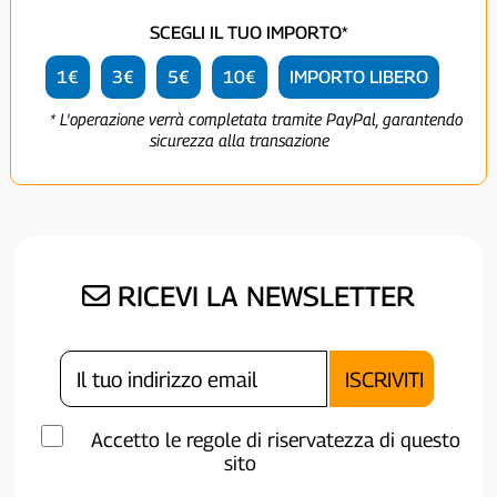
SCEGLI IL TUO IMPORTO*
1€
3€
5€
10€
IMPORTO LIBERO
* L'operazione verrà completata tramite PayPal, garantendo
sicurezza alla transazione
RICEVI LA NEWSLETTER
Accetto le regole di riservatezza di questo
sito