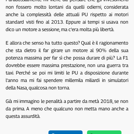
non fossero molto lontani da quelli odierni, considerata
anche la complessità delle attuali PU rispetto ai motori
standard visti fino al 2013. Eppure ai tempi si usava non
dico un motore a sessione, ma c’era molta più libertà.
E allora che senso ha tutto questo? Qual è il ragionamento
che sta dietro il far girare un motore al 90% della sua
potenza massima per far sì che possa durare di più? La F1
dovrebbe essere massima prestazione, non una guerra tra
taxi. Perché se poi mi limiti le PU a disposizione durante
l’anno ma mi fai spendere millemila miliardi in simulatori
della Nasa, qualcosa non torna.
Già mi immagino le penalità a partire da metà 2018, se non
da prima. A meno che qualcuno non metta mano anche a
questa assurdità.