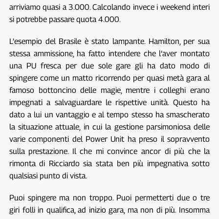
arriviamo quasi a 3.000. Calcolando invece i weekend interi
si potrebbe passare quota 4.000.
L’esempio del Brasile è stato lampante. Hamilton, per sua
stessa ammissione, ha fatto intendere che l’aver montato
una PU fresca per due sole gare gli ha dato modo di
spingere come un matto ricorrendo per quasi metà gara al
famoso bottoncino delle magie, mentre i colleghi erano
impegnati a salvaguardare le rispettive unità. Questo ha
dato a lui un vantaggio e al tempo stesso ha smascherato
la situazione attuale, in cui la gestione parsimoniosa delle
varie componenti del Power Unit ha preso il sopravvento
sulla prestazione. Il che mi convince ancor di più che la
rimonta di Ricciardo sia stata ben più impegnativa sotto
qualsiasi punto di vista.
Puoi spingere ma non troppo. Puoi permetterti due o tre
giri folli in qualifica, ad inizio gara, ma non di più. Insomma