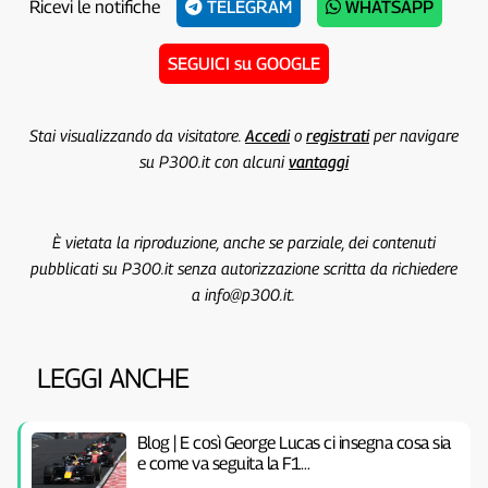
Ricevi le notifiche
TELEGRAM
WHATSAPP
SEGUICI su GOOGLE
Stai visualizzando da visitatore.
Accedi
o
registrati
per navigare
su P300.it con alcuni
vantaggi
È vietata la riproduzione, anche se parziale, dei contenuti
pubblicati su P300.it senza autorizzazione scritta da richiedere
a info@p300.it.
LEGGI ANCHE
Blog | E così George Lucas ci insegna cosa sia
e come va seguita la F1…