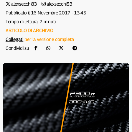
alexsecchi83
alexsecchi83
Pubblicato il 16 Novembre 2017 - 13:45
Tempo di lettura: 2 minuti
ARTICOLO DI ARCHIVIO
Collegati
per la versione completa
Condividi su