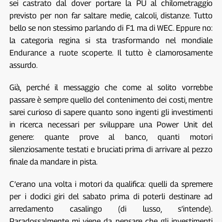
sei castrato dal dover portare la PU al chilometraggio
previsto per non far saltare medie, calcoli, distanze. Tutto
bello se non stessimo parlando di F1 ma di WEC. Eppure no:
la categoria regina si sta trasformando nel mondiale
Endurance a ruote scoperte. Il tutto è clamorosamente
assurdo.
Già, perché il messaggio che come al solito vorrebbe
passare è sempre quello del contenimento dei costi, mentre
sarei curioso di sapere quanto sono ingenti gli investimenti
in ricerca necessari per sviluppare una Power Unit del
genere: quante prove al banco, quanti motori
silenziosamente testati e bruciati prima di arrivare al pezzo
finale da mandare in pista.
C’erano una volta i motori da qualifica: quelli da spremere
per i dodici giri del sabato prima di poterli destinare ad
arredamento casalingo (di lusso, s’intende).
Paradossalmente mi viene da pensare che gli investimenti