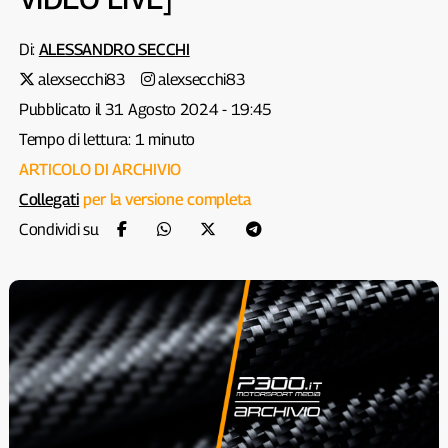
Di:
ALESSANDRO SECCHI
alexsecchi83
alexsecchi83
Pubblicato il 31 Agosto 2024 - 19:45
Tempo di lettura: 1 minuto
ARTICOLO DI ARCHIVIO
Collegati
per la versione completa
Condividi su