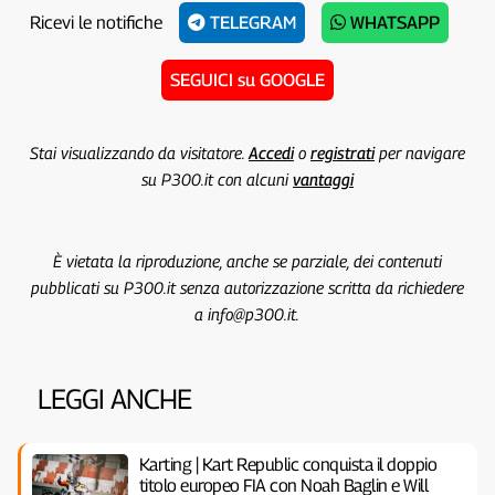
Ricevi le notifiche
TELEGRAM
WHATSAPP
SEGUICI su GOOGLE
Stai visualizzando da visitatore.
Accedi
o
registrati
per navigare
su P300.it con alcuni
vantaggi
È vietata la riproduzione, anche se parziale, dei contenuti
pubblicati su P300.it senza autorizzazione scritta da richiedere
a info@p300.it.
LEGGI ANCHE
Karting | Kart Republic conquista il doppio
titolo europeo FIA con Noah Baglin e Will