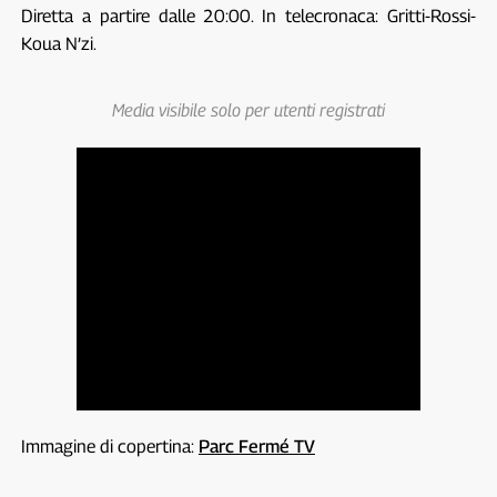
Diretta a partire dalle 20:00. In telecronaca: Gritti-Rossi-
Koua N’zi.
Media visibile solo per utenti registrati
Immagine di copertina:
Parc Fermé TV