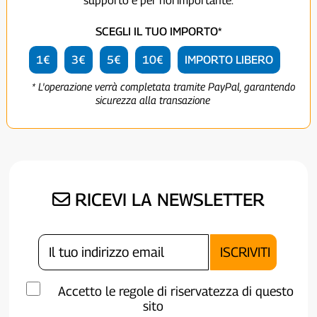
supporto è per noi importante.
SCEGLI IL TUO IMPORTO*
1€
3€
5€
10€
IMPORTO LIBERO
* L'operazione verrà completata tramite PayPal, garantendo
sicurezza alla transazione
RICEVI LA NEWSLETTER
Accetto le regole di riservatezza di questo
sito