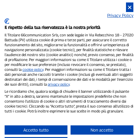
Privacy Policy
P300.it est un journal indépendant.
Numéro d'enregistrement : 1/2021 du 1/2/2021 - Tribunal de
Il rispetto della tua riservatezza è la nostra priorità
Pavie.
Il Titolare 66communication Srls, con sede legale in Via Rebecchino 18 – 27020
Propriétaire et éditeur :
66communication Srls
- Numéro de TVA :
Battuda (PV) utilizza cookie di prima e terze parti, per assicurare il corretto
02798890188.
funzionamento del sito, migliorarne la funzionalità e offrirvi un’esperienza di
Rédacteur en chef :
Alessandro Secchi
- Rédacteur adjoint :
Federico
navigazione personalizzata (cookie tecnici), per finalità statistiche e rilevare
Benedusi.
l’audience del nostro sito (cookie analitici) nonché, previo consenso, per finalità
Politique de confidentialité
-
Politique relative aux cookies
di profilazione. Per maggiori informazioni su come il Titolare utilizza i cookie o
per modificare le sue preferenze (incluso revocare il consenso, se prestato),
consulti la
cookie policy
. Per maggiori informazioni su come il Titolare tratta i
« Si c'est vraiment arrivé, vous le trouverez sur P300.it »
dati personali anche raccolti tramite i cookie (inclusi gli eventuali altri soggetti
destinatari dei dati, i tempi di conservazione dei dati e le modalità per l’esercizio
Copyright © P300.it 2012-2026
dei suoi diritti), consulti la
privacy policy
.
Le ricordiamo che, qualora scelga di chiudere il banner utilizzando il pulsante
“X” in alto a destra, saranno mantenute le impostazioni predefinite che non
consentono l’utilizzo di cookie o altri strumenti di tracciamento diversi dai
cookie tecnici. Cliccando su “Accetta tutto”, presta il suo consenso all’utilizzo di
tutti i cookie. Potrà inoltre esprimere le sue scelte in modo più granulare.
Accetto tutto
Non accetto