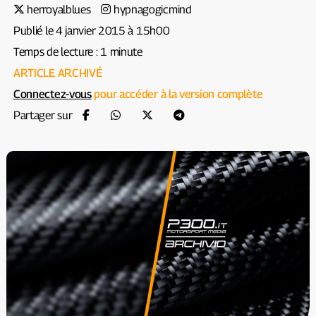
herroyalblues
hypnagogicmind
Publié le 4 janvier 2015 à 15h00
Temps de lecture : 1 minute
ARTICLE ARCHIVÉ
Connectez-vous
pour accéder à la version complète
Partager sur