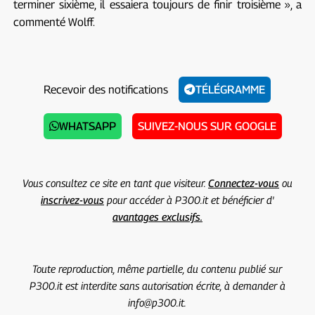
terminer sixième, il essaiera toujours de finir troisième », a
commenté Wolff.
Recevoir des notifications
TÉLÉGRAMME
WHATSAPP
SUIVEZ-NOUS SUR GOOGLE
Vous consultez ce site en tant que visiteur.
Connectez-vous
ou
inscrivez-vous
pour accéder à P300.it et bénéficier d'
avantages exclusifs.
Toute reproduction, même partielle, du contenu publié sur
P300.it est interdite sans autorisation écrite, à demander à
info@p300.it.