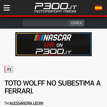
F1
TOTO WOLFF NO SUBESTIMA A
FERRARI.
De:
ALESSANDRA LEONI