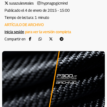
susazulesreales
hypnagogicmind
Publicado el 4 de enero de 2015 - 15:00
Tiempo de lectura: 1 minuto
ARTÍCULO DE ARCHIVO
Inicia sesión
para ver la versión completa
Compartir en