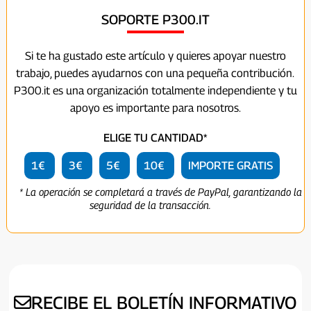
SOPORTE P300.IT
Si te ha gustado este artículo y quieres apoyar nuestro
trabajo, puedes ayudarnos con una pequeña contribución.
P300.it es una organización totalmente independiente y tu
apoyo es importante para nosotros.
ELIGE TU CANTIDAD*
1€
3€
5€
10€
IMPORTE GRATIS
* La operación se completará a través de PayPal, garantizando la
seguridad de la transacción.
RECIBE EL BOLETÍN INFORMATIVO