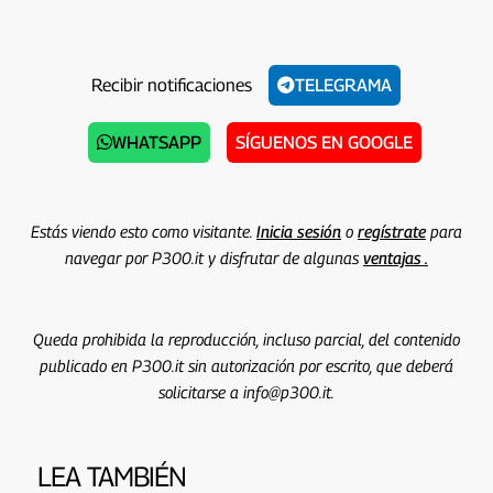
Recibir notificaciones
TELEGRAMA
WHATSAPP
SÍGUENOS EN GOOGLE
Estás viendo esto como visitante.
Inicia sesión
o
regístrate
para
navegar por P300.it y disfrutar de algunas
ventajas .
Queda prohibida la reproducción, incluso parcial, del contenido
publicado en P300.it sin autorización por escrito, que deberá
solicitarse a info@p300.it.
LEA TAMBIÉN