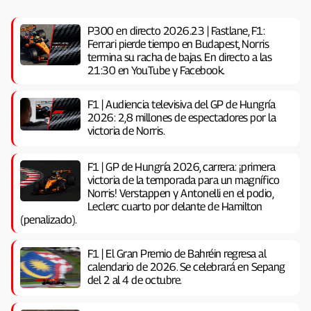
P300 en directo 2026.23 | Fastlane, F1:
Ferrari pierde tiempo en Budapest, Norris
termina su racha de bajas. En directo a las
21:30 en YouTube y Facebook.
F1 | Audiencia televisiva del GP de Hungría
2026: 2,8 millones de espectadores por la
victoria de Norris.
F1 | GP de Hungría 2026, carrera: ¡primera
victoria de la temporada para un magnífico
Norris! Verstappen y Antonelli en el podio,
Leclerc cuarto por delante de Hamilton
(penalizado).
F1 | El Gran Premio de Bahréin regresa al
calendario de 2026. Se celebrará en Sepang
del 2 al 4 de octubre.