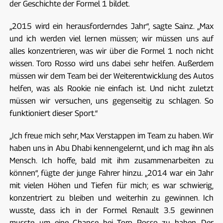
der Geschichte der Formel 1 bildet.
„2015 wird ein herausforderndes Jahr“, sagte Sainz. „Max
und ich werden viel lernen müssen; wir müssen uns auf
alles konzentrieren, was wir über die Formel 1 noch nicht
wissen. Toro Rosso wird uns dabei sehr helfen. Außerdem
müssen wir dem Team bei der Weiterentwicklung des Autos
helfen, was als Rookie nie einfach ist. Und nicht zuletzt
müssen wir versuchen, uns gegenseitig zu schlagen. So
funktioniert dieser Sport.“
„Ich freue mich sehr, Max Verstappen im Team zu haben. Wir
haben uns in Abu Dhabi kennengelernt, und ich mag ihn als
Mensch. Ich hoffe, bald mit ihm zusammenarbeiten zu
können“, fügte der junge Fahrer hinzu. „2014 war ein Jahr
mit vielen Höhen und Tiefen für mich; es war schwierig,
konzentriert zu bleiben und weiterhin zu gewinnen. Ich
wusste, dass ich in der Formel Renault 3.5 gewinnen
musste, um eine Chance bei Toro Rosso zu haben. Der