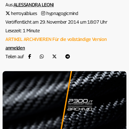
Aus:
ALESSANDRA LEONI
herroyalblues
hypnagogicmind
Veröffentlicht am 29. November 2014 um 18:07 Uhr
Lesezeit: 1 Minute
ARTIKEL ARCHIVIEREN
Für die vollständige Version
anmelden
Teilen auf