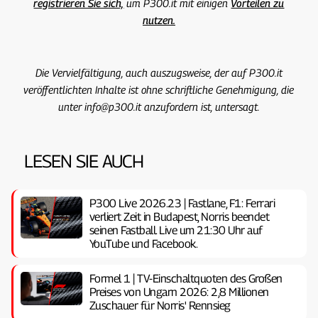
registrieren Sie sich,
um P300.it mit einigen
Vorteilen zu
nutzen.
Die Vervielfältigung, auch auszugsweise, der auf P300.it
veröffentlichten Inhalte ist ohne schriftliche Genehmigung, die
unter info@p300.it anzufordern ist, untersagt.
LESEN SIE AUCH
P300 Live 2026.23 | Fastlane, F1: Ferrari
verliert Zeit in Budapest, Norris beendet
seinen Fastball. Live um 21:30 Uhr auf
YouTube und Facebook.
Formel 1 | TV-Einschaltquoten des Großen
Preises von Ungarn 2026: 2,8 Millionen
Zuschauer für Norris' Rennsieg