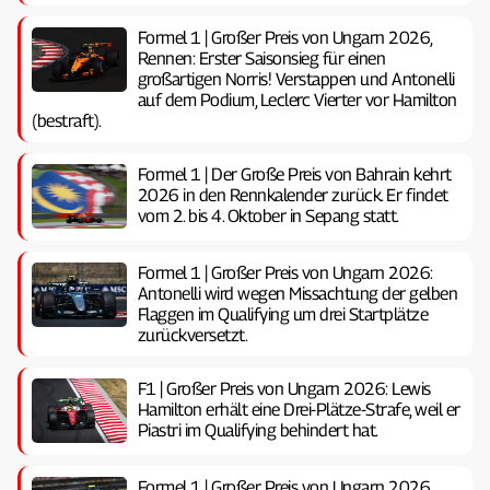
Formel 1 | Großer Preis von Ungarn 2026,
Rennen: Erster Saisonsieg für einen
großartigen Norris! Verstappen und Antonelli
auf dem Podium, Leclerc Vierter vor Hamilton
(bestraft).
Formel 1 | Der Große Preis von Bahrain kehrt
2026 in den Rennkalender zurück. Er findet
vom 2. bis 4. Oktober in Sepang statt.
Formel 1 | Großer Preis von Ungarn 2026:
Antonelli wird wegen Missachtung der gelben
Flaggen im Qualifying um drei Startplätze
zurückversetzt.
F1 | Großer Preis von Ungarn 2026: Lewis
Hamilton erhält eine Drei-Plätze-Strafe, weil er
Piastri im Qualifying behindert hat.
Formel 1 | Großer Preis von Ungarn 2026,