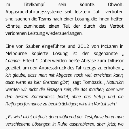
im Titelkampf sein könnte. Obwohl
Abgasrückführungssysteme seit letztem Jahr verboten
sind, suchen die Teams nach einer Lösung, die ihnen helfen
könnte, zumindest einen Teil der durch das Verbot
verlorenen Leistung wiederzuerlangen.
Eine von Sauber eingeführte und 2012 von McLaren in
Melbourne kopierte Lösung ist der sogenannte „
Coanda-
Effekt “. Dabei werden heiße Abgase zum Diffusor
geleitet, um den Anpressdruck des Fahrzeugs zu erhöhen. „
Ich glaube, dass man mit Abgasen noch viel erreichen kann,
auch wenn es hier Grenzen gibt“,
sagt Tombazis. „
Natürlich
werden wir nicht die Einzigen sein, die das machen, aber wer
den besten Kompromiss findet, ohne das Setup und die
Reifenperformance zu beeinträchtigen, wird im Vorteil sein.“
„
Es wird nicht einfach, denn während der Testphase kann man
verschiedene Lösungen in Ruhe ausprobieren, aber jetzt, wo