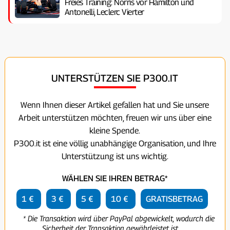
Freies Training: Norris vor Hamilton und
Antonelli, Leclerc Vierter
UNTERSTÜTZEN SIE P300.IT
Wenn Ihnen dieser Artikel gefallen hat und Sie unsere
Arbeit unterstützen möchten, freuen wir uns über eine
kleine Spende.
P300.it ist eine völlig unabhängige Organisation, und Ihre
Unterstützung ist uns wichtig.
WÄHLEN SIE IHREN BETRAG*
1 €
3 €
5 €
10 €
GRATISBETRAG
* Die Transaktion wird über PayPal abgewickelt, wodurch die
Sicherheit der Transaktion gewährleistet ist.