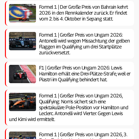
Formel 1 | Der Große Preis von Bahrain kehrt
2026 in den Rennkalender zurück. Er findet
vom 2. bis 4. Oktober in Sepang statt.
Formel 1 | Großer Preis von Ungarn 2026:
Antonelli wird wegen Missachtung der gelben
Flaggen im Qualifying um drei Startplätze
zurückversetzt.
F1 | Großer Preis von Ungarn 2026: Lewis
Hamilton erhält eine Drei-Plätze-Strafe, weil er
Piastri im Qualifying behindert hat.
Formel 1 | Großer Preis von Ungarn 2026,
Qualifying: Norris sichert sich eine
spektakuläre Pole-Position vor Hamilton und
Leclerc. Antonelli wird Vierter. Gegen Lewis
und Kimi wird ermittelt.
Formel 1 | Großer Preis von Ungarn 2026, 3.