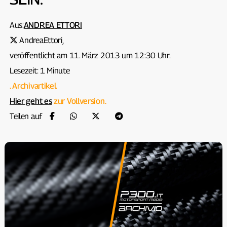
Aus:
ANDREA ETTORI
AndreaEttori,
veröffentlicht am 11. März 2013 um 12:30 Uhr.
Lesezeit: 1 Minute
. Archivartikel.
Hier geht es
zur Vollversion.
Teilen auf