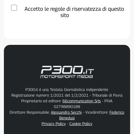
Accetto le regole di riservatezza di questo
sito
P300.it è una Testata Giornalistica indipendente
Registrazione numero 1/2021 del 1/2/2021 - Tribunale di Pavia
Proprietario ed editore:
66communication Srls
- P.IVA
02798890188
Direttore Responsabile:
Alessandro Secchi
- Vicedirettore:
Federico
Benedusi
Privacy Policy
-
Cookie Policy