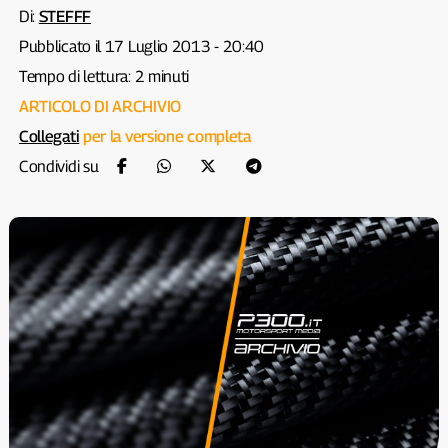
Di:
STEFFF
Pubblicato il 17 Luglio 2013 - 20:40
Tempo di lettura: 2 minuti
ARTICOLO DI ARCHIVIO
Collegati
per la versione completa
Condividi su