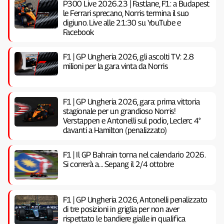
P300 Live 2026.23 | Fastlane, F1: a Budapest
le Ferrari sprecano, Norris termina il suo
digiuno. Live alle 21:30 su YouTube e
Facebook
F1 | GP Ungheria 2026, gli ascolti TV: 2.8
milioni per la gara vinta da Norris
F1 | GP Ungheria 2026, gara: prima vittoria
stagionale per un grandioso Norris!
Verstappen e Antonelli sul podio, Leclerc 4°
davanti a Hamilton (penalizzato)
F1 | Il GP Bahrain torna nel calendario 2026.
Si correrà a… Sepang il 2/4 ottobre
F1 | GP Ungheria 2026, Antonelli penalizzato
di tre posizioni in griglia per non aver
rispettato le bandiere gialle in qualifica