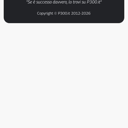
"Se è successo davvero, lo trovi su P300.it"
Copyright © P300.it 2012-2026