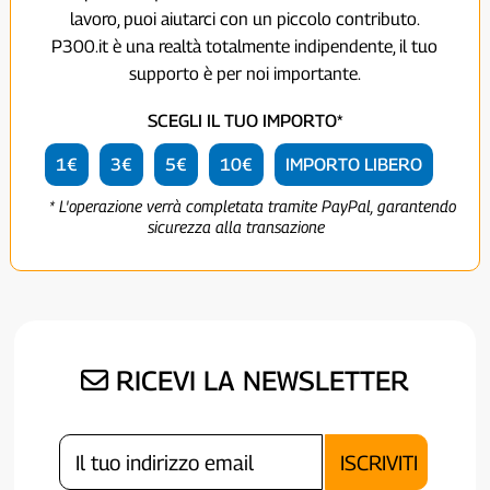
lavoro, puoi aiutarci con un piccolo contributo.
P300.it è una realtà totalmente indipendente, il tuo
supporto è per noi importante.
SCEGLI IL TUO IMPORTO*
1€
3€
5€
10€
IMPORTO LIBERO
* L'operazione verrà completata tramite PayPal, garantendo
sicurezza alla transazione
RICEVI LA NEWSLETTER