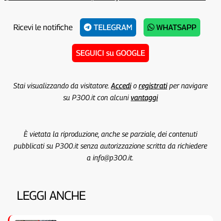
Ricevi le notifiche
TELEGRAM
WHATSAPP
SEGUICI su GOOGLE
Stai visualizzando da visitatore.
Accedi
o
registrati
per navigare
su P300.it con alcuni
vantaggi
È vietata la riproduzione, anche se parziale, dei contenuti
pubblicati su P300.it senza autorizzazione scritta da richiedere
a info@p300.it.
LEGGI ANCHE