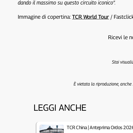
dando il massimo su questo circuito iconico”.
Immagine di copertina:
TCR World Tour
/ Fastcli
Ricevi le n
Stai visual
È vietata la riproduzione, anche
LEGGI ANCHE
TCR China | Anteprima Ordos 202