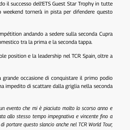
do il successo dell’ETS Guest Star Trophy in tutte
esto weekend tornerà in pista per difendere questo
 Compétition andando a sedere sulla seconda Cupra
omestico tra la prima e la seconda tappa.
le position e la leadership nel TCR Spain, oltre a
la grande occasione di conquistare il primo podio
ha impedito di scattare dalla griglia nella seconda
un evento che mi è piaciuto molto lo scorso anno e
tata allo stesso tempo impegnativa e vincente fino a
 di portare questo slancio anche nel TCR World Tour,