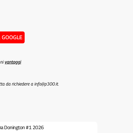
u GOOGLE
uni
vantaggi
tta da richiedere a info@p300.it.
ima Donington #1 2026