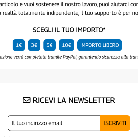
articolo e vuoi sostenere il nostro lavoro, puoi aiutarci c
a realtà totalmente indipendente, il tuo supporto è per no
SCEGLI IL TUO IMPORTO*
1€
3€
5€
10€
IMPORTO LIBERO
razione verrà completata tramite PayPal, garantendo sicurezza alla tra
RICEVI LA NEWSLETTER