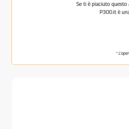
Se ti è piaciuto questo 
P300.it è un
* L'ope