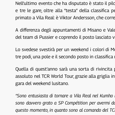
Nell’ultimo evento che ha disputato è stato il pi
e tre le gare, oltre alla “testa” della classific
primato a Vila Real: è Viktor Andersson, che corre
A differenza degli appuntamenti di Misano e Vale
del team di Pussier e coprendo il posto lasciato 
Lo svedese svestirà per un weekend i colori di Mo
tre podi, una pole e il secondo posto in classifica
Quella di quest’anno sarà una sorta di rivincita
assoluto nel TCR World Tour, grazie alla griglia i
gara del weekend lusitano.
“Sono entusiasta di tornare a Vila Real nel Kumho
sono davvero grato a SP Compétition per avermi dato
questo momento, in quanto sono al comando del TCR S