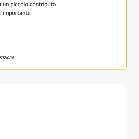
on un piccolo contributo.
i importante.
nsazione