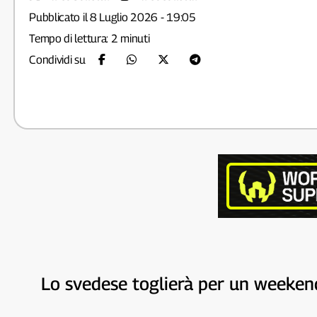
Pubblicato il 8 Luglio 2026 - 19:05
Tempo di lettura: 2 minuti
Condividi su
Lo svedese toglierà per un weekend