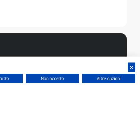
tutto
Non accetto
Altre opzioni