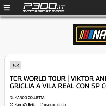
TCR
TCR WORLD TOUR | VIKTOR A
GRIGLIA A VILA REAL CON SP 
Di:
MARCO COLLETTA
MarcoColletta
marcocolletta