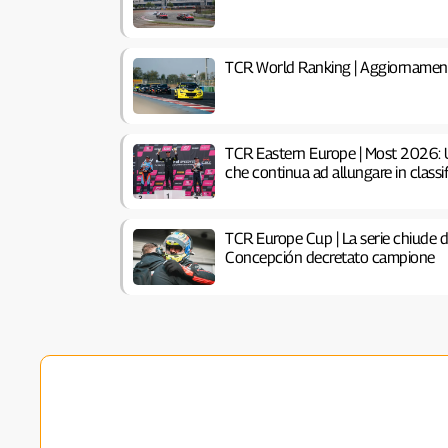
TCR World Ranking | Aggiornamen
TCR Eastern Europe | Most 2026: Un
che continua ad allungare in classi
TCR Europe Cup | La serie chiude 
Concepción decretato campione