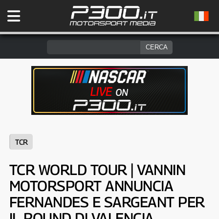
TCR
TCR WORLD TOUR | VANNIN
MOTORSPORT ANNUNCIA
FERNANDES E SARGEANT PER
IL ROUND DI VALENCIA