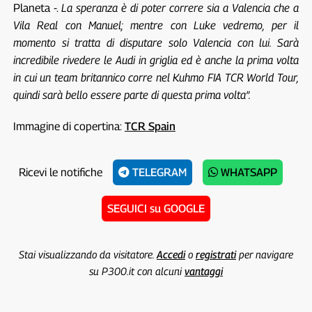
Planeta -.
La speranza è di poter correre sia a Valencia che a
Vila Real con Manuel; mentre con Luke vedremo, per il
momento si tratta di disputare solo Valencia con lui. Sarà
incredibile rivedere le Audi in griglia ed è anche la prima volta
in cui un team britannico corre nel Kuhmo FIA TCR World Tour,
quindi sarà bello essere parte di questa prima volta”.
Immagine di copertina:
TCR Spain
Ricevi le notifiche
TELEGRAM
WHATSAPP
SEGUICI su GOOGLE
Stai visualizzando da visitatore.
Accedi
o
registrati
per navigare
su P300.it con alcuni
vantaggi