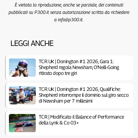
È vietata la riproduzione, anche se parziale, dei contenuti
pubblicati su P300.it senza autorizzazione scritta da richiedere
a info@p300.it.
LEGGI ANCHE
TCR UK | Donington #1 2026, Gara 1:
Shepherd regola Newsham, O’Neill-Going
ritirato dopo tre giri
TCR UK | Donington #1 2026, Qualifiche:
Shepherd interrompe il dominio sul giro secco
di Newsham per 7 millesimi
TCR | Modificato il Balance of Performance
della Lynk & Co 03+