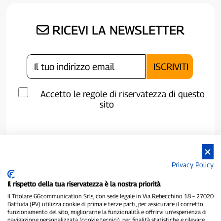
RICEVI LA NEWSLETTER
Accetto le regole di riservatezza di questo
sito
Privacy Policy
Il rispetto della tua riservatezza è la nostra priorità
Il Titolare 66communication Srls, con sede legale in Via Rebecchino 18 – 27020
Battuda (PV) utilizza cookie di prima e terze parti, per assicurare il corretto
funzionamento del sito, migliorarne la funzionalità e offrirvi un’esperienza di
navigazione personalizzata (cookie tecnici), per finalità statistiche e rilevare