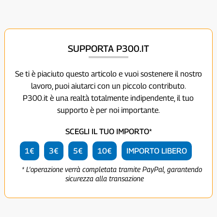
SUPPORTA P300.IT
Se ti è piaciuto questo articolo e vuoi sostenere il nostro
lavoro, puoi aiutarci con un piccolo contributo.
P300.it è una realtà totalmente indipendente, il tuo
supporto è per noi importante.
SCEGLI IL TUO IMPORTO*
1€
3€
5€
10€
IMPORTO LIBERO
* L'operazione verrà completata tramite PayPal, garantendo
sicurezza alla transazione