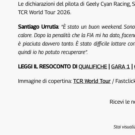
Le dichiarazioni del pilota di Geely Cyan Racing, S
TCR World Tour 2026.
Santiago Urrutia
:
“È stato un buon weekend. Sono
calore. Dopo la penalità che la FIA mi ha dato, face
è piaciuta davvero tanto. È stato difficile lottare c
quindi io ho potuto recuperare”.
LEGGI IL RESOCONTO DI
QUALIFICHE
|
GARA 1
|
Immagine di copertina:
TCR World Tour
/ Fastcli
Ricevi le n
Stai visual