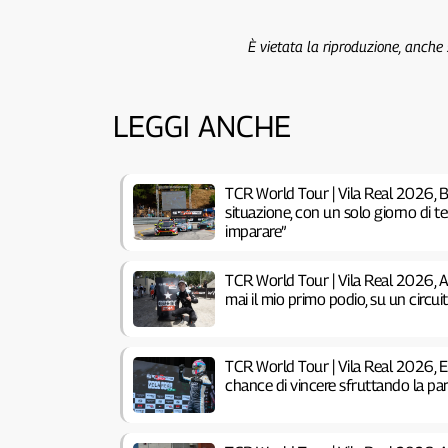
È vietata la riproduzione, anche
LEGGI ANCHE
TCR World Tour | Vila Real 2026, B
situazione, con un solo giorno di 
imparare”
TCR World Tour | Vila Real 2026, 
mai il mio primo podio, su un circu
TCR World Tour | Vila Real 2026, 
chance di vincere sfruttando la pa