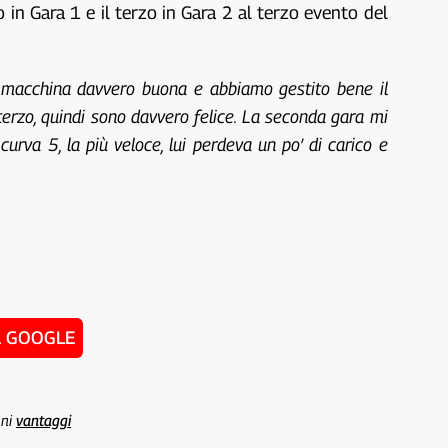
o in Gara 1 e il terzo in Gara 2 al terzo evento del
 macchina davvero buona e abbiamo gestito bene il
terzo, quindi sono davvero felice. La seconda gara mi
curva 5, la più veloce, lui perdeva un po’ di carico e
u GOOGLE
uni
vantaggi