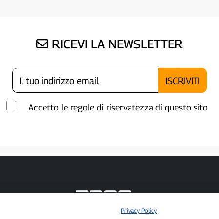
RICEVI LA NEWSLETTER
Accetto le regole di riservatezza di questo sito
Privacy Policy
P300.it è una Testata Giornalistica indipendente