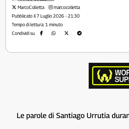
MarcoColletta
marcocolletta
Pubblicato il 7 Luglio 2026 - 21:30
Tempo di lettura: 1 minuto
Condividi su
Le parole di Santiago Urrutia duran