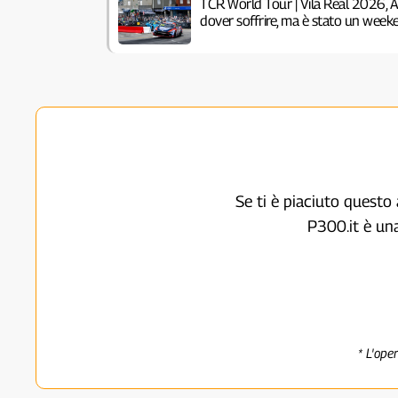
TCR World Tour | Vila Real 2026, 
dover soffrire, ma è stato un week
Se ti è piaciuto questo 
P300.it è un
* L'ope