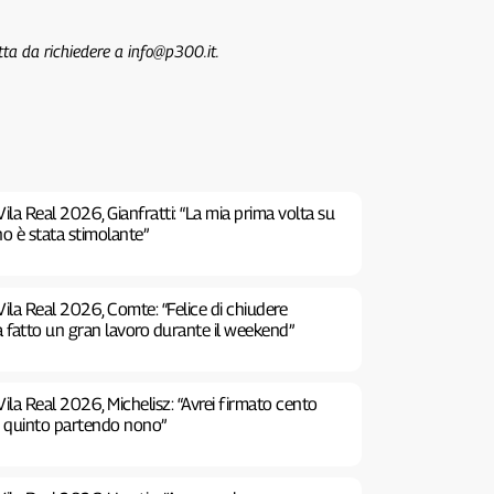
tta da richiedere a info@p300.it.
ila Real 2026, Gianfratti: “La mia prima volta su
no è stata stimolante”
ila Real 2026, Comte: “Felice di chiudere
a fatto un gran lavoro durante il weekend”
ila Real 2026, Michelisz: “Avrei firmato cento
e quinto partendo nono”