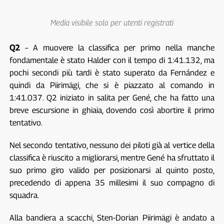
Media visibile solo per utenti registrati
Q2
– A muovere la classifica per primo nella manche
fondamentale è stato Halder con il tempo di 1:41.132, ma
pochi secondi più tardi è stato superato da Fernández e
quindi da Piirimägi, che si è piazzato al comando in
1:41.037. Q2 iniziato in salita per Gené, che ha fatto una
breve escursione in ghiaia, dovendo così abortire il primo
tentativo.
Nel secondo tentativo, nessuno dei piloti già al vertice della
classifica è riuscito a migliorarsi, mentre Gené ha sfruttato il
suo primo giro valido per posizionarsi al quinto posto,
precedendo di appena 35 millesimi il suo compagno di
squadra.
Alla bandiera a scacchi, Sten-Dorian Piirimägi è andato a