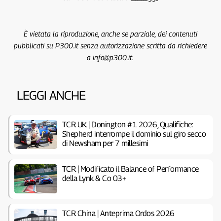
È vietata la riproduzione, anche se parziale, dei contenuti
pubblicati su P300.it senza autorizzazione scritta da richiedere
a info@p300.it.
LEGGI ANCHE
TCR UK | Donington #1 2026, Qualifiche:
Shepherd interrompe il dominio sul giro secco
di Newsham per 7 millesimi
TCR | Modificato il Balance of Performance
della Lynk & Co 03+
TCR China | Anteprima Ordos 2026