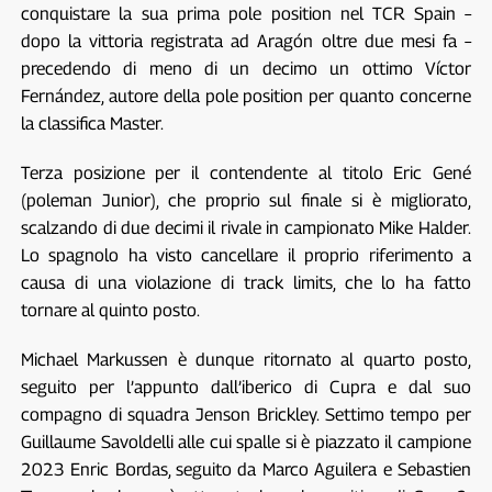
conquistare la sua prima pole position nel TCR Spain –
dopo la vittoria registrata ad Aragón oltre due mesi fa –
precedendo di meno di un decimo un ottimo Víctor
Fernández, autore della pole position per quanto concerne
la classifica Master.
Terza posizione per il contendente al titolo Eric Gené
(poleman Junior), che proprio sul finale si è migliorato,
scalzando di due decimi il rivale in campionato Mike Halder.
Lo spagnolo ha visto cancellare il proprio riferimento a
causa di una violazione di track limits, che lo ha fatto
tornare al quinto posto.
Michael Markussen è dunque ritornato al quarto posto,
seguito per l’appunto dall’iberico di Cupra e dal suo
compagno di squadra Jenson Brickley. Settimo tempo per
Guillaume Savoldelli alle cui spalle si è piazzato il campione
2023 Enric Bordas, seguito da Marco Aguilera e Sebastien