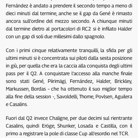
Fernández è andato a prendere il secondo tempo a meno di
dieci minuti dal termine, anche se il gap da Gené è rimasto
ancora sull’ordine del mezzo secondo. A chiunque minuti
dal termine dietro al portacolori di RC2 si è infilato Halder
con un gap di soli due millesimi dallo spagnolo.
Con i primi cinque relativamente tranquilli, la sfida per gli
ultimi minuti si è concentrata sui piloti dalla sesta posizione
in giù, per quella che era la caccia alla conquista degli ultimi
pass per il Q2. A conquistare l’accesso alla manche finale
sono stati Gené, Piirimägi, Fernández, Halder, Brickley,
Markussen, Bordas – che ha ottenuto il suo miglior tempo
alla fine della session -, Savoldelli, Thome, Povlsen, Aguilera
e Casalins.
Fuori dal Q2 invece Chaligne, per due decimi sul rientrante
Casalins, quindi Eröge, Shunker, Losada e Castilla, con il
primo a registrare la pole di classe Cup all’esordio nel TCR.