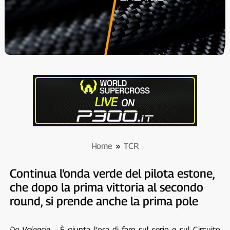
Home
»
TCR
Continua l’onda verde del pilota estone,
che dopo la prima vittoria al secondo
round, si prende anche la prima pole
Da Valencia –
È giunta l’ora di fare sul serio e sul Circuito