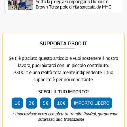
Sotto la pioggia si impongono Dupont e
Brown. Terza pole di fila sprecata da MMG
SUPPORTA P300.IT
Se ti è piaciuto questo articolo e vuoi sostenere il nostro
lavoro, puoi aiutarci con un piccolo contributo.
P300.it è una realtà totalmente indipendente, il tuo
supporto è per noi importante.
SCEGLI IL TUO IMPORTO*
1€
3€
5€
10€
IMPORTO LIBERO
* L'operazione verrà completata tramite PayPal, garantendo
sicurezza alla transazione