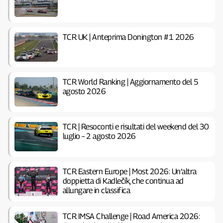
TCR UK | Anteprima Donington #1 2026
TCR World Ranking | Aggiornamento del 5
agosto 2026
TCR | Resoconti e risultati del weekend del 30
luglio – 2 agosto 2026
TCR Eastern Europe | Most 2026: Un’altra
doppietta di Kadlečík, che continua ad
allungare in classifica
TCR IMSA Challenge | Road America 2026: