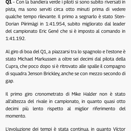
Q1
– Con la bandiera verde i piloti si sono subito riversati in
pista, ma sono serviti circa otto minuti prima di vedere
qualche tempo rilevante. Il primo a segnarlo è stato Sten-
Dorian Piirimägi in 1:41.954, subito migliorato dal leader
del campionato Eric Gené che si è imposto al comando in
1:41.192.
Al giro di boa del Q1, a piazzarsi tra lo spagnolo e l’estone è
stato Michael Markussen a oltre sei decimi dal pilota della
Cupra, che poco dopo si è ritrovato alle spalle il compagno
di squadra Jenson Brickley, anche se con mezzo secondo di
gap.
Il primo giro cronometrato di Mike Halder non è stato
all’altezza del rivale in campionato, in quanto quasi otto
decimi più lento rispetto al miglior riferimento del
momento.
L’evoluzione dei tempi è stata continua, in quanto Víctor