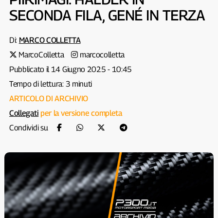
SECONDA FILA, GENÉ IN TERZA
Di:
MARCO COLLETTA
MarcoColletta
marcocolletta
Pubblicato il 14 Giugno 2025 - 10:45
Tempo di lettura: 3 minuti
ARTICOLO DI ARCHIVIO
Collegati
per la versione completa
Condividi su