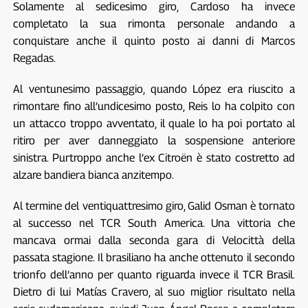
Solamente al sedicesimo giro, Cardoso ha invece
completato la sua rimonta personale andando a
conquistare anche il quinto posto ai danni di Marcos
Regadas.
Al ventunesimo passaggio, quando López era riuscito a
rimontare fino all’undicesimo posto, Reis lo ha colpito con
un attacco troppo avventato, il quale lo ha poi portato al
ritiro per aver danneggiato la sospensione anteriore
sinistra. Purtroppo anche l’ex Citroën è stato costretto ad
alzare bandiera bianca anzitempo.
Al termine del ventiquattresimo giro, Galid Osman è tornato
al successo nel TCR South America. Una vittoria che
mancava ormai dalla seconda gara di Velocittà della
passata stagione. Il brasiliano ha anche ottenuto il secondo
trionfo dell’anno per quanto riguarda invece il TCR Brasil.
Dietro di lui Matías Cravero, al suo miglior risultato nella