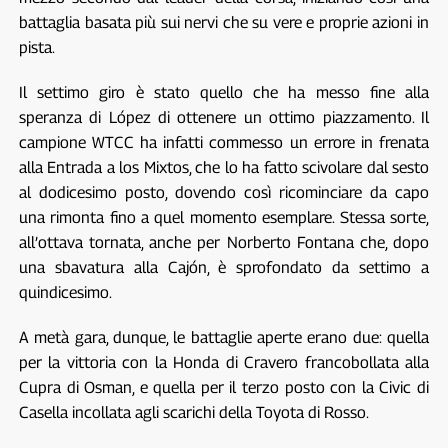
battaglia basata più sui nervi che su vere e proprie azioni in
pista.
Il settimo giro è stato quello che ha messo fine alla
speranza di López di ottenere un ottimo piazzamento. Il
campione WTCC ha infatti commesso un errore in frenata
alla Entrada a los Mixtos, che lo ha fatto scivolare dal sesto
al dodicesimo posto, dovendo così ricominciare da capo
una rimonta fino a quel momento esemplare. Stessa sorte,
all’ottava tornata, anche per Norberto Fontana che, dopo
una sbavatura alla Cajón, è sprofondato da settimo a
quindicesimo.
A metà gara, dunque, le battaglie aperte erano due: quella
per la vittoria con la Honda di Cravero francobollata alla
Cupra di Osman, e quella per il terzo posto con la Civic di
Casella incollata agli scarichi della Toyota di Rosso.