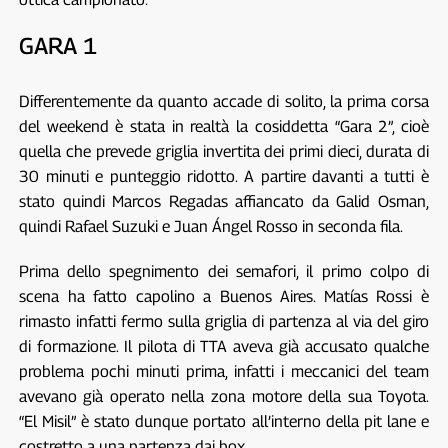
GARA 1
Differentemente da quanto accade di solito, la prima corsa
del weekend è stata in realtà la cosiddetta “Gara 2”, cioè
quella che prevede griglia invertita dei primi dieci, durata di
30 minuti e punteggio ridotto. A partire davanti a tutti è
stato quindi Marcos Regadas affiancato da Galid Osman,
quindi Rafael Suzuki e Juan Ángel Rosso in seconda fila.
Prima dello spegnimento dei semafori, il primo colpo di
scena ha fatto capolino a Buenos Aires. Matías Rossi è
rimasto infatti fermo sulla griglia di partenza al via del giro
di formazione. Il pilota di TTA aveva già accusato qualche
problema pochi minuti prima, infatti i meccanici del team
avevano già operato nella zona motore della sua Toyota.
“El Misil” è stato dunque portato all’interno della pit lane e
costretto a una partenza dai box.