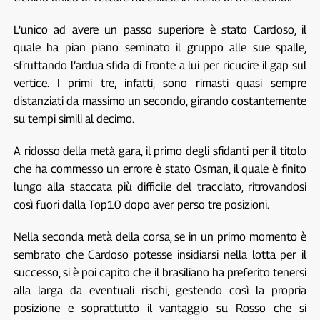
L’unico ad avere un passo superiore è stato Cardoso, il
quale ha pian piano seminato il gruppo alle sue spalle,
sfruttando l’ardua sfida di fronte a lui per ricucire il gap sul
vertice. I primi tre, infatti, sono rimasti quasi sempre
distanziati da massimo un secondo, girando costantemente
su tempi simili al decimo.
A ridosso della metà gara, il primo degli sfidanti per il titolo
che ha commesso un errore è stato Osman, il quale è finito
lungo alla staccata più difficile del tracciato, ritrovandosi
così fuori dalla Top10 dopo aver perso tre posizioni.
Nella seconda metà della corsa, se in un primo momento è
sembrato che Cardoso potesse insidiarsi nella lotta per il
successo, si è poi capito che il brasiliano ha preferito tenersi
alla larga da eventuali rischi, gestendo così la propria
posizione e soprattutto il vantaggio su Rosso che si