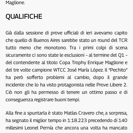
Maglione.
QUALIFICHE
Già dalla sessione di prove ufficiali di ieri avevamo capito
che quello di Buenos Aires sarebbe stato un round del TCR
tutto meno che monotono. Tra i primi colpi di scena
sicuramente ci sono state le esclusioni – al termine del Q1 –
del contendente al titolo Copa Trophy Enrique Maglione e
del tre volte campione WTCC José María López. Il “Pechito”
ha però sofferto problemi al cambio, dopo il grande
incidente che lo ha visto protagonista nelle Prove Libere 2.
Ciò non gli ha permesso di tenere un ottimo passo e di
conseguenza registrare buoni tempi.
Alla fine a spuntarla è stato Matías Cravero che, a sorpresa,
ha segnato il miglior tempo in 1:18.223 precedendo di 140
millesimi Leonel Pernía che ancora una volta ha mancato