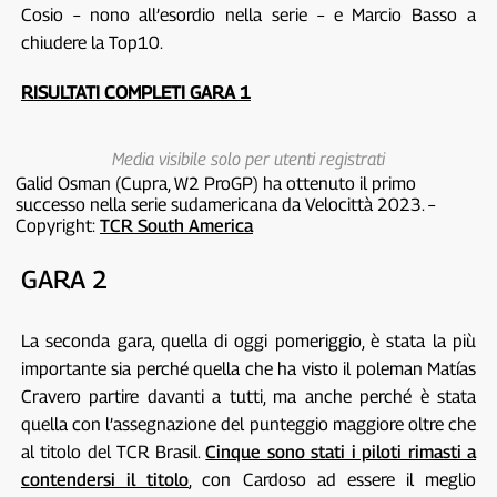
Cosio – nono all’esordio nella serie – e Marcio Basso a
chiudere la Top10.
RISULTATI COMPLETI GARA 1
Media visibile solo per utenti registrati
Galid Osman (Cupra, W2 ProGP) ha ottenuto il primo
successo nella serie sudamericana da Velocittà 2023. –
Copyright:
TCR South America
GARA 2
La seconda gara, quella di oggi pomeriggio, è stata la più
importante sia perché quella che ha visto il poleman Matías
Cravero partire davanti a tutti, ma anche perché è stata
quella con l’assegnazione del punteggio maggiore oltre che
al titolo del TCR Brasil.
Cinque sono stati i piloti rimasti a
contendersi il titolo
, con Cardoso ad essere il meglio