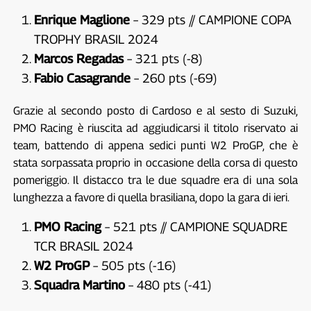
Enrique Maglione
– 329 pts // CAMPIONE COPA
TROPHY BRASIL 2024
Marcos Regadas
– 321 pts (-8)
Fabio Casagrande
– 260 pts (-69)
Grazie al secondo posto di Cardoso e al sesto di Suzuki,
PMO Racing è riuscita ad aggiudicarsi il titolo riservato ai
team, battendo di appena sedici punti W2 ProGP, che è
stata sorpassata proprio in occasione della corsa di questo
pomeriggio. Il distacco tra le due squadre era di una sola
lunghezza a favore di quella brasiliana, dopo la gara di ieri.
PMO Racing
– 521 pts // CAMPIONE SQUADRE
TCR BRASIL 2024
W2 ProGP
– 505 pts (-16)
Squadra Martino
– 480 pts (-41)