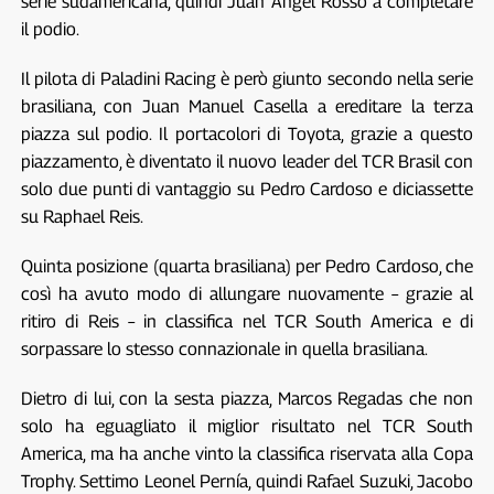
serie sudamericana, quindi Juan Ángel Rosso a completare
il podio.
Il pilota di Paladini Racing è però giunto secondo nella serie
brasiliana, con Juan Manuel Casella a ereditare la terza
piazza sul podio. Il portacolori di Toyota, grazie a questo
piazzamento, è diventato il nuovo leader del TCR Brasil con
solo due punti di vantaggio su Pedro Cardoso e diciassette
su Raphael Reis.
Quinta posizione (quarta brasiliana) per Pedro Cardoso, che
così ha avuto modo di allungare nuovamente – grazie al
ritiro di Reis – in classifica nel TCR South America e di
sorpassare lo stesso connazionale in quella brasiliana.
Dietro di lui, con la sesta piazza, Marcos Regadas che non
solo ha eguagliato il miglior risultato nel TCR South
America, ma ha anche vinto la classifica riservata alla Copa
Trophy. Settimo Leonel Pernía, quindi Rafael Suzuki, Jacobo