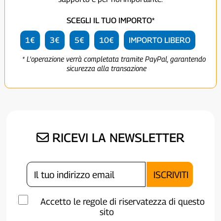
SCEGLI IL TUO IMPORTO*
1€
3€
5€
10€
IMPORTO LIBERO
* L'operazione verrà completata tramite PayPal, garantendo
sicurezza alla transazione
RICEVI LA NEWSLETTER
Accetto le regole di riservatezza di questo
sito