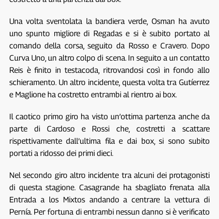
Una volta sventolata la bandiera verde, Osman ha avuto
uno spunto migliore di Regadas e si è subito portato al
comando della corsa, seguito da Rosso e Cravero. Dopo
Curva Uno, un altro colpo di scena. In seguito a un contatto
Reis è finito in testacoda, ritrovandosi così in fondo allo
schieramento. Un altro incidente, questa volta tra Gutíerrez
e Maglione ha costretto entrambi al rientro ai box.
Il caotico primo giro ha visto un’ottima partenza anche da
parte di Cardoso e Rossi che, costretti a scattare
rispettivamente dall’ultima fila e dai box, si sono subito
portati a ridosso dei primi dieci.
Nel secondo giro altro incidente tra alcuni dei protagonisti
di questa stagione. Casagrande ha sbagliato frenata alla
Entrada a los Mixtos andando a centrare la vettura di
Pernía. Per fortuna di entrambi nessun danno si è verificato