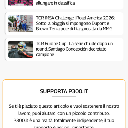
allungare in classifica
TCR IMSA Challenge | Road America 2026:
Sotto la pioggia si impongono Dupont e
Brown. Terza pole di fila sprecata da MMG
TCR Europe Cup | La serie chiude dopo un
round, Santiago Concepción decretato
campione
SUPPORTA P300.IT
Se ti è piaciuto questo articolo e vuoi sostenere il nostro
lavoro, puoi aiutarci con un piccolo contributo.
P300.it è una realtà totalmente indipendente, il tuo
supporto è per noi importante.