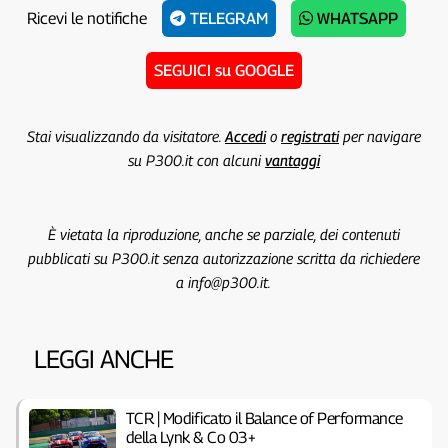
Ricevi le notifiche
TELEGRAM
WHATSAPP
SEGUICI su GOOGLE
Stai visualizzando da visitatore.
Accedi
o
registrati
per navigare
su P300.it con alcuni
vantaggi
È vietata la riproduzione, anche se parziale, dei contenuti
pubblicati su P300.it senza autorizzazione scritta da richiedere
a info@p300.it.
LEGGI ANCHE
TCR | Modificato il Balance of Performance
della Lynk & Co 03+