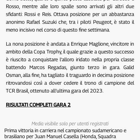
Rosso, mentre alle loro spalle sono arrivati gli altri due
sfidanti: Rossi e Reis. Ottava posizione per un abbastanza
anonimo Rafael Suzuki che, tra i piloti Peugeot, è stato il
meno incisivo nel corso di questo fine settimana.
La nona posizione è andata a Enrique Maglione, vincitore in
ambito della Copa Trophy, il quale grazie a questo successo
è riuscito a conquistare l’alloro iridato nella propria classe
battendo Marcos Regadas, giunto terzo in gara. Galid
Osman, alla fine, ha tagliato il traguardo in decima posizione
ritrovandosi così a dover cedere il trono di campione del
TCR Brasil, ottenuto all’ultima gara del 2023.
RISULTATI COMPLETI GARA 2
Media visibile solo per utenti registrati
Prima vittoria in carriera nel campionato sudamericano e
brasiliano per Juan Manuel Casella (Honda, Squadra