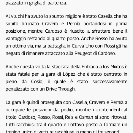
piazzato in griglia di partenza.
Al via chi ha avuto lo spunto migliore è stato Casella che ha
subito bruciato Cravero e Pernía portandosi in prima
posizione, mentre Cardoso è riuscito a sfruttare bene il
vantaggio restando al quarto posto. Anche Rosso ha avuto
un ottimo via, ma la battaglia in Curva Uno con Rossi gli ha
negato di rimanere attaccato alla Peugeot di Cardoso.
Anche questa volta la staccata della Entrada a los Mixtos è
stata fatale per la gara di López che è stato centrato in
pieno da Cosío, il quale è stato successivamente
penalizzato con un Drive Through.
La gara è quindi proseguita con Casella, Cravero e Pernía a
occupare le posizioni da podio, mentre i contendenti al
titolo Cardoso, Rosso, Rossi, Reis e Osman si sono ritrovati
tutti racchiusi tra il quarto e l’ottavo posto a formare un
trenino unico di vetture racchiuse in meno di tre secondi.