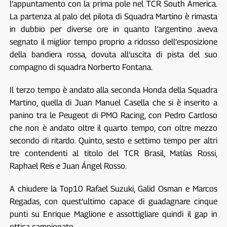
l’appuntamento con la prima pole nel TCR South America.
La partenza al palo del pilota di Squadra Martino è rimasta
in dubbio per diverse ore in quanto l’argentino aveva
segnato il miglior tempo proprio a ridosso dell’esposizione
della bandiera rossa, dovuta all’uscita di pista del suo
compagno di squadra Norberto Fontana.
Il terzo tempo è andato alla seconda Honda della Squadra
Martino, quella di Juan Manuel Casella che si è inserito a
panino tra le Peugeot di PMO Racing, con Pedro Cardoso
che non è andato oltre il quarto tempo, con oltre mezzo
secondo di ritardo. Quinto, sesto e settimo tempo per altri
tre contendenti al titolo del TCR Brasil, Matías Rossi,
Raphael Reis e Juan Ángel Rosso.
A chiudere la Top10 Rafael Suzuki, Galid Osman e Marcos
Regadas, con quest’ultimo capace di guadagnare cinque
punti su Enrique Maglione e assottigliare quindi il gap in
ottica campionato.