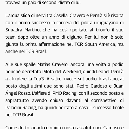
trovava un paio di secondi dietro di lui.
L’ardua sfida di nervi tra Casella, Cravero e Pernía si è risolta
con il primo successo in carriera del pilota uruguayano di
Squadra Martino, che ha così riportato al trionfo il suo
team dopo oltre un anno di digiuno. Per lui non è solo
giunta la prima affermazione nel TCR South America, ma
anche nel TCR Brasil.
Alle sue spalle Matías Cravero, ancora una volta a podio
nonché decretato Pilota del Weekend, quindi Leonel Pernía
a chiudere la Top3. A salire invece sul podio brasiliano, al
posto degli ultimi due sono stati Pedro Cardoso e Juan
Ángel Rosso. L’alfiere di PMO Racing, con il secondo posto e
soprattutto avendo chiuso davanti al corrispettivo di
Paladini Racing, ha quindi portato a casa il successo finale
nel TCR Brasil.
Come detto, quarto e quinto posto assoluto per Cardoso e