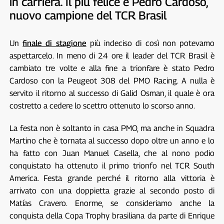
in carriera. Il più felice è Pedro Cardoso,
nuovo campione del TCR Brasil
Un
finale di stagione
più indeciso di così non potevamo
aspettarcelo. In meno di 24 ore il leader del TCR Brasil è
cambiato tre volte e alla fine a trionfare è stato Pedro
Cardoso con la Peugeot 308 del PMO Racing. A nulla è
servito il ritorno al successo di Galid Osman, il quale è ora
costretto a cedere lo scettro ottenuto lo scorso anno.
La festa non è soltanto in casa PMO, ma anche in Squadra
Martino che è tornata al successo dopo oltre un anno e lo
ha fatto con Juan Manuel Casella, che al nono podio
conquistato ha ottenuto il primo trionfo nel TCR South
America. Festa grande perché il ritorno alla vittoria è
arrivato con una doppietta grazie al secondo posto di
Matías Cravero. Enorme, se consideriamo anche la
conquista della Copa Trophy brasiliana da parte di Enrique