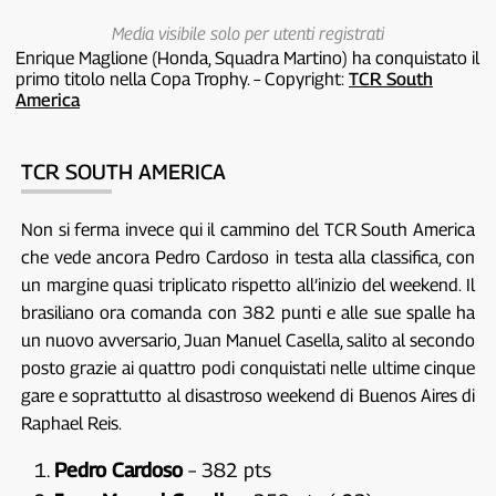
Media visibile solo per utenti registrati
Enrique Maglione (Honda, Squadra Martino) ha conquistato il
primo titolo nella Copa Trophy. – Copyright:
TCR South
America
TCR SOUTH AMERICA
Non si ferma invece qui il cammino del TCR South America
che vede ancora Pedro Cardoso in testa alla classifica, con
un margine quasi triplicato rispetto all’inizio del weekend. Il
brasiliano ora comanda con 382 punti e alle sue spalle ha
un nuovo avversario, Juan Manuel Casella, salito al secondo
posto grazie ai quattro podi conquistati nelle ultime cinque
gare e soprattutto al disastroso weekend di Buenos Aires di
Raphael Reis.
Pedro Cardoso
– 382 pts