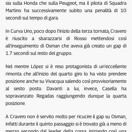
sia sulla Honda che sulla Peugeot, ma il pilota di Squadra
Martino ha successivamente subito una penalità di 10
secondi sul tempo di gara.
In Curva Uno, poco dopo l’inizio della terza tornata, Cravero
è riuscito a sbarazzarsi di Rosso mettendosi così
all’inseguimento di Osman che aveva già creato un gap di
1.7 secondi sul resto del gruppo.
Nel mentre López si è reso protagonista di un’eccellente
rimonta che all’inizio del quarto giro lo ha visto prendere
posizione anche su Vivacqua salendo così provvisoriamente
al sesto posto. Davanti a lui, invece, Casella ha
sopravanzato Regadas raggiungendo dunque la quarta
posizione.
A Cravero non è servito molto per ricucire il gap su Osman,
infatti durante il quinto passaggio si è trovato già a meno di
mezzo secondo dal leader della corsa, iniziando così una