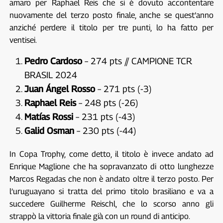
amaro per Raphael Reis che si è dovuto accontentare
nuovamente del terzo posto finale, anche se quest’anno
anziché perdere il titolo per tre punti, lo ha fatto per
ventisei.
Pedro Cardoso
– 274 pts // CAMPIONE TCR
BRASIL 2024
Juan Ángel Rosso
– 271 pts (-3)
Raphael Reis
– 248 pts (-26)
Matías Rossi
– 231 pts (-43)
Galid Osman
– 230 pts (-44)
In Copa Trophy, come detto, il titolo è invece andato ad
Enrique Maglione che ha sopravanzato di otto lunghezze
Marcos Regadas che non è andato oltre il terzo posto. Per
l’uruguayano si tratta del primo titolo brasiliano e va a
succedere Guilherme Reischl, che lo scorso anno gli
strappò la vittoria finale già con un round di anticipo.