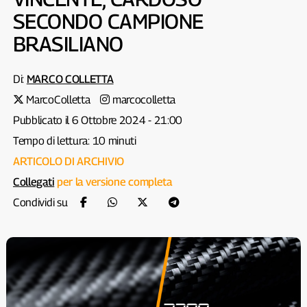
SECONDO CAMPIONE
BRASILIANO
Di:
MARCO COLLETTA
MarcoColletta
marcocolletta
Pubblicato il 6 Ottobre 2024 - 21:00
Tempo di lettura: 10 minuti
ARTICOLO DI ARCHIVIO
Collegati
per la versione completa
Condividi su