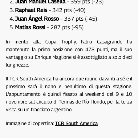
Juan Manuel Casella
– 359 pts (-23)
Raphael Reis
– 342 pts (-40)
Juan Ángel Rosso
– 337 pts (-45)
Matías Rossi
– 287 pts (-95)
In merito alla Copa Trophy, Fabio Casagrande ha
mantenuto la prima posizione con 478 punti, ma il suo
vantaggio su Enrique Maglione si è assottigliato a solo dieci
lunghezze.
Il TCR South America ha ancora due round davanti a sé e il
prossimo sarà il nono e penultimo di questa stagione.
L’appuntamento è quindi fissato al weekend del 9 e 10
novembre sul circuito di Termas de Río Hondo, per la terza
visita su un tracciato argentino.
Immagine di copertina:
TCR South America