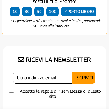
SCEGLI IL TUO IMPORTO*
1€
3€
5€
10€
IMPORTO LIBERO
* L'operazione verrà completata tramite PayPal, garantendo
sicurezza alla transazione
RICEVI LA NEWSLETTER
Accetto le regole di riservatezza di questo
sito