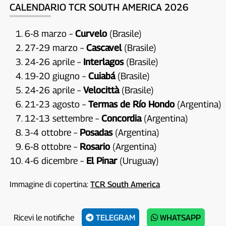
CALENDARIO TCR SOUTH AMERICA 2026
6-8 marzo –
Curvelo
(Brasile)
27-29 marzo –
Cascavel
(Brasile)
24-26 aprile –
Interlagos
(Brasile)
19-20 giugno –
Cuiabá
(Brasile)
24-26 aprile –
Velocittà
(Brasile)
21-23 agosto –
Termas de Río Hondo
(Argentina)
12-13 settembre –
Concordia
(Argentina)
3-4 ottobre –
Posadas
(Argentina)
6-8 ottobre –
Rosario
(Argentina)
4-6 dicembre –
El Pinar
(Uruguay)
Immagine di copertina:
TCR South America
Ricevi le notifiche
TELEGRAM
WHATSAPP