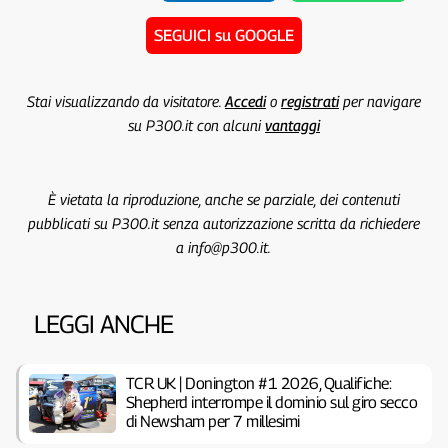
SEGUICI su GOOGLE
Stai visualizzando da visitatore.
Accedi
o
registrati
per navigare
su P300.it con alcuni
vantaggi
È vietata la riproduzione, anche se parziale, dei contenuti
pubblicati su P300.it senza autorizzazione scritta da richiedere
a info@p300.it.
LEGGI ANCHE
TCR UK | Donington #1 2026, Qualifiche:
Shepherd interrompe il dominio sul giro secco
di Newsham per 7 millesimi