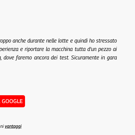
roppo anche durante nelle lotte e quindi ho stressato
perienza e riportare la macchina tutta d’un pezzo ai
 dove faremo ancora dei test. Sicuramente in gara
u GOOGLE
uni
vantaggi