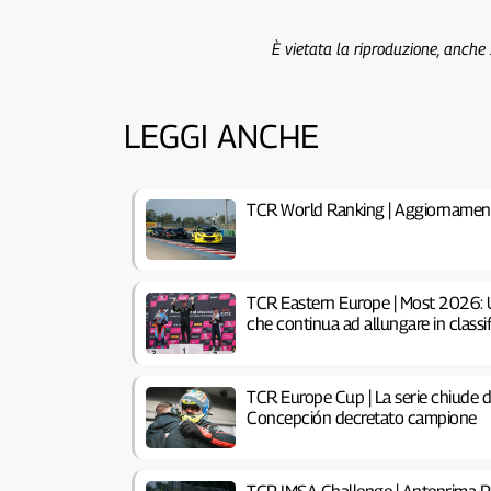
È vietata la riproduzione, anche
LEGGI ANCHE
TCR World Ranking | Aggiornamen
TCR Eastern Europe | Most 2026: Un
che continua ad allungare in classi
TCR Europe Cup | La serie chiude 
Concepción decretato campione