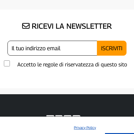
RICEVI LA NEWSLETTER
Accetto le regole di riservatezza di questo sito
Privacy Policy
P300.it è una Testata Giornalistica indipendente