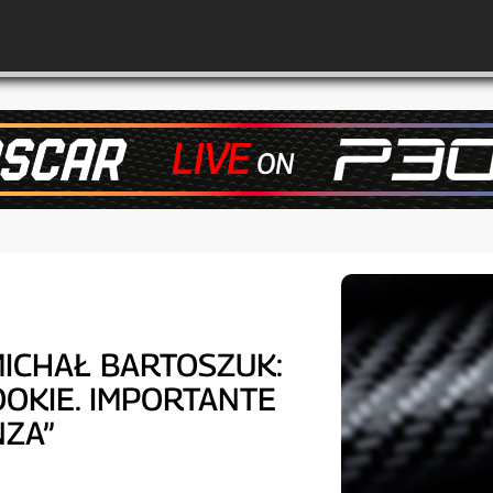
 MICHAŁ BARTOSZUK:
OOKIE. IMPORTANTE
NZA”