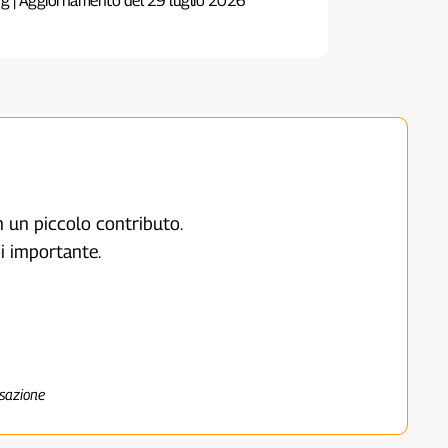
g | Aggiornamento del 29 luglio 2026
on un piccolo contributo.
i importante.
nsazione