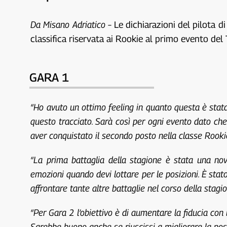
Da Misano Adriatico –
Le dichiarazioni del pilota 
classifica riservata ai Rookie al primo evento de
GARA 1
“Ho avuto un ottimo feeling in quanto questa è stata
questo tracciato. Sarà così per ogni evento dato ch
aver conquistato il secondo posto nella classe Rooki
“La prima battaglia della stagione è stata una novi
emozioni quando devi lottare per le posizioni. È sta
affrontare tante altre battaglie nel corso della stag
“Per Gara 2 l’obiettivo è di aumentare la fiducia con
Sarebbe buono anche se riuscissi a migliorare la pos