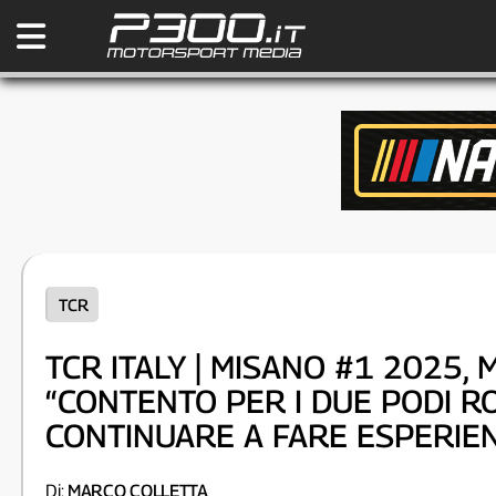
TCR
TCR ITALY | MISANO #1 2025,
“CONTENTO PER I DUE PODI R
CONTINUARE A FARE ESPERIE
Di:
MARCO COLLETTA