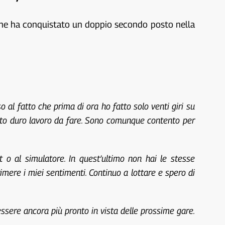
 che ha conquistato un doppio secondo posto nella
al fatto che prima di ora ho fatto solo venti giri su
anto duro lavoro da fare. Sono comunque contento per
t o al simulatore. In quest’ultimo non hai le stesse
mere i miei sentimenti. Continuo a lottare e spero di
essere ancora più pronto in vista delle prossime gare.