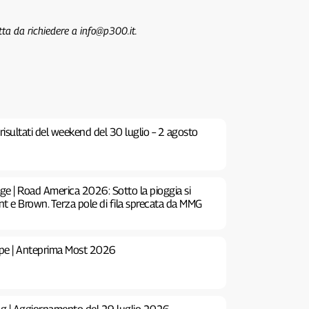
tta da richiedere a info@p300.it.
risultati del weekend del 30 luglio – 2 agosto
e | Road America 2026: Sotto la pioggia si
e Brown. Terza pole di fila sprecata da MMG
pe | Anteprima Most 2026