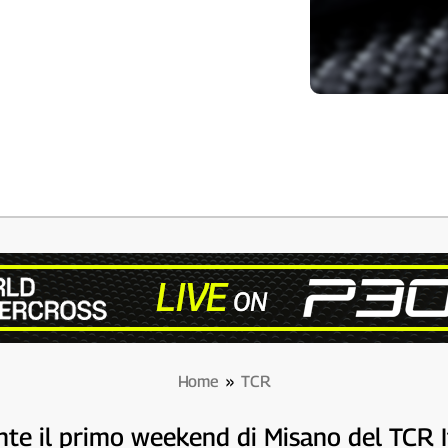
Home
»
TCR
nte il primo weekend di Misano del TCR I