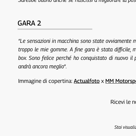
GARA 2
“Le sensazioni in macchina sono state ovviamente mig
troppo le mie gomme. A fine gara è stata difficile,
box. Sono felice perché ho conquistato di nuovo il 
andrà ancora meglio
“.
Immagine di copertina:
Actualfoto
x
MM Motorsp
Ricevi le n
Stai visual