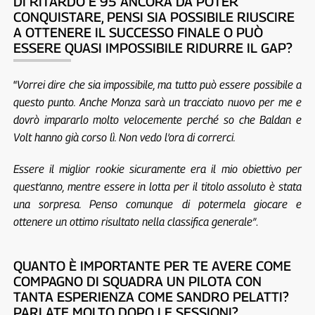
DI RITARDO E 95 ANCORA DA POTER
CONQUISTARE, PENSI SIA POSSIBILE RIUSCIRE
A OTTENERE IL SUCCESSO FINALE O PUÒ
ESSERE QUASI IMPOSSIBILE RIDURRE IL GAP?
“
Vorrei dire che sia impossibile, ma tutto può essere possibile a
questo punto. Anche Monza sarà un tracciato nuovo per me e
dovrò impararlo molto velocemente perché so che Baldan e
Volt hanno già corso lì. Non vedo l’ora di correrci.
Essere il miglior rookie sicuramente era il mio obiettivo per
quest’anno, mentre essere in lotta per il titolo assoluto è stata
una sorpresa. Penso comunque di potermela giocare e
ottenere un ottimo risultato nella classifica generale”
.
QUANTO È IMPORTANTE PER TE AVERE COME
COMPAGNO DI SQUADRA UN PILOTA CON
TANTA ESPERIENZA COME SANDRO PELATTI?
PARLATE MOLTO DOPO LE SESSIONI?