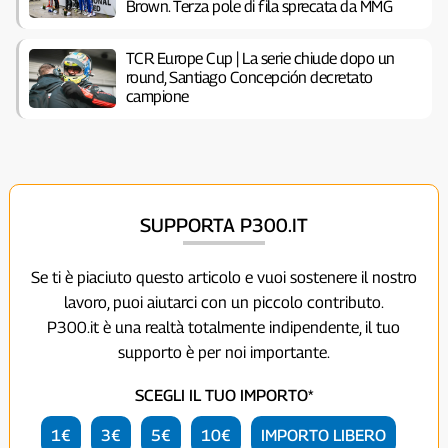
Brown. Terza pole di fila sprecata da MMG
TCR Europe Cup | La serie chiude dopo un
round, Santiago Concepción decretato
campione
SUPPORTA P300.IT
Se ti è piaciuto questo articolo e vuoi sostenere il nostro
lavoro, puoi aiutarci con un piccolo contributo.
P300.it è una realtà totalmente indipendente, il tuo
supporto è per noi importante.
SCEGLI IL TUO IMPORTO*
1€
3€
5€
10€
IMPORTO LIBERO