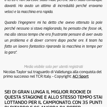
davanti. Ho avuto un attimo di incredulità perché eravamo
veloci e la macchina era rapida.
Quando l’ingegnere mi ha detto che avevo ottenuto la pole
perché nessuno si stava migliorando, ho pensato che fosse ok,
ma allo stesso tempo che era frustrante pensare di aver avuto
un problema e di dover correre dopo poche ore. Il team ha
fatto un lavoro fantastico riparando la macchina in tempo per
la gara”.
Media visibile solo per utenti registrati
Nicolas Taylor sul traguardo di Vallelunga alla conquista del
primo successo nel TCR Italy. – Copyright:
ACI Sport
SEI DI GRAN LUNGA IL MIGLIOR ROOKIE DI
QUESTA STAGIONE E ALLO STESSO TEMPO STAI
LOTTANDO PER IL CAMPIONATO. CON 35 PUNTI