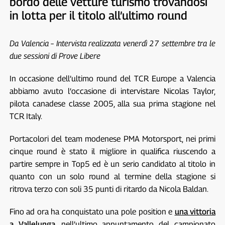
bordo delle vetture turismo trovandosi
in lotta per il titolo all’ultimo round
Da Valencia – Intervista realizzata venerdì 27 settembre tra le
due sessioni di Prove Libere
In occasione dell’ultimo round del TCR Europe a Valencia
abbiamo avuto l’occasione di intervistare Nicolas Taylor,
pilota canadese classe 2005, alla sua prima stagione nel
TCR Italy.
Portacolori del team modenese PMA Motorsport, nei primi
cinque round è stato il migliore in qualifica riuscendo a
partire sempre in Top5 ed è un serio candidato al titolo in
quanto con un solo round al termine della stagione si
ritrova terzo con soli 35 punti di ritardo da Nicola Baldan.
Fino ad ora ha conquistato una pole position e
una vittoria
a Vallelunga
, nell’ultimo appuntamento del campionato