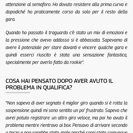
attenzione al semaforo. Ho dovuto resistere alla prima curva e
dopodiché ho praticamente corso da solo per il resto della
gara.
Quando ho passato il traguardo c’è stato un mix di emozioni e
la pressione che avevo addosso si è abbassata. Sapevamo di
avere il potenziale per stare davanti e vincere qualche gara e
quindi esserci riuscito è stata una sensazione fantastica,
specialmente per averlo fatto da rookie”.
COSA HAI PENSATO DOPO AVER AVUTO IL
PROBLEMA IN QUALIFICA?
“
Non sapevo di aver segnato il miglior giro quando si è rotta la
sospensione quindi mi sono sentito un po’ frustrato. Sapevo che
avrei potuto registrare un altro giro veloce, ma poi ho avuto il
problema mentre rientravo ai box. Pensavo di arrivare secondo
o terzo e non sarebbe stato male perché sarei stato comunque