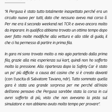
“A Pergusa è stato tutto totalmente inaspettato perché era un
circuito nuovo per tutti, dato che nessuno aveva mai corso lì.
Per me era il secondo weekend nel TCR e avevo ancora molto
da imparare. In qualifica abbiamo trovato un ottimo tempo dopo
aver fatto molte modifiche alla vettura e allo stile di guida, il
che ci ha permesso di partire in prima fila.
In gara mi sono trovato molto a mio agio partendo dalla prima
fila, grazie alla mia esperienza sui kart, quindi non ho sofferto
molto la pressione. Alla ripartenza dopo la Safety Car è stato
un po’ più difficile a causa del casino che si è creato davanti
(con l’uscita di Salvatore Tavano, ndr).
Tutto sommato quella
gara è stata una grande sorpresa per me perché all’inizio
dell’anno pensavo che Pergusa sarebbe stata la corsa in cui
avrei sofferto di più, visto che non avevamo la pista sul
simulatore e non abbiamo avuto molto tempo per provare”.