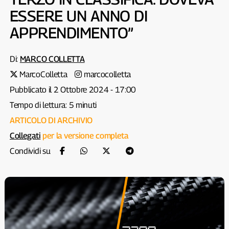
ESSERE UN ANNO DI
APPRENDIMENTO”
Di:
MARCO COLLETTA
MarcoColletta
marcocolletta
Pubblicato il 2 Ottobre 2024 - 17:00
Tempo di lettura: 5 minuti
ARTICOLO DI ARCHIVIO
Collegati
per la versione completa
Condividi su