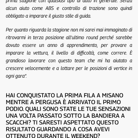
prima stagione con qualsiasi tipo di auto in generale. Senza
alcun aiuto come ABS e controllo di trazione sono quindi
obbligato a imparare il giusto stile di guida.
Per quanto riguarda la stagione non mi sarei mai immaginato di
ritrovarmi in terza posizione all’ultimo round perché sarebbe
dovuto essere un anno di apprendimento, per provare a
imparare la vettura, il livello di difficoltà, come correre. È
grandioso lavorare con questo team che mi ha aiutato a
crescere velocemente e a lottare per le posizioni di vertice in
ogni gara”.
HAI CONQUISTATO LA PRIMA FILA A MISANO
MENTRE A PERGUSA È ARRIVATO IL PRIMO
PODIO. QUALI SONO STATE LE TUE SENSAZIONI
UNA VOLTA PASSATO SOTTO LA BANDIERA A
SCACCHI? TI SARESTI ASPETTATO QUESTO
RISULTATO GUARDANDO A COSA AVEVI
OTTENUTO DURANTE IL WEEKEND?