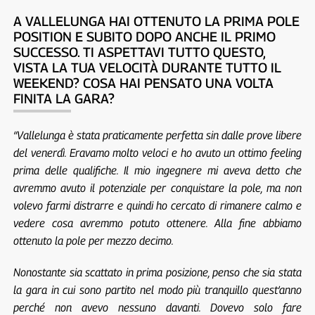
A VALLELUNGA HAI OTTENUTO LA PRIMA POLE
POSITION E SUBITO DOPO ANCHE IL PRIMO
SUCCESSO. TI ASPETTAVI TUTTO QUESTO,
VISTA LA TUA VELOCITÀ DURANTE TUTTO IL
WEEKEND? COSA HAI PENSATO UNA VOLTA
FINITA LA GARA?
“Vallelunga è stata praticamente perfetta sin dalle prove libere
del venerdì. Eravamo molto veloci e ho avuto un ottimo feeling
prima delle qualifiche. Il mio ingegnere mi aveva detto che
avremmo avuto il potenziale per conquistare la pole, ma non
volevo farmi distrarre e quindi ho cercato di rimanere calmo e
vedere cosa avremmo potuto ottenere. Alla fine abbiamo
ottenuto la pole per mezzo decimo.
Nonostante sia scattato in prima posizione, penso che sia stata
la gara in cui sono partito nel modo più tranquillo quest’anno
perché non avevo nessuno davanti. Dovevo solo fare