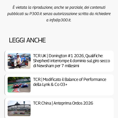
È vietata la riproduzione, anche se parziale, dei contenuti
pubblicati su P300.it senza autorizzazione scritta da richiedere
a info@p300.it.
LEGGI ANCHE
TCR UK | Donington #1 2026, Qualifiche:
Shepherd interrompe il dominio sul giro secco
di Newsham per 7 millesimi
TCR | Modificato il Balance of Performance
della Lynk & Co 03+
TCR China | Anteprima Ordos 2026