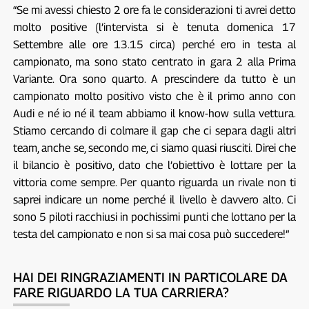
“Se mi avessi chiesto 2 ore fa le considerazioni ti avrei detto
molto positive (l’intervista si è tenuta domenica 17
Settembre alle ore 13.15 circa) perché ero in testa al
campionato, ma sono stato centrato in gara 2 alla Prima
Variante. Ora sono quarto. A prescindere da tutto è un
campionato molto positivo visto che è il primo anno con
Audi e né io né il team abbiamo il know-how sulla vettura.
Stiamo cercando di colmare il gap che ci separa dagli altri
team, anche se, secondo me, ci siamo quasi riusciti. Direi che
il bilancio è positivo, dato che l’obiettivo è lottare per la
vittoria come sempre. Per quanto riguarda un rivale non ti
saprei indicare un nome perché il livello è davvero alto. Ci
sono 5 piloti racchiusi in pochissimi punti che lottano per la
testa del campionato e non si sa mai cosa può succedere!”
HAI DEI RINGRAZIAMENTI IN PARTICOLARE DA
FARE RIGUARDO LA TUA CARRIERA?