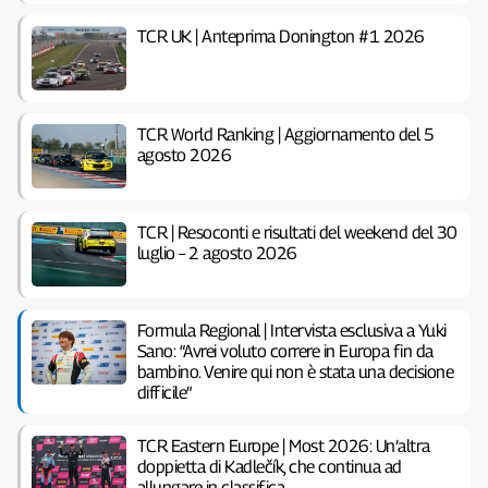
TCR UK | Anteprima Donington #1 2026
TCR World Ranking | Aggiornamento del 5
agosto 2026
TCR | Resoconti e risultati del weekend del 30
luglio – 2 agosto 2026
Formula Regional | Intervista esclusiva a Yuki
Sano: “Avrei voluto correre in Europa fin da
bambino. Venire qui non è stata una decisione
difficile”
TCR Eastern Europe | Most 2026: Un’altra
doppietta di Kadlečík, che continua ad
allungare in classifica