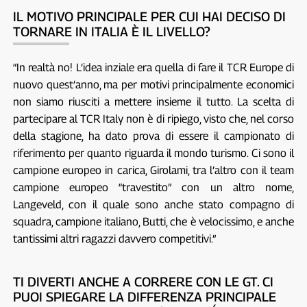
IL MOTIVO PRINCIPALE PER CUI HAI DECISO DI
TORNARE IN ITALIA È IL LIVELLO?
“In realtà no! L’idea inziale era quella di fare il TCR Europe di
nuovo quest’anno, ma per motivi principalmente economici
non siamo riusciti a mettere insieme il tutto. La scelta di
partecipare al TCR Italy non è di ripiego, visto che, nel corso
della stagione, ha dato prova di essere il campionato di
riferimento per quanto riguarda il mondo turismo. Ci sono il
campione europeo in carica, Girolami, tra l’altro con il team
campione europeo “travestito” con un altro nome,
Langeveld, con il quale sono anche stato compagno di
squadra, campione italiano, Butti, che è velocissimo, e anche
tantissimi altri ragazzi davvero competitivi.”
TI DIVERTI ANCHE A CORRERE CON LE GT. CI
PUOI SPIEGARE LA DIFFERENZA PRINCIPALE