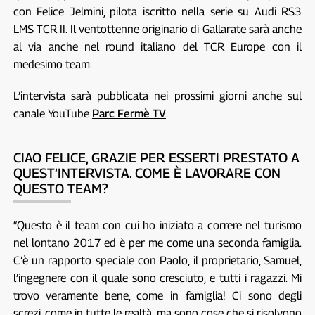
con Felice Jelmini, pilota iscritto nella serie su Audi RS3
LMS TCR II. Il ventottenne originario di Gallarate sarà anche
al via anche nel round italiano del TCR Europe con il
medesimo team.
L’intervista sarà pubblicata nei prossimi giorni anche sul
canale YouTube
Parc Fermè TV
.
CIAO FELICE, GRAZIE PER ESSERTI PRESTATO A
QUEST’INTERVISTA. COME È LAVORARE CON
QUESTO TEAM?
“Questo è il team con cui ho iniziato a correre nel turismo
nel lontano 2017 ed è per me come una seconda famiglia.
C’è un rapporto speciale con Paolo, il proprietario, Samuel,
l’ingegnere con il quale sono cresciuto, e tutti i ragazzi. Mi
trovo veramente bene, come in famiglia! Ci sono degli
screzi, come in tutte le realtà, ma sono cose che si risolvono