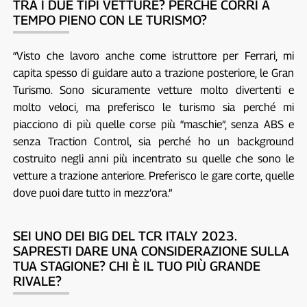
TRA I DUE TIPI VETTURE? PERCHÉ CORRI A
TEMPO PIENO CON LE TURISMO?
“Visto che lavoro anche come istruttore per Ferrari, mi
capita spesso di guidare auto a trazione posteriore, le Gran
Turismo. Sono sicuramente vetture molto divertenti e
molto veloci, ma preferisco le turismo sia perché mi
piacciono di più quelle corse più “maschie”, senza ABS e
senza Traction Control, sia perché ho un background
costruito negli anni più incentrato su quelle che sono le
vetture a trazione anteriore. Preferisco le gare corte, quelle
dove puoi dare tutto in mezz’ora.”
SEI UNO DEI BIG DEL TCR ITALY 2023.
SAPRESTI DARE UNA CONSIDERAZIONE SULLA
TUA STAGIONE? CHI È IL TUO PIÙ GRANDE
RIVALE?