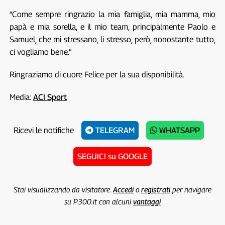
“Come sempre ringrazio la mia famiglia, mia mamma, mio
papà e mia sorella, e il mio team, principalmente Paolo e
Samuel, che mi stressano, li stresso, però, nonostante tutto,
ci vogliamo bene.”
Ringraziamo di cuore Felice per la sua disponibilità.
Media:
ACI Sport
Ricevi le notifiche
TELEGRAM
WHATSAPP
SEGUICI su GOOGLE
Stai visualizzando da visitatore.
Accedi
o
registrati
per navigare
su P300.it con alcuni
vantaggi