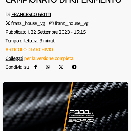
Di:
FRANCESCO GRITTI
franz_house_vg
franz_house_vg
Pubblicato il 22 Settembre 2023 - 15:15
Tempo di lettura: 3 minuti
ARTICOLO DI ARCHIVIO
Collegati
per la versione completa
Condividi su