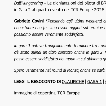
Dall’Hungaroring
– Le dichiarazioni del pilota di B
in Gara 2 al quarto evento del TCR Europe 2026.
Gabriele Covini
: “
Pensando agli ultimi weekend ch
nonostante non fossimo avvantaggiati sul termine 
possiamo essere veramente soddisfatti.
In gara 1 potevo tranquillamente terminare tra i pr
c’è stato quindi un altro contatto anche in gara 2
posso essere soddisfatto del modo in cui abbiamo ges
Spero veramente nel round di Monza, anche se sarà dif
LEGGI IL RESOCONTO DI
QUALIFICHE
|
GARA 1
|
Immagine di copertina:
TCR Europe