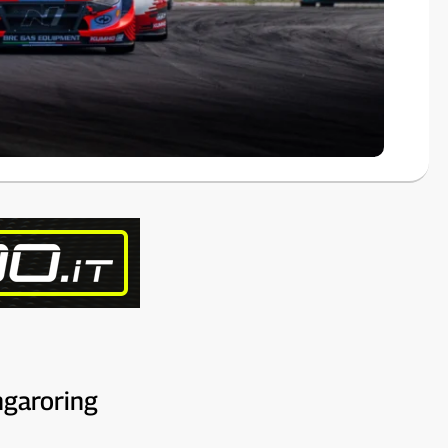
ngaroring