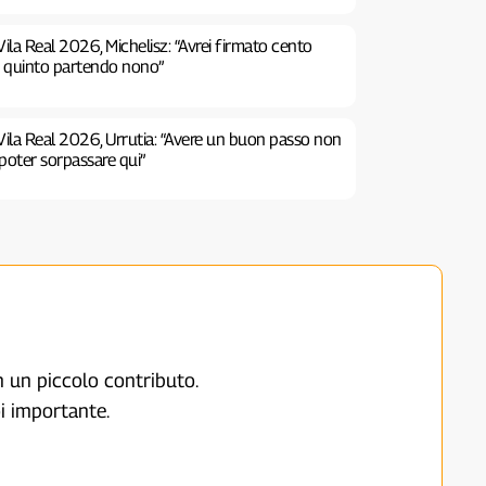
ila Real 2026, Michelisz: “Avrei firmato cento
e quinto partendo nono”
Vila Real 2026, Urrutia: “Avere un buon passo non
poter sorpassare qui”
on un piccolo contributo.
i importante.