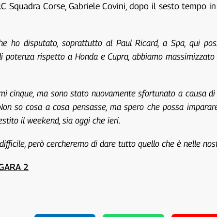
RC Squadra Corse, Gabriele Covini, dopo il sesto tempo in 
e ho disputato, soprattutto al Paul Ricard, a Spa, qui po
di potenza rispetto a Honda e Cupra, abbiamo massimizzato 
imi cinque, ma sono stato nuovamente sfortunato a causa di 
. Non so cosa a cosa pensasse, ma spero che possa imparare
tito il weekend, sia oggi che ieri
.
ficile, però cercheremo di dare tutto quello che è nelle nost
GARA 2