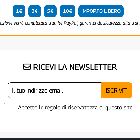
1€
3€
5€
10€
IMPORTO LIBERO
razione verrà completata tramite PayPal, garantendo sicurezza alla tra
RICEVI LA NEWSLETTER
Accetto le regole di riservatezza di questo sito