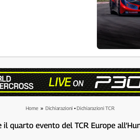
Home
»
Dichiarazioni
•
Dichiarazioni TCR
te il quarto evento del TCR Europe all’Hu