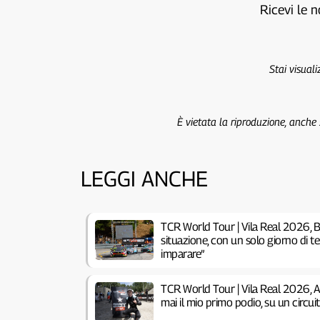
Ricevi le n
Stai visual
È vietata la riproduzione, anche
LEGGI ANCHE
TCR World Tour | Vila Real 2026, B
situazione, con un solo giorno di 
imparare”
TCR World Tour | Vila Real 2026, 
mai il mio primo podio, su un circu