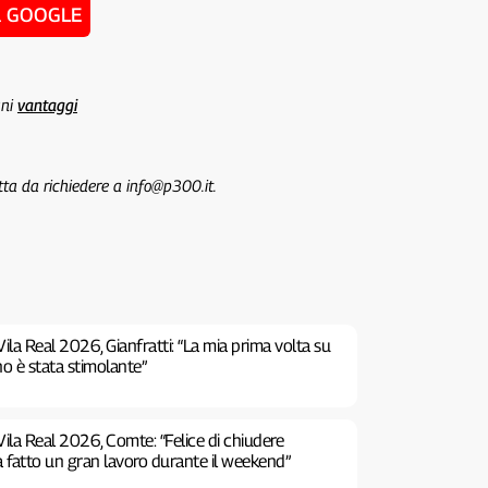
u GOOGLE
uni
vantaggi
tta da richiedere a info@p300.it.
ila Real 2026, Gianfratti: “La mia prima volta su
no è stata stimolante”
ila Real 2026, Comte: “Felice di chiudere
a fatto un gran lavoro durante il weekend”