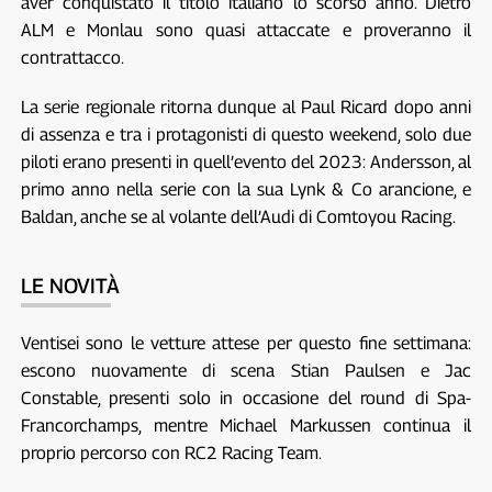
aver conquistato il titolo italiano lo scorso anno. Dietro
ALM e Monlau sono quasi attaccate e proveranno il
contrattacco.
La serie regionale ritorna dunque al Paul Ricard dopo anni
di assenza e tra i protagonisti di questo weekend, solo due
piloti erano presenti in quell’evento del 2023: Andersson, al
primo anno nella serie con la sua Lynk & Co arancione, e
Baldan, anche se al volante dell’Audi di Comtoyou Racing.
LE NOVITÀ
Ventisei sono le vetture attese per questo fine settimana:
escono nuovamente di scena Stian Paulsen e Jac
Constable, presenti solo in occasione del round di Spa-
Francorchamps, mentre Michael Markussen continua il
proprio percorso con RC2 Racing Team.