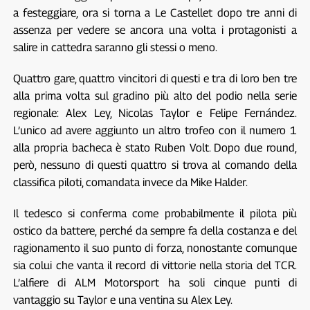
a festeggiare, ora si torna a Le Castellet dopo tre anni di
assenza per vedere se ancora una volta i protagonisti a
salire in cattedra saranno gli stessi o meno.
Quattro gare, quattro vincitori di questi e tra di loro ben tre
alla prima volta sul gradino più alto del podio nella serie
regionale: Alex Ley, Nicolas Taylor e Felipe Fernández.
L’unico ad avere aggiunto un altro trofeo con il numero 1
alla propria bacheca è stato Ruben Volt. Dopo due round,
però, nessuno di questi quattro si trova al comando della
classifica piloti, comandata invece da Mike Halder.
Il tedesco si conferma come probabilmente il pilota più
ostico da battere, perché da sempre fa della costanza e del
ragionamento il suo punto di forza, nonostante comunque
sia colui che vanta il record di vittorie nella storia del TCR.
L’alfiere di ALM Motorsport ha soli cinque punti di
vantaggio su Taylor e una ventina su Alex Ley.