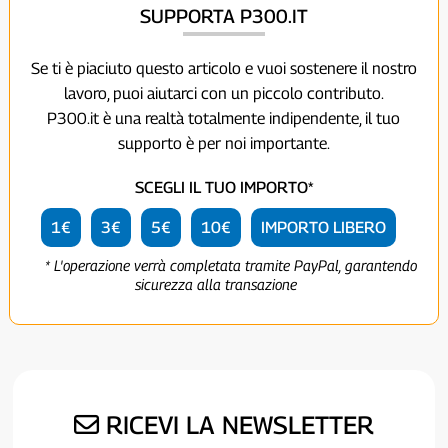
SUPPORTA P300.IT
Se ti è piaciuto questo articolo e vuoi sostenere il nostro
lavoro, puoi aiutarci con un piccolo contributo.
P300.it è una realtà totalmente indipendente, il tuo
supporto è per noi importante.
SCEGLI IL TUO IMPORTO*
1€
3€
5€
10€
IMPORTO LIBERO
* L'operazione verrà completata tramite PayPal, garantendo
sicurezza alla transazione
RICEVI LA NEWSLETTER