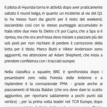
Il pilota di Hyundai torna in attività dopo aver praticamente
saltato il round belga, in quanto un incidente al via del Q1
lo ha messo fuori dai giochi per il resto del weekend,
lasciandolo così con lo stesso punteggio accumulato in
Italia oltre due mesi fa. Dietro c’è poi Cupra, che a Spa si è
ripresa, ma che ora anch’essa deve iniziare a piazzare più dei
soli podi per non rischiare di perdere il carrozzone della
lotta per il titolo. Marco Butti e Viktor Andersson sono
agguerriti, ma attenzione ad Adam Shepherd, che inizia a
prendere confidenza con i tracciati europei.
Nella classifica a squadre, BRC è sprofondata dopo i
pesantissimi zero nella Foresta delle Ardenne e a
risplendere è la connazionale PMA – grazie anche ai
piazzamenti di Nicola Baldan (che ora deve dare lo scatto
aggiuntivo, per riportarsi saldamente a pochi punti dal
vertice) -, per la prima volta leader nel TCR Europe, dopo