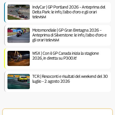
IndyCar | GP Portland 2026 – Anteprima del
Delta Park: le info, l’albo d’oro e gli orari
televisivi
Motomondiale | GP Gran Bretagna 2026 –
Anteprima di Silverstone: le info, l’albo d’oro e
gli orari televisivi
WSX | Con il GP Canada inizia la stagione
2026, in diretta su P300.it!
TCR | Resoconti e risultati del weekend del 30
luglio – 2 agosto 2026