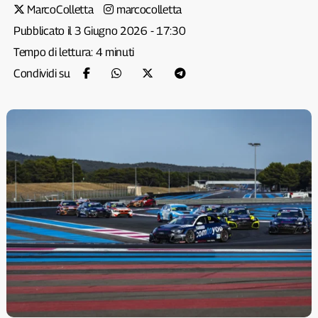
MarcoColletta
marcocolletta
Pubblicato il 3 Giugno 2026 - 17:30
Tempo di lettura: 4 minuti
Condividi su