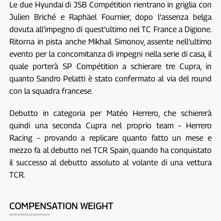
Le due Hyundai di JSB Compétition rientrano in griglia con
Julien Briché e Raphäel Fournier, dopo l’assenza belga
dovuta all’impegno di quest’ultimo nel TC France a Digione.
Ritorna in pista anche Mikhail Simonov, assente nell’ultimo
evento per la concomitanza di impegni nella serie di casa, il
quale porterà SP Compétition a schierare tre Cupra, in
quanto Sandro Pelatti è stato confermato al via del round
con la squadra francese.
Debutto in categoria per Matéo Herrero, che schiererà
quindi una seconda Cupra nel proprio team – Herrero
Racing – provando a replicare quanto fatto un mese e
mezzo fa al debutto nel TCR Spain, quando ha conquistato
il successo al debutto assoluto al volante di una vettura
TCR.
COMPENSATION WEIGHT