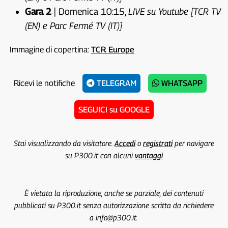
Gara 2
| Domenica 10:15,
LIVE su Youtube [TCR TV
(EN) e Parc Fermé TV (IT)]
Immagine di copertina:
TCR Europe
Ricevi le notifiche
TELEGRAM
WHATSAPP
SEGUICI su GOOGLE
Stai visualizzando da visitatore.
Accedi
o
registrati
per navigare
su P300.it con alcuni
vantaggi
È vietata la riproduzione, anche se parziale, dei contenuti
pubblicati su P300.it senza autorizzazione scritta da richiedere
a info@p300.it.