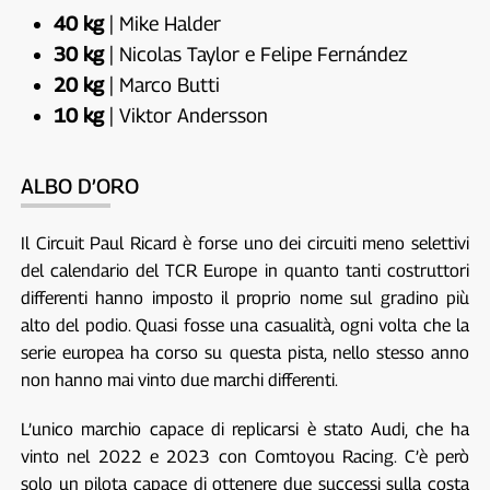
40 kg
| Mike Halder
30 kg
| Nicolas Taylor e Felipe Fernández
20 kg
| Marco Butti
10 kg
| Viktor Andersson
ALBO D’ORO
Il Circuit Paul Ricard è forse uno dei circuiti meno selettivi
del calendario del TCR Europe in quanto tanti costruttori
differenti hanno imposto il proprio nome sul gradino più
alto del podio. Quasi fosse una casualità, ogni volta che la
serie europea ha corso su questa pista, nello stesso anno
non hanno mai vinto due marchi differenti.
L’unico marchio capace di replicarsi è stato Audi, che ha
vinto nel 2022 e 2023 con Comtoyou Racing. C’è però
solo un pilota capace di ottenere due successi sulla costa