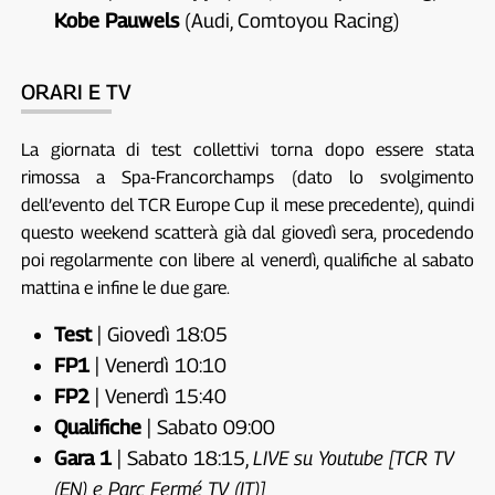
Kobe Pauwels
(Audi, Comtoyou Racing)
ORARI E TV
La giornata di test collettivi torna dopo essere stata
rimossa a Spa-Francorchamps (dato lo svolgimento
dell’evento del TCR Europe Cup il mese precedente), quindi
questo weekend scatterà già dal giovedì sera, procedendo
poi regolarmente con libere al venerdì, qualifiche al sabato
mattina e infine le due gare.
Test
| Giovedì 18:05
FP1
| Venerdì 10:10
FP2
| Venerdì 15:40
Qualifiche
| Sabato 09:00
Gara 1
| Sabato 18:15,
LIVE su Youtube [TCR TV
(EN) e Parc Fermé TV (IT)]