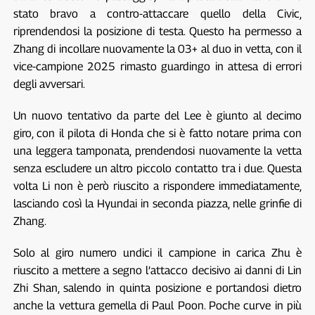
stato bravo a contro-attaccare quello della Civic,
riprendendosi la posizione di testa. Questo ha permesso a
Zhang di incollare nuovamente la 03+ al duo in vetta, con il
vice-campione 2025 rimasto guardingo in attesa di errori
degli avversari.
Un nuovo tentativo da parte del Lee è giunto al decimo
giro, con il pilota di Honda che si è fatto notare prima con
una leggera tamponata, prendendosi nuovamente la vetta
senza escludere un altro piccolo contatto tra i due. Questa
volta Li non è però riuscito a rispondere immediatamente,
lasciando così la Hyundai in seconda piazza, nelle grinfie di
Zhang.
Solo al giro numero undici il campione in carica Zhu è
riuscito a mettere a segno l’attacco decisivo ai danni di Lin
Zhi Shan, salendo in quinta posizione e portandosi dietro
anche la vettura gemella di Paul Poon. Poche curve in più