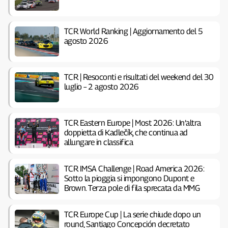
TCR World Ranking | Aggiornamento del 5
agosto 2026
TCR | Resoconti e risultati del weekend del 30
luglio – 2 agosto 2026
TCR Eastern Europe | Most 2026: Un’altra
doppietta di Kadlečík, che continua ad
allungare in classifica
TCR IMSA Challenge | Road America 2026:
Sotto la pioggia si impongono Dupont e
Brown. Terza pole di fila sprecata da MMG
TCR Europe Cup | La serie chiude dopo un
round, Santiago Concepción decretato