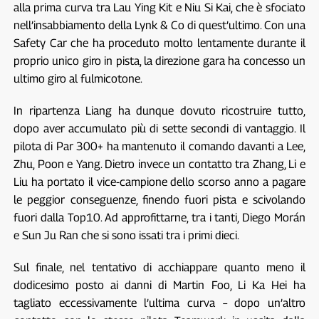
alla prima curva tra Lau Ying Kit e Niu Si Kai, che è sfociato
nell’insabbiamento della Lynk & Co di quest’ultimo. Con una
Safety Car che ha proceduto molto lentamente durante il
proprio unico giro in pista, la direzione gara ha concesso un
ultimo giro al fulmicotone.
In ripartenza Liang ha dunque dovuto ricostruire tutto,
dopo aver accumulato più di sette secondi di vantaggio. Il
pilota di Par 300+ ha mantenuto il comando davanti a Lee,
Zhu, Poon e Yang. Dietro invece un contatto tra Zhang, Li e
Liu ha portato il vice-campione dello scorso anno a pagare
le peggior conseguenze, finendo fuori pista e scivolando
fuori dalla Top10. Ad approfittarne, tra i tanti, Diego Morán
e Sun Ju Ran che si sono issati tra i primi dieci.
Sul finale, nel tentativo di acchiappare quanto meno il
dodicesimo posto ai danni di Martin Foo, Li Ka Hei ha
tagliato eccessivamente l’ultima curva – dopo un’altro