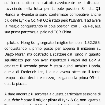
cui ha condotto e soprattutto avvincente per il distacco
ravvicinato nella lotta per la pole position. Sin dal Q1
Honda e Hyundai si sono confermate competitive, anche
più delle Lynk & Co. Nel Q2 è stata però l’Elantra N ad avere
la meglio conquistando la pole position con Li Ka Hei, alla
sua prima partenza al palo nel TCR China.
Il pilota di Hong Kong segnato il miglior tempo in 1:52.255,
conquistando il primo posto per appena 8 millesimi su
Diego Morán, ma costretto a scattare dal fondo in quanto
squalificato per non aver rispettato i valori del BoP. A
ereditare il secondo posto è stata quindi un’altra Honda,
quella di Frederick Lee, il quale aveva ottenuto il terzo
tempo a due decimi e mezzo, relegando la prima 03+ in
quarta piazza.
A dare ancora più sorpresa a questa particolare sessione di
qualifiche è stato il miglior pilota di Lynk & Co, non legato a