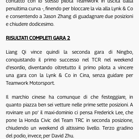
contatto con lo stesso pilota Teamwork in uscita dalla
penultima curva -, finendo per bloccare la via alla Lynk & Co
e consentendo a Jason Zhang di guadagnare due posizioni
e chiudere dodicesimo.
RISULTATI COMPLETI GARA 2
Liang Qi vince quindi la seconda gara di Ningbo,
conquistando il primo successo nel TCR nel weekend
d’esordio, diventando oltretutto il primo pilota a vincere
una gara con la Lynk & Co in Cina, senza guidare per
Teamwork Motorsport.
Il marchio cinese ha comunque di che festeggiare, in
quanto piazza ben sei vetture nelle prime sette posizioni. A
rovinare un po’ il maxi-dominio ci pensa Frederick Lee, che
pone la Honda Civic del Team TRC in seconda posizione,
chiudendo un weekend di altissimo livello. Terzo gradino
del podio, invece, per David Zhu.