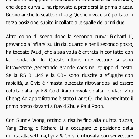
che dopo curva 1 ha riprovato a prendersi la prima piazza.
Buono anche lo scatto di Liang Qi, che invece si è portato in
terza posizione, subito incollato alle spalle dei primi due.
Altro colpo di scena dopo la seconda curva: Richard Li,
provando a infilarsi su Lin dal quarto e per il secondo posto,
ha toccato l’Audi, che a sua volta è entrata in contatto con
la Honda di Ho. Queste ultime due vetture si sono
intraversate, generando grande caos nel gruppo di testa.
Se la RS 3 LMS e la 03+ sono riuscite a sfuggire con
rapidità, la Civic è rimasta bloccata ritrovandosi ad essere
colpita dalla Lynk & Co di Aaron Kwok e dalla Honda di Zhu
Cheng. Ad approfittarne è stato Liang Qi, che ha ereditato il
primo posto davanti a David Zhu e Paul Poon.
Con Sunny Wong, ottimo a risalire fino alla quinta piazza,
Yang Zheng e Richard Li a occupare le posizione dalla
quinta alla settima, Lynk & Co si è ritrovata con sei vetture