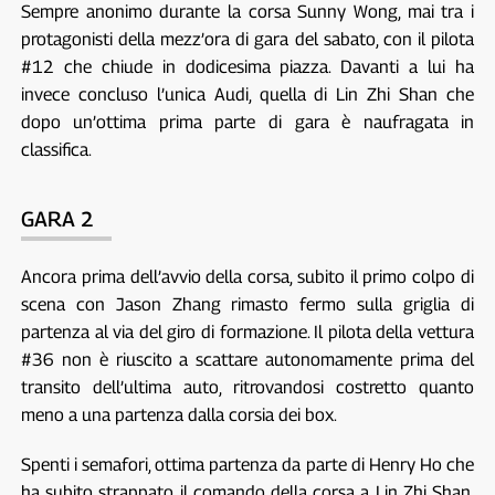
Sempre anonimo durante la corsa Sunny Wong, mai tra i
protagonisti della mezz’ora di gara del sabato, con il pilota
#12 che chiude in dodicesima piazza. Davanti a lui ha
invece concluso l’unica Audi, quella di Lin Zhi Shan che
dopo un’ottima prima parte di gara è naufragata in
classifica.
GARA 2
Ancora prima dell’avvio della corsa, subito il primo colpo di
scena con Jason Zhang rimasto fermo sulla griglia di
partenza al via del giro di formazione. Il pilota della vettura
#36 non è riuscito a scattare autonomamente prima del
transito dell’ultima auto, ritrovandosi costretto quanto
meno a una partenza dalla corsia dei box.
Spenti i semafori, ottima partenza da parte di Henry Ho che
ha subito strappato il comando della corsa a Lin Zhi Shan,