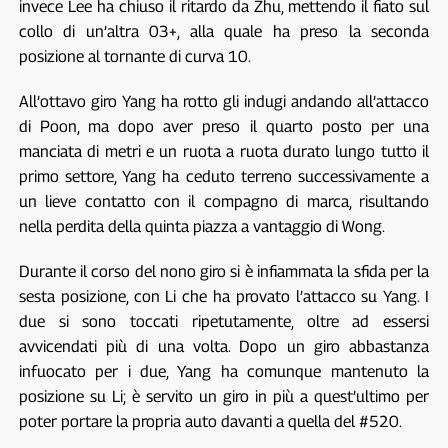
invece Lee ha chiuso il ritardo da Zhu, mettendo il fiato sul
collo di un’altra 03+, alla quale ha preso la seconda
posizione al tornante di curva 10.
All’ottavo giro Yang ha rotto gli indugi andando all’attacco
di Poon, ma dopo aver preso il quarto posto per una
manciata di metri e un ruota a ruota durato lungo tutto il
primo settore, Yang ha ceduto terreno successivamente a
un lieve contatto con il compagno di marca, risultando
nella perdita della quinta piazza a vantaggio di Wong.
Durante il corso del nono giro si è infiammata la sfida per la
sesta posizione, con Li che ha provato l’attacco su Yang. I
due si sono toccati ripetutamente, oltre ad essersi
avvicendati più di una volta. Dopo un giro abbastanza
infuocato per i due, Yang ha comunque mantenuto la
posizione su Li; è servito un giro in più a quest’ultimo per
poter portare la propria auto davanti a quella del #520.