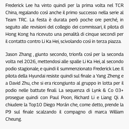
Frederick Lee ha vinto quindi per la prima volta nel TCR
China, regalando così anche il primo successo nella serie al
Team TRC. La festa è durata però poche ore perché, in
seguito alle revisioni del collegio dei commissari, il pilota di
Hong Kong ha ricevuto una penalità di cinque secondi per
il contatto contro Li Ka Hei, scivolando così in terza piazza.
Jason Zhang , giunto secondo, trionfa così per la seconda
volta nel 2026, mettendosi alle spalle Li Ka Hei, al secondo
podio stagionale, e quindi il summenzionato Frederick Lee. Il
pilota della Hyundai resiste quindi sul finale a Yang Zheng e
a David Zhu, che si era ricongiunto al gruppo in lotta per il
podio nelle battute finali. La sequenza di Lynk & Co 03+
prosegue quindi con Paul Poon, Richard Li e Liang Qi. A
chiudere la Top10 Diego Morán che, come detto, prende la
P9 sul finale scalzando il compagno di marca William
Cheung.