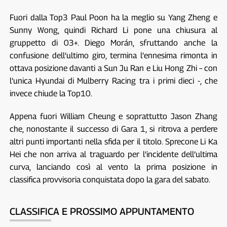
Fuori dalla Top3 Paul Poon ha la meglio su Yang Zheng e
Sunny Wong, quindi Richard Li pone una chiusura al
gruppetto di 03+. Diego Morán, sfruttando anche la
confusione dell’ultimo giro, termina l’ennesima rimonta in
ottava posizione davanti a Sun Ju Ran e Liu Hong Zhi – con
l’unica Hyundai di Mulberry Racing tra i primi dieci -, che
invece chiude la Top10.
Appena fuori William Cheung e soprattutto Jason Zhang
che, nonostante il successo di Gara 1, si ritrova a perdere
altri punti importanti nella sfida per il titolo. Sprecone Li Ka
Hei che non arriva al traguardo per l’incidente dell’ultima
curva, lanciando così al vento la prima posizione in
classifica provvisoria conquistata dopo la gara del sabato.
CLASSIFICA E PROSSIMO APPUNTAMENTO