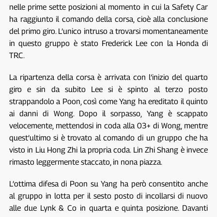
nelle prime sette posizioni al momento in cui la Safety Car
ha raggiunto il comando della corsa, cioè alla conclusione
del primo giro. L’unico intruso a trovarsi momentaneamente
in questo gruppo è stato Frederick Lee con la Honda di
TRC.
La ripartenza della corsa è arrivata con l’inizio del quarto
giro e sin da subito Lee si è spinto al terzo posto
strappandolo a Poon, così come Yang ha ereditato il quinto
ai danni di Wong. Dopo il sorpasso, Yang è scappato
velocemente, mettendosi in coda alla 03+ di Wong, mentre
quest’ultimo si è trovato al comando di un gruppo che ha
visto in Liu Hong Zhi la propria coda. Lin Zhi Shang è invece
rimasto leggermente staccato, in nona piazza.
L’ottima difesa di Poon su Yang ha però consentito anche
al gruppo in lotta per il sesto posto di incollarsi di nuovo
alle due Lynk & Co in quarta e quinta posizione. Davanti