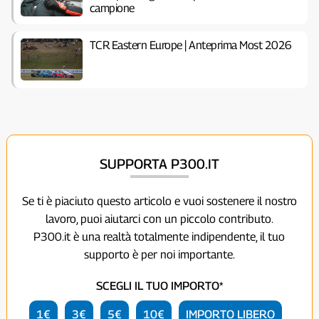
campione
TCR Eastern Europe | Anteprima Most 2026
SUPPORTA P300.IT
Se ti è piaciuto questo articolo e vuoi sostenere il nostro
lavoro, puoi aiutarci con un piccolo contributo.
P300.it è una realtà totalmente indipendente, il tuo
supporto è per noi importante.
SCEGLI IL TUO IMPORTO*
1€
3€
5€
10€
IMPORTO LIBERO