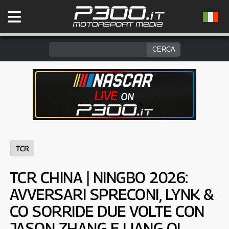
TCR
TCR CHINA | NINGBO 2026:
AVVERSARI SPRECONI, LYNK &
CO SORRIDE DUE VOLTE CON
JASON ZHANG E LIANG QI