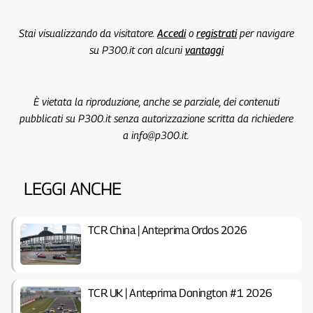
Stai visualizzando da visitatore.
Accedi
o
registrati
per navigare
su P300.it con alcuni
vantaggi
È vietata la riproduzione, anche se parziale, dei contenuti
pubblicati su P300.it senza autorizzazione scritta da richiedere
a info@p300.it.
LEGGI ANCHE
TCR China | Anteprima Ordos 2026
TCR UK | Anteprima Donington #1 2026