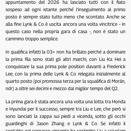
appuntamento del 2026 ha lasciato tutti con il fiato
sospeso ad ogni istante perché l’inseguimento al primo
posto è sempre stato tutto meno che scontato. Anche se
alla fine Lynk & Co è uscita ancora una volta vincitrice – in
questo caso nella propria gara di casa -, non è stato un
cammino troppo semplice.
In qualifica infatti la 03+ non ha brillato perché a dominare
la prima fila sono stati gli altri marchi, con Liu Ka Hei a
conquistare la sua prima pole position davanti a Frederick
Lee, con la prima delle Lynk & Co relegata inizialmente al
quarto posto (poi promossa terza per la squalifica di Morán,
ndr) a oltre sei decimi e mezzo dal miglior tempo del Q2.
La prima gara è stata ancora una volta una lotta tra Honda
e Hyundai per il successo, sempre tra Liu e Lee, che però si
sono lanciati la zappa sui piedi a vicenda, sotto gli occhi
guardinghi di Jason Zhang e Lynk & Co. Se infatti il
contatto nel sorpasso vincente ha costretto Liu a scivolare