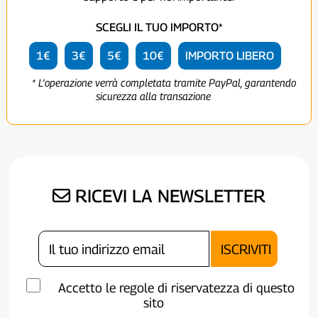
SCEGLI IL TUO IMPORTO*
1€
3€
5€
10€
IMPORTO LIBERO
* L'operazione verrà completata tramite PayPal, garantendo
sicurezza alla transazione
RICEVI LA NEWSLETTER
Accetto le regole di riservatezza di questo
sito