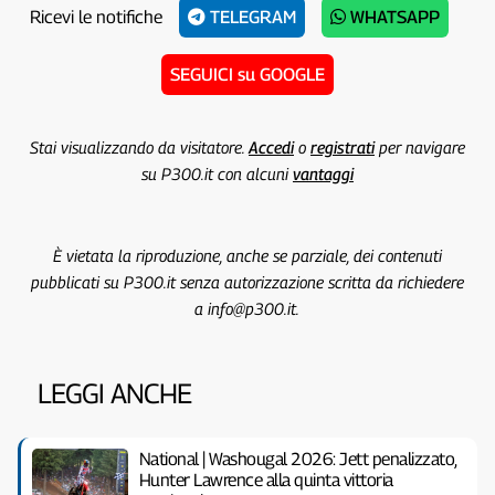
Ricevi le notifiche
TELEGRAM
WHATSAPP
SEGUICI su GOOGLE
Stai visualizzando da visitatore.
Accedi
o
registrati
per navigare
su P300.it con alcuni
vantaggi
È vietata la riproduzione, anche se parziale, dei contenuti
pubblicati su P300.it senza autorizzazione scritta da richiedere
a info@p300.it.
LEGGI ANCHE
National | Washougal 2026: Jett penalizzato,
Hunter Lawrence alla quinta vittoria