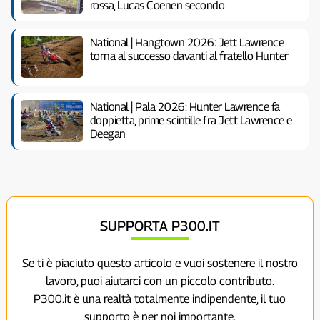
rossa, Lucas Coenen secondo
National | Hangtown 2026: Jett Lawrence
torna al successo davanti al fratello Hunter
National | Pala 2026: Hunter Lawrence fa
doppietta, prime scintille fra Jett Lawrence e
Deegan
SUPPORTA P300.IT
Se ti è piaciuto questo articolo e vuoi sostenere il nostro
lavoro, puoi aiutarci con un piccolo contributo.
P300.it è una realtà totalmente indipendente, il tuo
supporto è per noi importante.