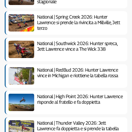
stagionale
National | Spring Creek 2026: Hunter
Lawrence si prende la rivincita a Millville, Jett
terzo
National | Southwick 2026: Hunter spreca,
Jett Lawrence vince a The Wick 338
National | RedBud 2026: Hunter Lawrence
vince in Michigan e riottiene la tabella rossa
National | High Point 2026: Hunter Lawrence
risponde al fratello e fa doppietta
National | Thunder Valley 2026: Jett
Lawrence fa doppietta e si prende la tabella