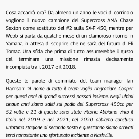
Cosa accadrà ora? Da almeno un anno le voci di corridoio
vogliono il nuovo campione del Supercross AMA Chase
Sexton come sostituto del #2 sulla SX-F 450, mentre per
Webb si parla da qualche mese di un clamoroso ritorno in
Yamaha in attesa di scoprire che ne sarà del futuro di Eli
Tomac. Una sfida che prima di tutto assumerebbe il gusto
del terminare una missione rimasta decisamente
incompiuta tra il 2017 e il 2018.
Queste le parole di commiato del team manager Ian
Harrison:
“A nome di tutto il team voglio ringraziare Cooper
per questi anni di grandi successi passati insieme. Negli ultimi
cinque anni siamo saliti sul podio del Supercross 450cc per
52 volte e 21 di queste sono state vittorie. Abbiamo vinto il
titolo nel 2019 e nel 2021, nel 2020 abbiamo concluso
un’ottima stagione al secondo posto e quest’anno siamo arrivati
terzi nonostante uno sfortunato incidente a Nashville.