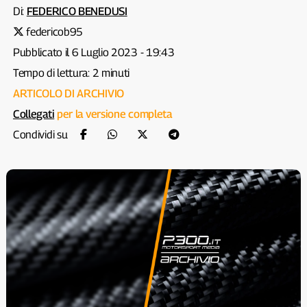
Di:
FEDERICO BENEDUSI
federicob95
Pubblicato il 6 Luglio 2023 - 19:43
Tempo di lettura: 2 minuti
ARTICOLO DI ARCHIVIO
Collegati
per la versione completa
Condividi su