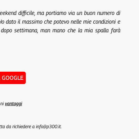
weekend difficile, ma portiamo via un buon numero di
 Ho dato il massimo che potevo nelle mie condizioni e
na dopo settimana, man mano che la mia spalla farà
u GOOGLE
uni
vantaggi
tta da richiedere a info@p300.it.