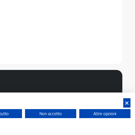
tutto
Non accetto
Altre opzioni