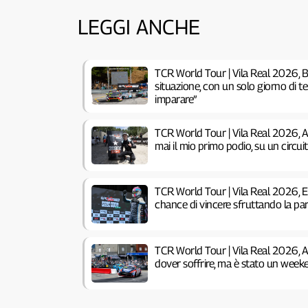
LEGGI ANCHE
TCR World Tour | Vila Real 2026, B
situazione, con un solo giorno di 
imparare”
TCR World Tour | Vila Real 2026, 
mai il mio primo podio, su un circu
TCR World Tour | Vila Real 2026, 
chance di vincere sfruttando la pa
TCR World Tour | Vila Real 2026, 
dover soffrire, ma è stato un week