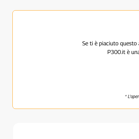
Se ti è piaciuto questo 
P300.it è un
* L'ope