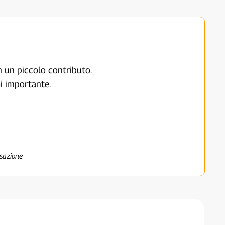
on un piccolo contributo.
i importante.
nsazione