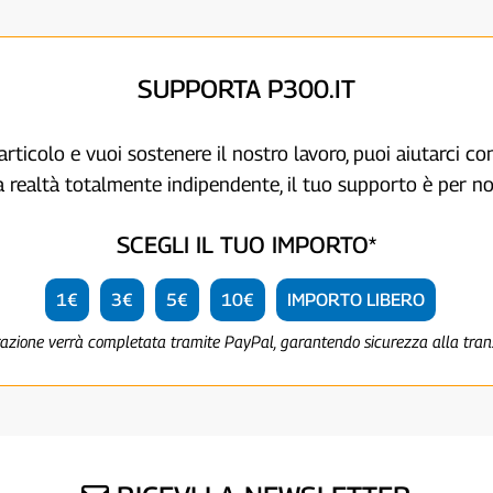
SUPPORTA P300.IT
articolo e vuoi sostenere il nostro lavoro, puoi aiutarci c
a realtà totalmente indipendente, il tuo supporto è per no
SCEGLI IL TUO IMPORTO*
1€
3€
5€
10€
IMPORTO LIBERO
razione verrà completata tramite PayPal, garantendo sicurezza alla tra