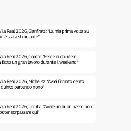
ila Real 2026, Gianfratti: “La mia prima volta su
no è stata stimolante”
ila Real 2026, Comte: “Felice di chiudere
a fatto un gran lavoro durante il weekend”
ila Real 2026, Michelisz: “Avrei firmato cento
e quinto partendo nono”
Vila Real 2026, Urrutia: “Avere un buon passo non
poter sorpassare qui”